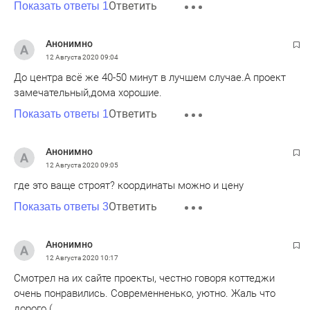
Ответить
Показать ответы 1
Анонимно
12 Августа 2020
09:04
До центра всё же 40-50 минут в лучшем случае.А проект
замечательный,дома хорошие.
Ответить
Показать ответы 1
Анонимно
12 Августа 2020
09:05
где это ваще строят? координаты можно и цену
Ответить
Показать ответы 3
Анонимно
12 Августа 2020
10:17
Смотрел на их сайте проекты, честно говоря коттеджи
очень понравились. Современненько, уютно. Жаль что
дорого (