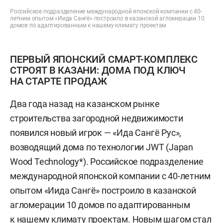
Российское подразделение международной японской компании с 40-
летним опытом «Иида Сангё» построило в казанской агломерации 10
домов по адаптированным к нашему климату проектам
ПЕРВЫЙ ЯПОНСКИЙ СМАРТ-КОМПЛЕКС
СТРОЯТ В КАЗАНИ: ДОМА ПОД КЛЮЧ
НА СТАРТЕ ПРОДАЖ
Два года назад на казанском рынке
строительства загородной недвижимости
появился новый игрок — «Ида Сангё Рус»,
возводящий дома по технологии JWT (Japan
Wood Technology*). Российское подразделение
международной японской компании с 40-летним
опытом «Иида Сангё» построило в казанской
агломерации 10 домов по адаптированным
к нашему климату проектам. Новым шагом стал