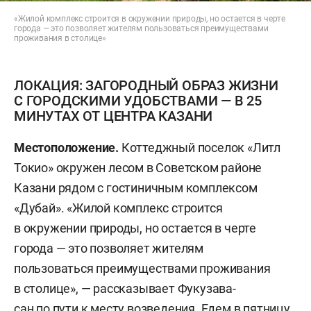
«Жилой комплекс строится в окружении природы, но остается в черте
города — это позволяет жителям пользоваться преимуществами
проживания в столице»
ЛОКАЦИЯ: ЗАГОРОДНЫЙ ОБРАЗ ЖИЗНИ
С ГОРОДСКИМИ УДОБСТВАМИ — В 25
МИНУТАХ ОТ ЦЕНТРА КАЗАНИ
Местоположение.
Коттеджный поселок «Литл
Токио» окружен лесом в Советском районе
Казани рядом с гостиничным комплексом
«Дубай». «Жилой комплекс строится
в окружении природы, но остается в черте
города — это позволяет жителям
пользоваться преимуществами проживания
в столице», — рассказывает Фукузава-
сан по пути к месту возведения. Едем в пятницу