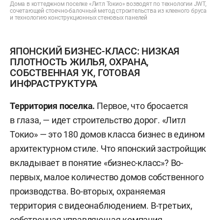
Дома в коттеджном поселке «Литл Токио» возводят по технологии JWT,
сочетающей стоечно-балочный метод строительства из клееного бруса
и технологию конструкционных стеновых панелей
ЯПОНСКИЙ БИЗНЕС-КЛАСС: НИЗКАЯ
ПЛОТНОСТЬ ЖИЛЬЯ, ОХРАНА,
СОБСТВЕННАЯ УК, ГОТОВАЯ
ИНФРАСТРУКТУРА
Территория поселка.
Первое, что бросается
в глаза, — идет строительство дорог. «Литл
Токио» — это 180 домов класса бизнес в едином
архитектурном стиле. Что японский застройщик
вкладывает в понятие «бизнес-класс»? Во-
первых, малое количество домов собственного
производства. Во-вторых, охраняемая
территория с видеонаблюдением. В-третьих,
собственная управляющая компания,