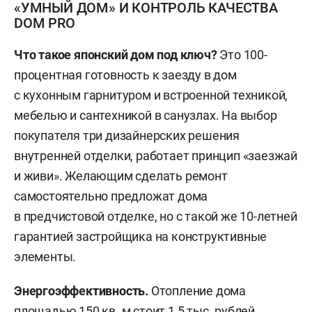
«УМНЫЙ ДОМ» И КОНТРОЛЬ КАЧЕСТВА
DOM PRO
Что такое японский дом под ключ?
Это 100-
процентная готовность к заезду в дом
с кухонным гарнитуром и встроенной техникой,
мебелью и сантехникой в санузлах. На выбор
покупателя три дизайнерских решения
внутренней отделки, работает принцип «заезжай
и живи». Желающим сделать ремонт
самостоятельно предложат дома
в предчистовой отделке, но с такой же 10-летней
гарантией застройщика на конструктивные
элементы.
Энергоэффективность.
Отопление
дома
площадью 150 кв. м стоит 1,5 тыс. рублей