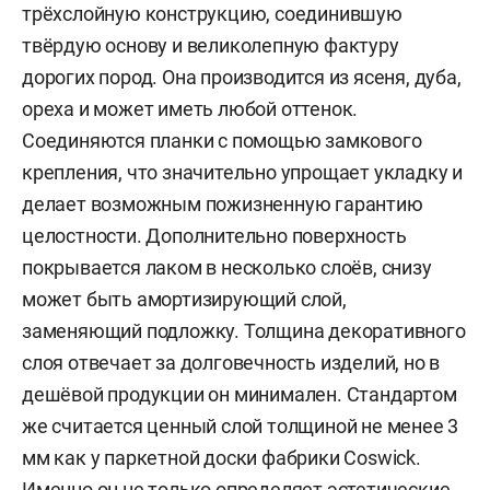
трёхслойную конструкцию, соединившую
твёрдую основу и великолепную фактуру
дорогих пород. Она производится из ясеня, дуба,
ореха и может иметь любой оттенок.
Соединяются планки с помощью замкового
крепления, что значительно упрощает укладку и
делает возможным пожизненную гарантию
целостности. Дополнительно поверхность
покрывается лаком в несколько слоёв, снизу
может быть амортизирующий слой,
заменяющий подложку. Толщина декоративного
слоя отвечает за долговечность изделий, но в
дешёвой продукции он минимален. Стандартом
же считается ценный слой толщиной не менее 3
мм как у паркетной доски фабрики Coswick.
Именно он не только определяет эстетические