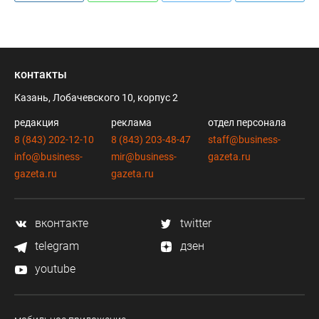
контакты
Казань, Лобачевского 10, корпус 2
редакция
реклама
отдел персонала
8 (843) 202-12-10
8 (843) 203-48-47
staff@business-
info@business-
mir@business-
gazeta.ru
gazeta.ru
gazeta.ru
вконтакте
twitter
telegram
дзен
youtube