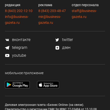
редакция
реклама
отдел персонала
8 (843) 202-12-10
8 (843) 203-48-47
staff@business-
info@business-
mir@business-
gazeta.ru
gazeta.ru
gazeta.ru
вконтакте
twitter
telegram
дзен
youtube
мобильное приложение
Деловая электронная газета «Бизнес Online» (на связи).
Свидетельство о регистрации СМИ Эл №ФС 77-33484 от 15.10.08.