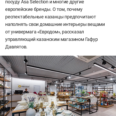
посуду Asa Selection и многие другие
европейские бренды. О том, почему
респектабельные казанцы предпочитают
наполнять свои домашние интерьеры вещами
от универмага «Евродом», рассказал
управляющий казанским магазином Гафур
Давлятов.