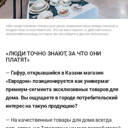
«Мы представляем товары для дома, закрывая нишу между люксом и
бюджетным ассортиментом. Это не масс-маркет, а действительно
эксклюзивные вещи, которые вы не найдете в других магазинах»
«ЛЮДИ ТОЧНО ЗНАЮТ, ЗА ЧТО ОНИ
ПЛАТЯТ»
—
Гафур, открывшийся в Казани магазин
«Евродом» позиционируется как универмаг
премиум-сегмента эксклюзивных товаров для
дома. Вы ощущаете в городе потребительский
интерес на такую продукцию?
— На качественные товары для дома всегда