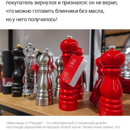
покупатель вернулся и признался: он не верил,
что можно готовить блинчики без масла,
но у него получилось!
«Мельницы от Peugeot — это безупречный утонченный дизайн,
настоящее украшение интерьера любой кухни. Также очень важно, что