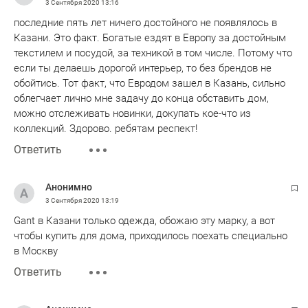
3 Сентября 2020
13:16
последние пять лет ничего достойного не появлялось в
Казани. Это факт. Богатые ездят в Европу за достойным
текстилем и посудой, за техникой в том числе. Потому что
если ты делаешь дорогой интерьер, то без брендов не
обойтись. Тот факт, что Евродом зашел в Казань, сильно
облегчает лично мне задачу до конца обставить дом,
можно отслеживать новинки, докупать кое-что из
коллекций. Здорово. ребятам респект!
Ответить
Анонимно
3 Сентября 2020
13:19
Gant в Казани только одежда, обожаю эту марку, а вот
чтобы купить для дома, приходилось поехать специально
в Москву
Ответить