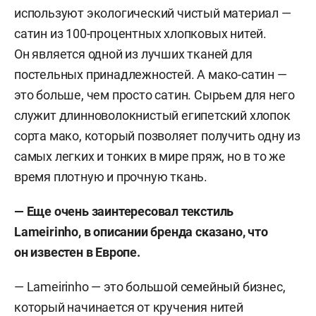
используют экологический чистый материал —
сатин из 100-процентных хлопковых нитей.
Он является одной из лучших тканей для
постельных принадлежностей. А мако-сатин —
это больше, чем просто сатин. Сырьем для него
служит длинноволокнистый египетский хлопок
сорта мако, который позволяет получить одну из
самых легких и тонких в мире пряж, но в то же
время плотную и прочную ткань.
— Еще очень заинтересовал текстиль
Lameirinho, в описании бренда сказано, что
он известен в Европе.
— Lameirinho — это большой семейный бизнес,
который начинается от кручения нитей