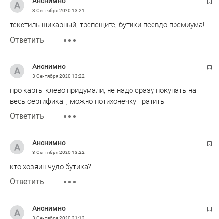
Анонимно
3 Сентября 2020
13:21
текстиль шикарный, трепещите, бутики псевдо-премиума!
Ответить
Анонимно
3 Сентября 2020
13:22
про карты клево придумали, не надо сразу покупать на
весь сертификат, можно потихонечку тратить
Ответить
Анонимно
3 Сентября 2020
13:22
кто хозяин чудо-бутика?
Ответить
Анонимно
3 Сентября 2020
21:12