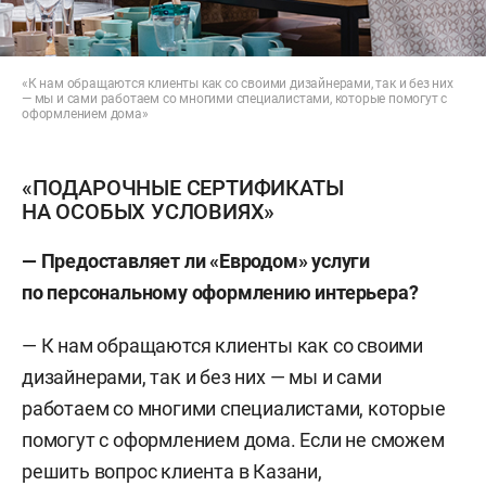
«К нам обращаются клиенты как со своими дизайнерами, так и без них
— мы и сами работаем со многими специалистами, которые помогут с
оформлением дома»
«ПОДАРОЧНЫЕ СЕРТИФИКАТЫ
НА ОСОБЫХ УСЛОВИЯХ»
— Предоставляет ли «Евродом» услуги
по персональному оформлению интерьера?
— К нам обращаются клиенты как со своими
дизайнерами, так и без них — мы и сами
работаем со многими специалистами, которые
помогут с оформлением дома. Если не сможем
решить вопрос клиента в Казани,