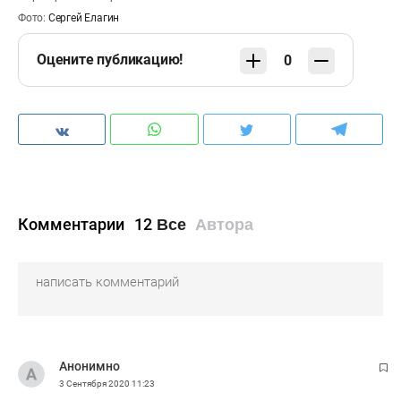
Фото:
Сергей Елагин
Оцените публикацию!
0
Комментарии
12
Все
Автора
Анонимно
3 Сентября 2020
11:23