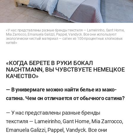
«У нас представлены разные бренды текстиля — Lameirinho, Gant Home,
Mia Zarrocco, Emanuela Galizzi, Pappel, Vandyck. Все они используют
экологически чистый материал — сатин из 100-процентных хлопковых
нитей»
«КОГДА БЕРЕТЕ В РУКИ БОКАЛ
NACHTMANN, ВЫ ЧУВСТВУЕТЕ НЕМЕЦКОЕ
КАЧЕСТВО»
— В универмаге можно найти белье из мако-
сатина. Чем он отличается от обычного сатина?
— У нас представлены разные бренды
текстиля — Lameirinho, Gant Home, Mia Zarrocco,
Emanuela Galizzi, Pappel, Vandyck. Все они