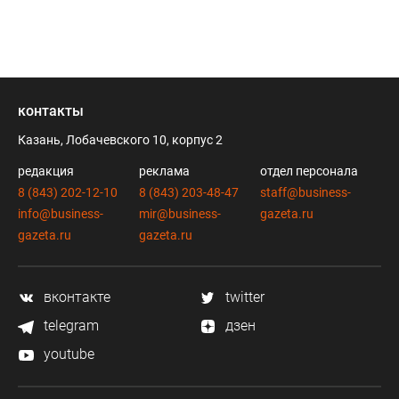
контакты
Казань, Лобачевского 10, корпус 2
редакция
реклама
отдел персонала
8 (843) 202-12-10
8 (843) 203-48-47
staff@business-
info@business-
mir@business-
gazeta.ru
gazeta.ru
gazeta.ru
вконтакте
twitter
telegram
дзен
youtube