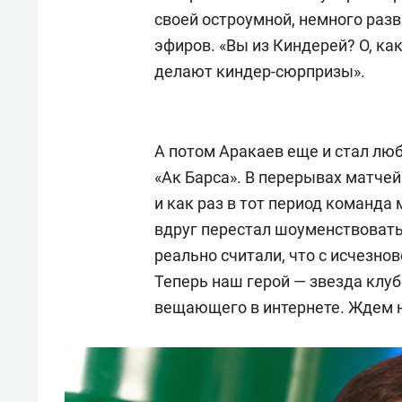
своей остроумной, немного разв
эфиров. «Вы из Киндерей? О, как
делают киндер-сюрпризы».
А потом Аракаев еще и стал л
«Ак Барса». В перерывах матчей
и как раз в тот период команда
вдруг перестал шоуменствовать
реально считали, что с исчезно
Теперь наш герой — звезда клуб
вещающего в интернете. Ждем н