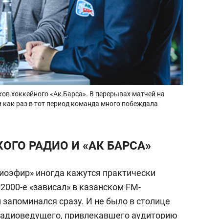
ов хоккейного «Ак Барса». В перерывах матчей на
и как раз в тот период команда много побеждала
ОГО РАДИО И «АК БАРСА»
диоэфир» иногда кажутся практически
 2000-е «зависал» в казанском FM-
запоминался сразу. И не было в столице
 радиоведущего, привлекавшего аудиторию