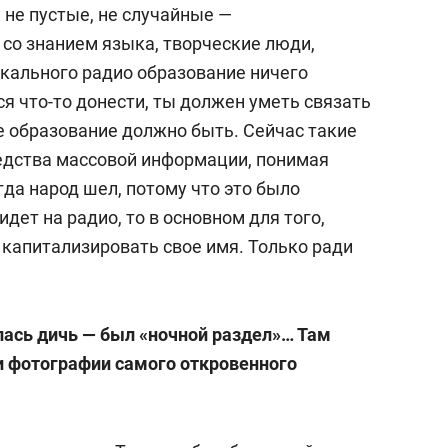
 не пустые, не случайные —
 со знанием языка, творческие люди,
кального радио образование ничего
ся что-то донести, ты должен уметь связать
е образование должно быть. Сейчас такие
редства массовой информации, понимая
гда народ шел, потому что это было
идет на радио, то в основном для того,
 капитализировать свое имя. Только ради
лась дичь — был «ночной раздел»… Там
 фотографии самого откровенного