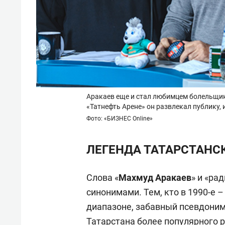
Аракаев еще и стал любимцем болельщик
«Татнефть Арене» он развлекал публику, 
Фото: «БИЗНЕС Online»
ЛЕГЕНДА ТАТАРСТАНСК
Слова «
Махмуд Аракаев
» и «ра
синонимами. Тем, кто в 1990-е –
диапазоне, забавный псевдоним 
Татарстана более популярного