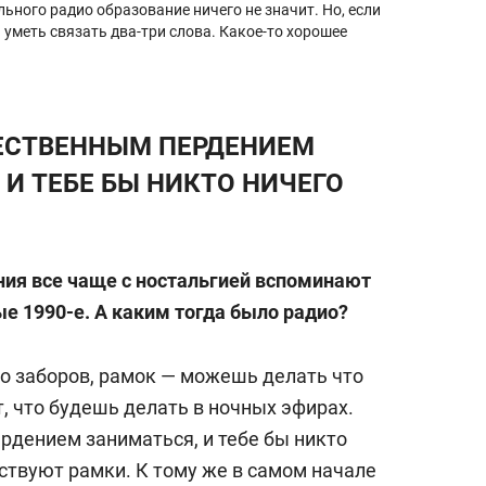
ного радио образование ничего не значит. Но, если
 уметь связать два-три слова. Какое-то хорошее
ЕСТВЕННЫМ ПЕРДЕНИЕМ
 И ТЕБЕ БЫ НИКТО НИЧЕГО
ия все чаще с ностальгией вспоминают
ные 1990-е. А каким тогда было радио?
ло заборов, рамок — можешь делать что
, что будешь делать в ночных эфирах.
рдением заниматься, и тебе бы никто
ествуют рамки. К тому же в самом начале