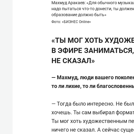
Махмуд Аракаев: «Для обычного музыкаль
надо пытаться что-то донести, ты должен
образование должно быть»
Фото: «БИЗНЕС Online»
«ТЫ МОГ ХОТЬ ХУДОЖ
В ЭФИРЕ ЗАНИМАТЬСЯ,
НЕ СКАЗАЛ»
— Махмуд, люди вашего поколен
то ли лихие, то ли благословен
— Тогда было интересно. Не бы
хочешь. Ты сам выбирал формат
Ты мог хоть художественным пе
ничего не сказал. А сейчас сущ