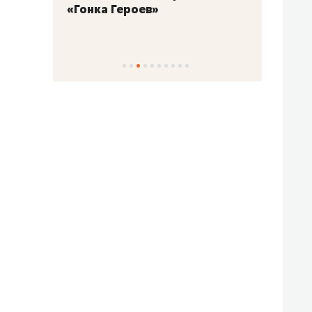
«Гонка Героев»
Казан