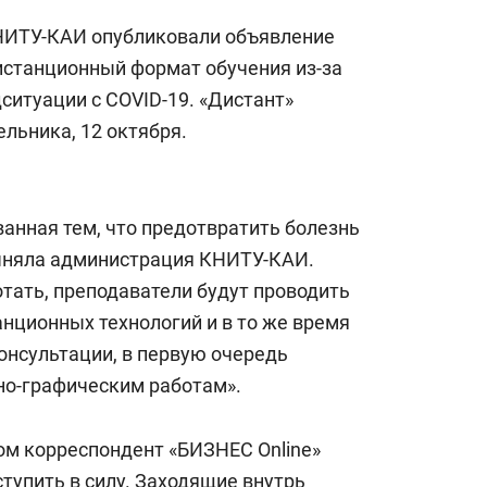
КНИТУ-КАИ опубликовали объявление
дистанционный формат обучения из-за
итуации с COVID-19. «Дистант»
льника, 12 октября.
анная тем, что предотвратить болезнь
точняла администрация КНИТУ-КАИ.
тать, преподаватели будут проводить
нционных технологий и в то же время
онсультации, в первую очередь
но-графическим работам».
ом корреспондент «БИЗНЕС Online»
ступить в силу. Заходящие внутрь