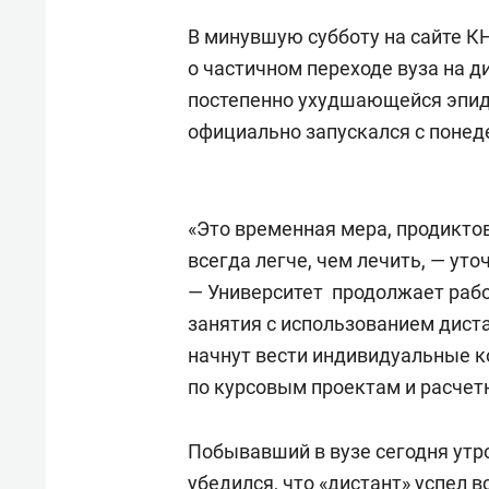
В минувшую субботу на сайте 
о частичном переходе вуза на 
постепенно ухудшающейся эпидс
официально запускался с понеде
«Это временная мера, продиктов
всегда легче, чем лечить, — у
— Университет продолжает рабо
занятия с использованием диста
начнут вести индивидуальные к
по курсовым проектам и расчет
Побывавший в вузе сегодня утр
убедился, что «дистант» успел в