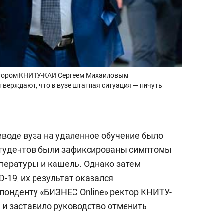
ектором КНИТУ-КАИ Сергеем Михайловым
дтверждают, что в вузе штатная ситуация — ничуть
воде вуза на удаленное обучение было
а студентов были зафиксированы симптомы
пературы и кашель. Однако затем
-19, их результат оказался
понденту «БИЗНЕС Online» ректор КНИТУ-
о и заставило руководство отменить