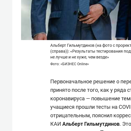
Альберт Гильмутдинов (на фото с прор
(справа)): «Результаты тестирования по
не лучше и не хуже, чем везде»
Фото: «БИЗНЕС Online»
Первоначальное решение о пере
принято после того, как у ряд
коронавируса — повышение тем
учащиеся прошли тесты на COVID
отрицательным, пояснил коррес
КАИ
Альберт Гильмутдинов
. Эт