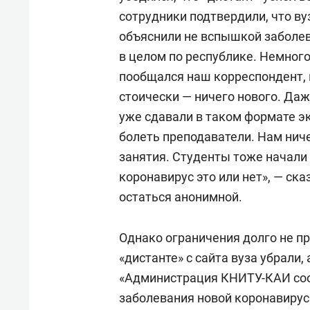
сотрудники подтвердили, что ву
объяснили не вспышкой заболева
в целом по республике. Немног
пообщался наш корреспондент, 
стоически — ничего нового. Даже
уже сдавали в таком формате эк
болеть преподаватели. Нам ниче
занятия. Студенты тоже начали 
коронавирус это или нет», — ск
остаться анонимной.
Однако ограничения долго не п
«дистанте» с сайта вуза убрали,
«Администрация КНИТУ-КАИ соо
заболевания новой коронавирус