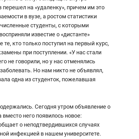
з перешел на «удаленку», причем им это
емости в вузе, а ростом статистики
очисленные студенты, с которыми
восприняли известие о «дистанте»
 те, кто только поступил на первый курс,
замены при поступлении. «У нас стали
го не говорили, но у нас отменялись
заболевать. Но нам никто не объявлял,
азала одна из студенток, пожелавшая
родержались. Сегодня утром объявление о
 а вместо него появилось новое:
бщает о неподтвердившихся случаях
ной инфекцией в нашем университете.