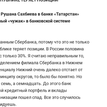
 Рушана Сахбиева в банке «Татарстан»
вый «чужак» в банковской системе
 данным Сбербанка, потому что это не только
ублике теряет позиции. В России половина
ас только 30%. Я считаю неправильным то,
отделением филиала Сбербанка в Нижнем
енциалу Нижний очень далеко отстает от
ринципу округов, то было бы понятно. Но
семь, а семнадцать. До этого банк
ый кредитный портфель и вклады
анизации пошел спад. Все это случилось
видуешь.