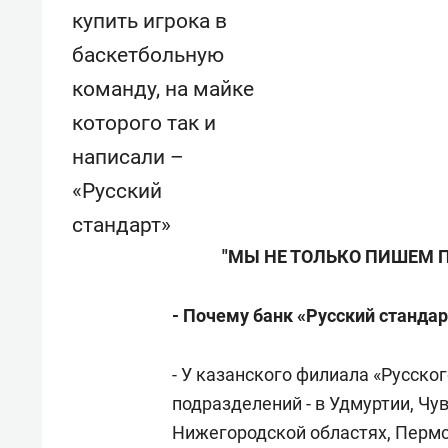
купить игрока в
баскетбольную
команду, на майке
которого так и
написали –
«Русский
стандарт»
"МЫ НЕ ТОЛЬКО ПИШЕМ 
- Почему банк «Русский стандар
- У казанского филиала «Русско
подразделений - в Удмуртии, Чу
Нижегородской областях, Перм