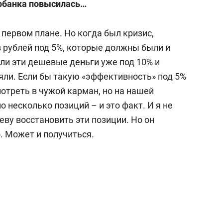
ербанка повысилась…
первом плане. Но когда был кризис,
 рублей под 5%, которые должны были и
ли эти дешевые деньги уже под 10% и
зяли. Если бы такую «эффективность» под 5%
мотреть в чужой карман, но на нашей
 несколько позиций – и это факт. И я не
еву восстановить эти позиции. Но он
о. Может и получиться.