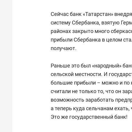
Сейчас банк «Татарстан» внедр
систему Сбербанка, взятую Герм
районах закрыто много сберкасс
прибыли Сбербанка в целом ст
получают.
Раньше это был «народный» банк
сельской местности. И государс
большие прибыли – можно и по 
считали не только то, что он зар
возможность заработать предп
а теперь куда сельчанам ехать
Это же государственный банк!