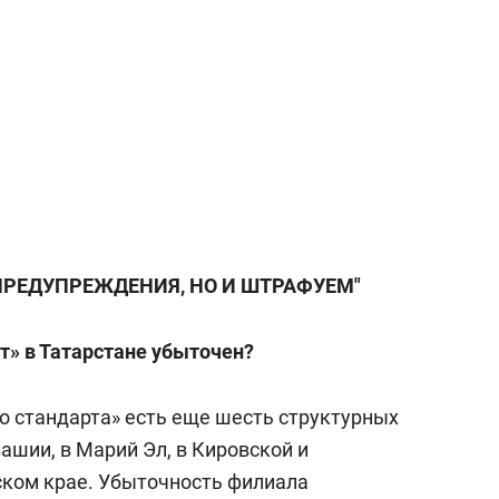
ПРЕДУПРЕЖДЕНИЯ, НО И ШТРАФУЕМ"
т» в Татарстане убыточен?
го стандарта» есть еще шесть структурных
вашии, в Марий Эл, в Кировской и
ском крае. Убыточность филиала