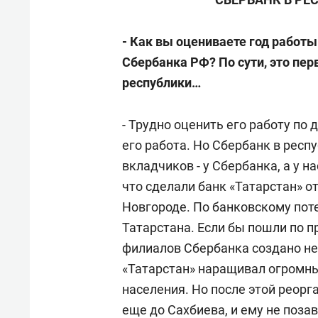
- Как вы оцениваете год работы
Сбербанка РФ? По сути, это пер
республики…
- Трудно оценить его работу по
его работа. Но Сбербанк в респ
вкладчиков - у Сбербанка, а у н
что сделали банк «Татарстан» 
Новгороде. По банковскому пот
Татарстана. Если бы пошли по п
филиалов Сбербанка создано не 
«Татарстан» наращивал огромн
населения. Но после этой реорг
еще до Сахбиева, и ему не поза