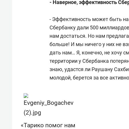
- Наверное, эффективность Сб
- Эффективность может быть на 
Сбербанку дали 500 миллиардов
нам достаться. Но нам предлага
больше! И мы ничего у них не в
дать нам… Я, конечно, не хочу с
территории у Сбербанка потеряно
знаю, удастся ли Раушану Сахби
молодой, берется за все активн
«Тарико помог нам