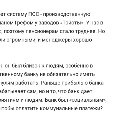
яет систему ПСС - производственную
аном Грефом у заводов «Тойоты». У нас в
, поэтому пенсионерам стало труднее. Но
али огромными, и менеджеры хорошо
, он был близок к людям, особенно в
твенному банку не обязательно иметь
нулям работать. Раньше прибылью банка
абатывает сам, но и то, что банк дает
риятиям и людям. Банк был «социальным»,
, чтобы оплатить коммунальные платежи?