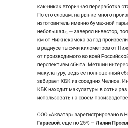
как-никак вторичная переработка от
По его словам, на рынке много прои
изготовитель именно бумажной тары 
небольшая», — заверял инвестор, пояс
км от Нижнекамска за год произвели
в радиусе тысячи километров от Ни
от производимого во всей Российск
перспективы сбыта. Метшин интересо
макулатуру, ведь ее полноценный сбор
забирает КБК из соседних Челнов. Ин
КБК находит макулатуры в сотни раз
использовать на своем производстве
ООО «Акватар» зарегистрировано в 
Гараевой
, еще по 25% —
Лилии Просв