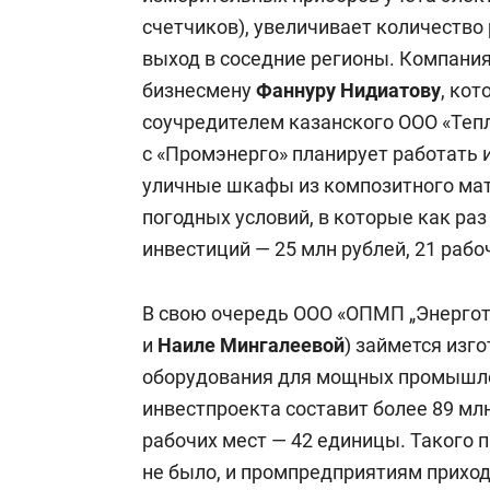
счетчиков), увеличивает количество 
выход в соседние регионы. Компания
бизнесмену
Фаннуру Нидиатову
, ко
соучредителем казанского ООО «Тепл
с «Промэнерго» планирует работать 
уличные шкафы из композитного мат
погодных условий, в которые как ра
инвестиций — 25 млн рублей, 21 рабо
В свою очередь ООО «ОПМП „Энергот
и
Наиле Мингалеевой
) займется изг
оборудования для мощных промышле
инвестпроекта составит более 89 мл
рабочих мест — 42 единицы. Такого 
не было, и промпредприятиям приход