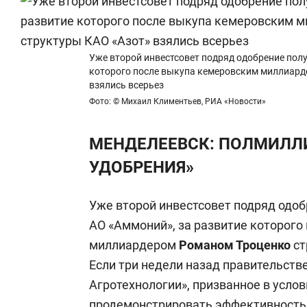
Уже второй инвестсовет подряд одобрение пол
которого после выкупа кемеровским миллиард
взялись всерьез
Фото: © Михаил Климентьев, РИА «Новости»
МЕНДЕЛЕЕВСК: ПОЛМИЛЛ
УДОБРЕНИЯ»
Уже второй инвестсовет подряд одо
АО «Аммоний», за развитие которого
миллиардером
Романом Троценко
ст
Если три недели назад правительств
Агротехнологии», призванное в усло
продемонстрировать эффективность 