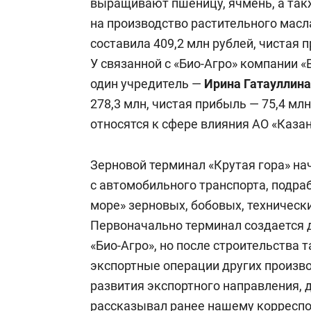
выращивают пшеницу, ячмень, а такж
на производство растительного масла
составила 409,2 млн рублей, чистая 
У связанной с «Био-Агро» компании «
один учредитель —
Ирина Гатауллина
278,3 млн, чистая прибыль — 75,4 мл
относятся к сфере влияния АО «Каз
Зерновой терминал «Крутая гора» на
с автомобильного транспорта, подраб
море» зерновых, бобовых, техническ
Первоначально терминал создается 
«Био-Агро», но после строительства 
экспортные операции других произво
развития экспортного направления, д
рассказывал
ранее нашему корреспо