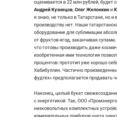
оценивается в 22 млн рублей, будет 
Андрей Кузнецов
,
Олег Желонкин
и
Ю
я знаю, не только в Татарстане, но и
производству нет. Наши татарстанск
оборудование для сублимации абсол
от фруктов-ягод, заканчивая супами,
что готовы производить даже космич
изобретенная ими технология позвол
процентов: прототип уже хорошо себ
Хабибуллин. Частично произведенны
фудтех» предполагается продавать 
Наконец, целый букет свежесозданн
с энергетикой. Так, ООО «Промэнерг
низковольтных комплектных устройс
измерительных приборов учета элек