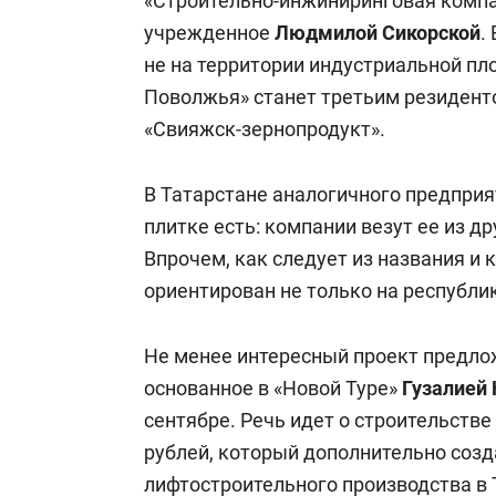
«Строительно-инжиниринговая компа
учрежденное
Людмилой Сикорской
.
не на территории индустриальной пл
Поволжья» станет третьим резидент
«Свияжск-зернопродукт».
В Татарстане аналогичного предприя
плитке есть: компании везут ее из др
Впрочем, как следует из названия и
ориентирован не только на республик
Не менее интересный проект предл
основанное в «Новой Туре»
Гузалией
сентябре. Речь идет о строительстве
рублей, который дополнительно созд
лифтостроительного производства в 