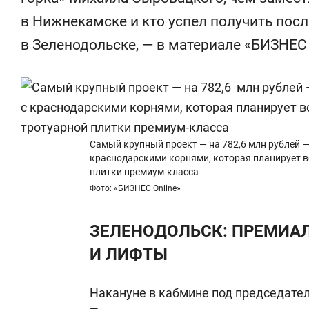
ак основа
«Гонка Героев»
в Нижнекамске и кто успел получить пос
команд
в Зеленодольске, — в материале «БИЗНЕС 
Самый крупный проект — на 782,6 млн рублей 
краснодарскими корнями, которая планирует в
плитки премиум-класса
Фото: «БИЗНЕС Online»
ЗЕЛЕНОДОЛЬСК: ПРЕМИАЛ
И ЛИФТЫ
Накануне в кабмине под председате