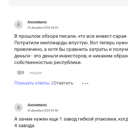
Анонимно
30 Декабря 2020
08:29
В прошлом обзоре писали, что все инвест-сараи 
Потратили миллиарды впустую. Вот теперь нужно
привлечено, а хотя бы сравнить затраты и полу
деньги - это деньги инвесторов, и никаким образ
собственностью республики.
0
эмодзи
Ответить
Показать ответы 1
Анонимно
30 Декабря 2020
09:58
А зачем нужен еще 1 завод гибкой упаковки, когд
4 завода