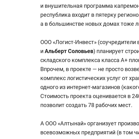
и внушительная программа капремонт
республика входит в пятерку регионо
а в большинстве новых домах тоже 
ООО «Логист-Инвест» (соучредители 
и
Альберт Соловьев
) планирует стр
складского комплекса класса А+ пло
Впрочем, в проекте — не просто возв
комплекс логистических услуг от хра
одного из интернет-магазинов (каког
Стоимость проекта оценивается в 240
позволит создать 78 рабочих мест.
А ООО «Алтынай» организует произво
всевозможных предприятий (в том чи