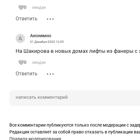
0
эмодзи
Ответить
Анонимно
31 Декабря 2020
12:05
На Шакирова в новых домах лифты из фанеры с
0
эмодзи
Ответить
Все комментарии публикуются только после модерации с заде
Редакция оставляет за собой право отказать в публикации в
Правила модерирования
.