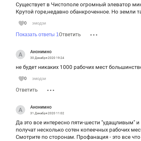
Существует в Чистополе огромный элеватор мин
Крутой горе,недавно обанкроченное. Но земли т
0
эмодзи
Ответить
Показать ответы 1
Анонимно
30 Декабря 2020
19:24
не будет никаких 1000 рабочих мест большинств
0
эмодзи
Ответить
Анонимно
31 Декабря 2020
11:02
Да это все интересно пяти-шести "удащливым" и
получат несколько сотен копеечных рабочих мест,
Смотрите по сторонам. Профанация - это все что е