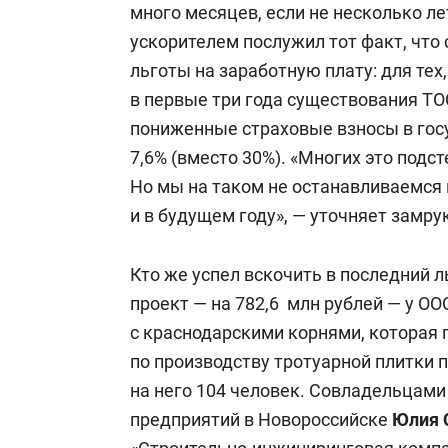
много месяцев, если не несколько ле
ускорителем послужил тот факт, что
льготы на заработную плату: для тех
в первые три года существования Т
пониженные страховые взносы в го
7,6% (вместо 30%). «Многих это подс
Но мы на таком не останавливаемся
и в будущем году», — уточняет замр
Кто же успел вскочить в последний 
проект — на 782,6 млн рублей — у О
с краснодарскими корнями, которая 
по производству тротуарной плитки 
на него 104 человек. Совладельцам
предприятий в Новороссийске
Юлия 