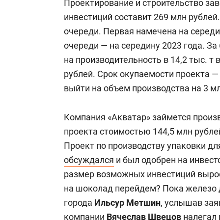
Проектирование и строительство зав
инвестиций составит 269 млн рублей
очереди. Первая намечена на середи
очереди — на середину 2023 года. За
на производительность в 14,2 тыс. т 
рублей. Срок окупаемости проекта — 
выйти на объем производства на 3 мл
Компания «Акватар» займется произв
проекта стоимостью 144,5 млн рубле
Проект по производству упаковки дл
обсуждался
и был одобрен на инвестс
размер возможных инвестиций вырос
на шоколад перейдем? Пока железо д
города
Ильсур Метшин
, услышав зая
компании
Вячеслав Швецов
налегал 