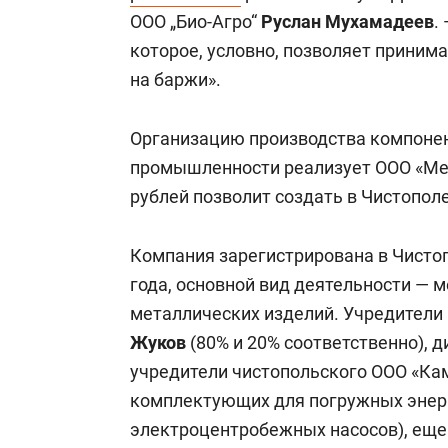
ООО „Био-Агро“
Руслан Мухамадеев
.
которое, условно, позволяет принима
на баржи».
Организацию производства компонен
промышленности реализует ООО «Мех
рублей позволит создать в Чистопол
Компания зарегистрирована в Чистоп
года, основной вид деятельности — 
металлических изделий. Учредители
Жуков
(80% и 20% соответственно), 
учредители чистопольского ООО «Ка
комплектующих для погружных эне
электроцентробежных насосов), еще