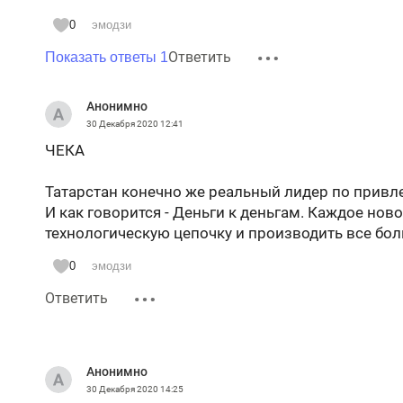
0
эмодзи
Ответить
Показать ответы 1
Анонимно
30 Декабря 2020
12:41
ЧЕКА
Татарстан конечно же реальный лидер по привл
И как говорится - Деньги к деньгам. Каждое но
технологическую цепочку и производить все бол
0
эмодзи
Ответить
Анонимно
30 Декабря 2020
14:25