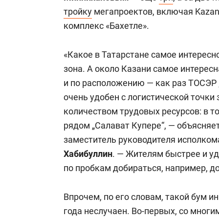
тройку
мегапроектов, включая Kazan
комплекс «Бахетле».
«Какое в Татарстане самое интересн
зона. А около Казани самое интересн
и по расположению — как раз ТОСЭР 
очень удобен с логистической точки
количеством трудовых ресурсов: в т
рядом „Салават Купере“, — объясня
заместитель руководителя исполком
Хабибуллин
. — Жителям быстрее и у
по пробкам добираться, например, до
Впрочем, по его словам, такой бум 
года неслучаен. Во-первых, со мног