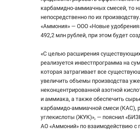
карбамидно-аммиачных смесей, то н
непосредственно по их производству
«Аммония» — ООО «Новые удобрения»
492,2 млн рублей, при этом будет соз
«С целью расширения существующих
реализуется инвестпрограмма на сум
которая затрагивает все существующ
увеличить объемы производства уже
неконцентрированной азотной кисло
и аммиака, а также обеспечить сырь
карбамидо-аммиачной смеси (КАС), р
углекислоты (ЖУК)», — пояснил «БИЗ
АО «Аммоний» по взаимодействию с 