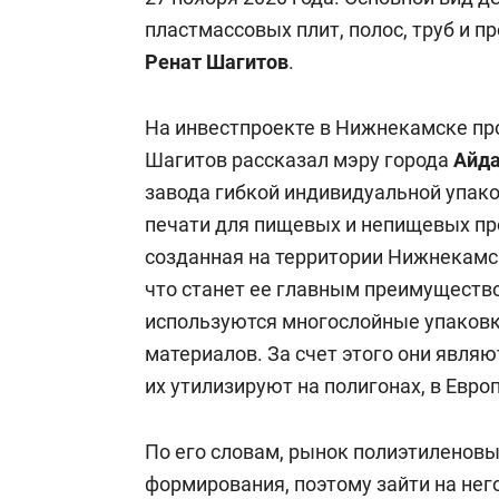
пластмассовых плит, полос, труб и п
Ренат Шагитов
.
На инвестпроекте в Нижнекамске п
Шагитов рассказал мэру города
Айд
завода гибкой индивидуальной упак
печати для пищевых и непищевых про
созданная на территории Нижнекамс
что станет ее главным преимущество
используются многослойные упаковки
материалов. За счет этого они явля
их утилизируют на полигонах, в Евро
По его словам, рынок полиэтиленовы
формирования, поэтому зайти на него