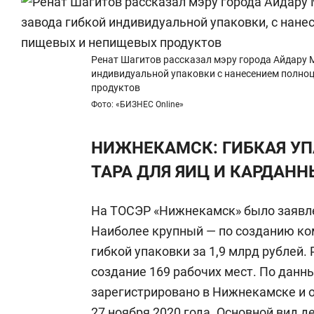
Ренат Шагитов рассказал мэру города Айдару М
индивидуальной упаковки с нанесением полно
продуктов
Фото: «БИЗНЕС Online»
НИЖНЕКАМСК: ГИБКАЯ УП
ТАРА ДЛЯ ЯИЦ И КАРДАНН
На ТОСЭР «Нижнекамск» было заявле
Наиболее крупный — по созданию ко
гибкой упаковки за 1,9 млрд рублей
создание 169 рабочих мест. По данн
зарегистрировано в Нижнекамске и 
27 ноября 2020 года. Основной вид 