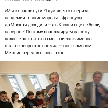
«Мы в начале пути. Я думаю, что в период
пандемии, в такие морозы… Французы
до Москвы доходили — а в Казани еще не были,
наверное! Поэтому поаплодируем нашему
коллеге за то, что он смог приехать именно
в такое непростое время», — так, с юмором
Метшин передал слово гостю.