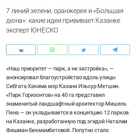
7 линий зелени, оранжерея и «Большая
дюна»: какие идеи прививает Казанке
эксперт ЮНЕСКО
«Наш приоритет — парк, а не застройка», —
анонсировал благоустройство вдоль улицы
Сибгата Хакима мэр Казани Ильсур Метшин.
«Парк Горизонтов» на 40 га представил
знаменитый ландшафтный архитектор Мишель
Пена — он укладывается в концепцию 12 парков
на Казанке, разработанную под эгидой Наталии
Фишман-Бекмамбетовой. Попутно стало