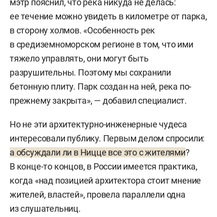
мэтр пояснил, что река никуда не делась:
ее течение можно увидеть в километре от парка,
в сторону холмов. «Особенность рек
в средиземноморском регионе в том, что ими
тяжело управлять, они могут быть
разрушительны. Поэтому мы сохранили
бетонную плиту. Парк создан на ней, река по-
прежнему закрыта», — добавил специалист.
Но не эти архитектурно-инженерные чудеса
интересовали публику. Первым делом спросили:
а обсуждали ли в Ницце все это с жителями
?
В конце-то концов, в России имеется практика,
когда «над позицией архитектора стоит мнение
жителей, властей», провела параллели одна
из слушательниц.