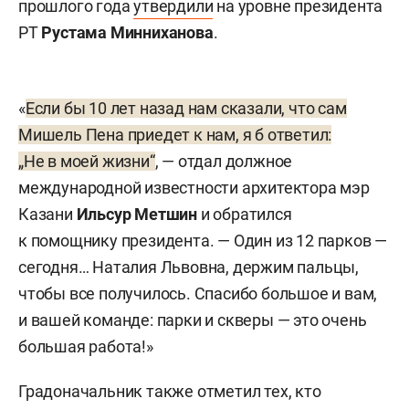
прошлого года
утвердили
на уровне президента
РТ
Рустама Минниханова
.
«
Если бы 10 лет назад нам сказали, что сам
Мишель Пена приедет к нам, я б ответил:
„Не в моей жизни“
, — отдал должное
международной известности архитектора мэр
Казани
Ильсур Метшин
и обратился
к помощнику президента. — Один из 12 парков —
сегодня… Наталия Львовна, держим пальцы,
чтобы все получилось. Спасибо большое и вам,
и вашей команде: парки и скверы — это очень
большая работа!»
Градоначальник также отметил тех, кто