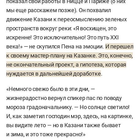
показал свои работы в Ницце и Париже (о них
мы еще расскажем позже). Он похвалил
движение Казани к переосмыслению зеленых
пространств вокруг реки: «Я восхищен, это
искренне! Это исключительно! Это путь XXI
века!» — не скупился Пена на эмоции.
И перешел
к своему мастер-плану на Казанке. Это, конечно,
не окончательный проект, а гипотеза, которая
нуждается в дальнейшей доработке
.
«Немного свежо было в эти дни, —
жизнерадостно вернул спикер пас по поводу
мороза градоначальнику. — Но солнце светило!
И, как заметил господин мэр, здесь, на картинке,
вы видите лето — но в Казани также бывает
и зима, и это тоже прекрасно!»