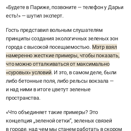
«Будете в Париже, позвоните — телефон у Дарьи
есть!» — шутил эксперт.
Гость представил вольным слушателям
принципы создания экологичных зеленых зон
города с высокой посещаемостью.
Мэтр взял
намеренно жесткие примеры, чтобы показать,
что можно отталкиваться от максимально
«суровых» условий
. И это, в самом деле, были
либо бетонные поля, либо рельсы вокзала —
и над ними в итоге цветут зеленые
пространства.
«Что объединяет такие примеры? Это
концепция „зеленой сетки“, зеленых связей
в городе, над чем мы станем работать в скором