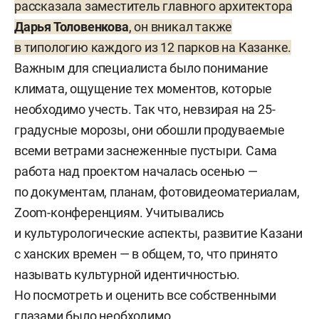
рассказала заместитель главного архитектора
Дарья Толовенкова
, он вникал также
в типологию каждого из 12 парков на Казанке.
Важным для специалиста было понимание
климата, ощущение тех моментов, которые
необходимо учесть. Так что, невзирая на 25-
градусные морозы, они обошли продуваемые
всеми ветрами заснеженные пустыри. Сама
работа над проектом началась осенью —
по документам, планам, фотовидеоматериалам,
Zoom-конференциям. Учитывались
и культурологические аспекты, развитие Казани
с ханских времен — в общем, то, что принято
называть культурной идентичностью.
Но посмотреть и оценить все собственными
глазами было необходимо.