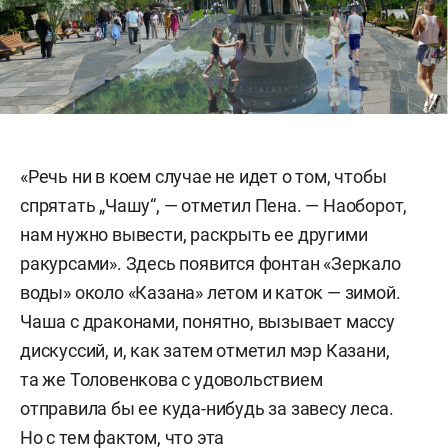
«Речь ни в коем случае не идет о том, чтобы
спрятать „Чашу“, — отметил Пена. — Наоборот,
нам нужно вывести, раскрыть ее другими
ракурсами». Здесь появится фонтан «Зеркало
воды» около «Казана» летом и каток — зимой.
Чаша с драконами, понятно, вызывает массу
дискуссий, и, как затем отметил мэр Казани,
та же Толовенкова с удовольствием
отправила бы ее куда-нибудь за завесу леса.
Но с тем фактом, что эта