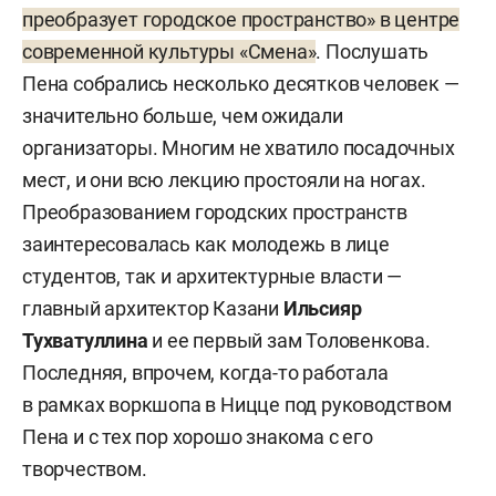
преобразует городское пространство» в центре
современной культуры «Смена»
. Послушать
Пена собрались несколько десятков человек —
значительно больше, чем ожидали
организаторы. Многим не хватило посадочных
мест, и они всю лекцию простояли на ногах.
Преобразованием городских пространств
заинтересовалась как молодежь в лице
студентов, так и архитектурные власти —
главный архитектор Казани
Ильсияр
Тухватуллина
и ее первый зам Толовенкова.
Последняя, впрочем, когда-то работала
в рамках воркшопа в Ницце под руководством
Пена и с тех пор хорошо знакома с его
творчеством.