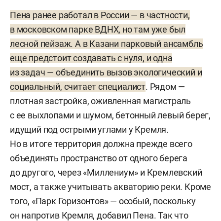
Пена ранее работал в России — в частности,
в московском парке ВДНХ, но там уже был
лесной пейзаж. А в Казани парковый ансамбль
еще предстоит создавать с нуля, и одна
из задач — объединить вызов экологический и
социальный, считает специалист
. Рядом —
плотная застройка, оживленная магистраль
с ее выхлопами и шумом, бетонный левый берег,
идущий под острыми углами у Кремля.
Но в итоге территория должна прежде всего
объединять пространство от одного берега
до другого, через «Миллениум» и Кремлевский
мост, а также учитывать акваторию реки. Кроме
того, «Парк Горизонтов» — особый, поскольку
он напротив Кремля, добавил Пена. Так что