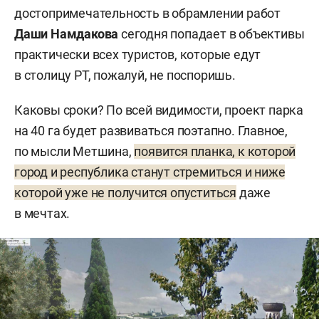
достопримечательность в обрамлении работ
Даши Намдакова
сегодня попадает в объективы
практически всех туристов, которые едут
в столицу РТ, пожалуй, не поспоришь.
Каковы сроки? По всей видимости, проект парка
на 40 га будет развиваться поэтапно. Главное,
по мысли Метшина,
появится планка, к которой
город и республика станут стремиться и ниже
которой уже не получится опуститься
даже
в мечтах.