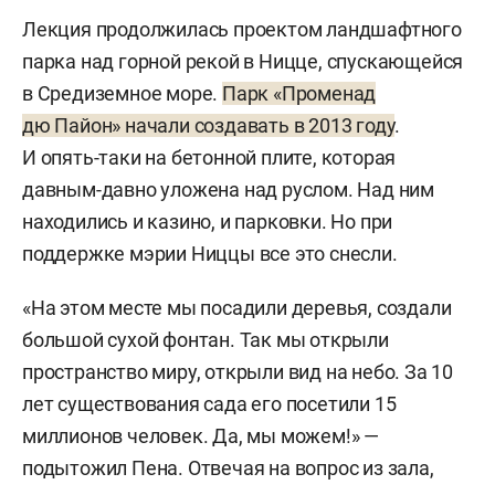
Лекция продолжилась проектом ландшафтного
парка над горной рекой в Ницце, спускающейся
в Средиземное море.
Парк «Променад
дю Пайон» начали создавать в 2013 году
.
И опять-таки на бетонной плите, которая
давным-давно уложена над руслом. Над ним
находились и казино, и парковки. Но при
поддержке мэрии Ниццы все это снесли.
«На этом месте мы посадили деревья, создали
большой сухой фонтан. Так мы открыли
пространство миру, открыли вид на небо. За 10
лет существования сада его посетили 15
миллионов человек. Да, мы можем!» —
подытожил Пена. Отвечая на вопрос из зала,