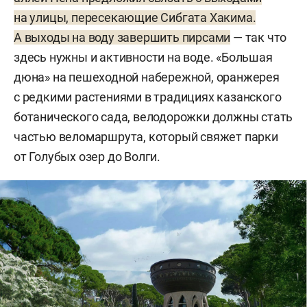
на улицы, пересекающие Сибгата Хакима.
А выходы на воду завершить пирсами
— так что
здесь нужны и активности на воде. «Большая
дюна» на пешеходной набережной, оранжерея
с редкими растениями в традициях казанского
ботанического сада, велодорожки должны стать
частью веломаршрута, который свяжет парки
от Голубых озер до Волги.