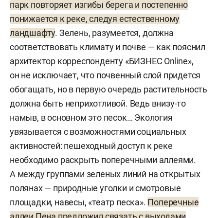
парк повторяет изгибы берега и постепенно
понижается к реке, следуя естественному
ландшафту
. Зелень, разумеется, должна
соответствовать климату и почве — как пояснил
архитектор корреспонденту «БИЗНЕС Online»,
он не исключает, что почвенный слой придется
обогащать, но в первую очередь растительность
должна быть неприхотливой. Ведь внизу-то
намыв, в основном это песок… Экология
увязывается с возможностями социальных
активностей: пешеходный доступ к реке
необходимо раскрыть поперечными аллеями.
А между группами зеленых линий на открытых
полянах — природные уголки и смотровые
площадки, навесы, «театр песка».
Поперечные
аллеи Пена предложил связать с выходами