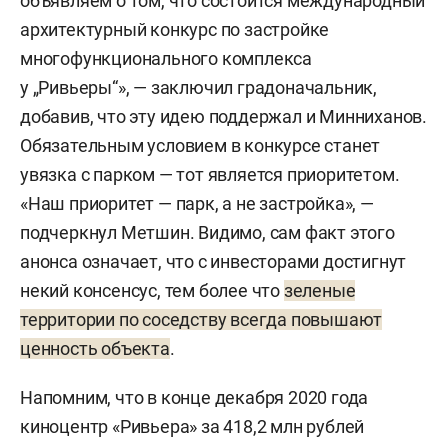
объявляем о том, что состоится международный
архитектурный конкурс по застройке
многофункционального комплекса
у „Ривьеры“», — заключил градоначальник,
добавив, что эту идею поддержал и Минниханов.
Обязательным условием в конкурсе станет
увязка с парком — тот является приоритетом.
«Наш приоритет — парк, а не застройка», —
подчеркнул Метшин. Видимо, сам факт этого
анонса означает, что с инвесторами достигнут
некий консенсус, тем более что
зеленые
территории по соседству всегда повышают
ценность объекта
.
Напомним, что в конце декабря 2020 года
киноцентр «Ривьера» за 418,2 млн рублей