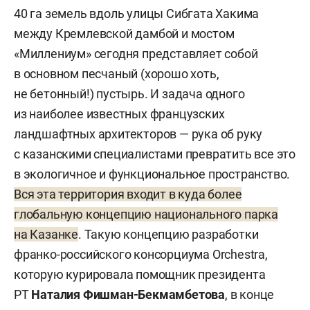
40 га земель вдоль улицы Сибгата Хакима
между Кремлевской дамбой и мостом
«Миллениум» сегодня представляет собой
в основном песчаный (хорошо хоть,
не бетонный!) пустырь. И задача одного
из наиболее известных французских
ландшафтных архитекторов — рука об руку
с казанскими специалистами превратить все это
в экологичное и функциональное пространство.
Вся эта территория входит в куда более
глобальную концепцию национального парка
на Казанке
. Такую концепцию разработки
франко-российского консорциума Orchestra,
которую курировала помощник президента
РТ
Наталия Фишман-Бекмамбетова
, в конце