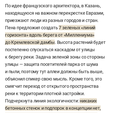
По идее французского архитектора, в Казань,
находящуюся на важном перекрестке Евразии,
приезжают люди из разных городов и стран.
Пена предложил создать
7 зеленых «линий
горизонта» вдоль берега от «Миллениума»
до Кремлевской дамбы
. Высота растений будет
постепенно спускаться каскадом от улицы
к берегу реки. Задача зеленой зоны со стороны
улицы — защита посетителей парка от шума
и пыли, поэтому тут аллеи должны быть выше,
объяснил спикер свою мысль. Кроме того, это
смягчит переход от открытого пространства
реки к территории плотной застройки.
Подчеркнута линия экологичности:
никаких
бетонных стенок и подпорок в концепции нет,