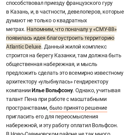
способствовал приезду французского гуру
в Казань, и, в частности, девелоперов, которые
думают не только о квадратных
метрах.
Напомним, что поначалу у «СМУ-88»
появилась идея благоустроить территорию
Atlantic Deluxe
. Данный жилой комплекс
строится на берегу Казанки, там должна быть
общественная набережная, и мысль
предложить сделать это всемирно известному
архитектору «улыбнулась» гендиректору
компании
Илье Вольфсону
. Однако, учитывая
талант Пена при работе с масштабными
пространствами,
было принято решение
пригласить его для переосмысления
набережной, и эту работу оплатил Вольфсон.
В Ново-Савиновском районе не так много