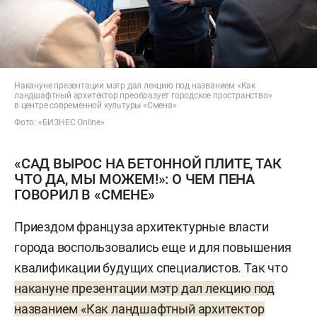
Накануне презентации мэтр дал лекцию под названием «Как
ландшафтный архитектор преобразует городское пространство»
в центре современной культуры «Смена»
Фото: «БИЗНЕС Online»
«САД ВЫРОС НА БЕТОННОЙ ПЛИТЕ, ТАК
ЧТО ДА, МЫ МОЖЕМ!»: О ЧЕМ ПЕНА
ГОВОРИЛ В «СМЕНЕ»
Приездом француза архитектурные власти
города воспользовались еще и для повышения
квалификации будущих специалистов. Так что
накануне презентации мэтр дал лекцию под
названием «Как ландшафтный архитектор