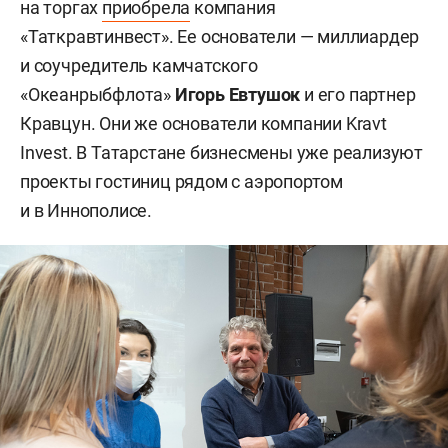
на торгах
приобрела
компания
«Таткравтинвест». Ее основатели — миллиардер
и соучредитель камчатского
«Океанрыбфлота»
Игорь Евтушок
и его партнер
Кравцун. Они же основатели компании Kravt
Invest. В Татарстане бизнесмены уже реализуют
проекты гостиниц рядом с аэропортом
и в Иннополисе.