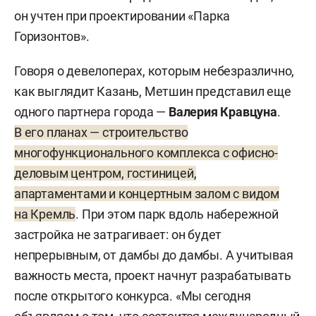
он учтен при проектировании «Парка
Горизонтов».
Говоря о девелоперах, которым небезразлично,
как выглядит Казань, Метшин представил еще
одного партнера города —
Валерия Кравцуна
.
В его планах — строительство
многофункционального комплекса с офисно-
деловым центром, гостиницей,
апартаментами и концертным залом с видом
на Кремль
. При этом парк вдоль набережной
застройка не затрагивает: он будет
непрерывным, от дамбы до дамбы. А учитывая
важность места, проект начнут разрабатывать
после открытого конкурса. «Мы сегодня