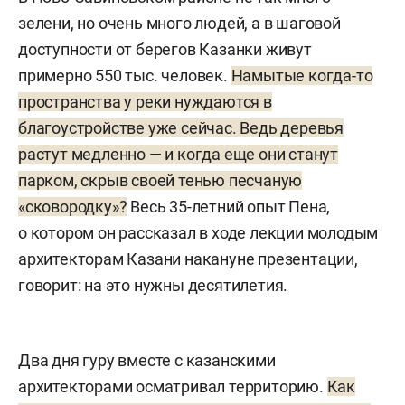
зелени, но очень много людей, а в шаговой
доступности от берегов Казанки живут
примерно 550 тыс. человек.
Намытые когда-то
пространства у реки нуждаются в
благоустройстве уже сейчас. Ведь деревья
растут медленно — и когда еще они станут
парком, скрыв своей тенью песчаную
«сковородку»?
Весь 35-летний опыт Пена,
о котором он рассказал в ходе лекции молодым
архитекторам Казани накануне презентации,
говорит: на это нужны десятилетия.
Два дня гуру вместе с казанскими
архитекторами осматривал территорию.
Как