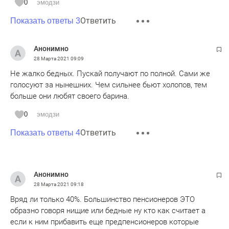
0
эмодзи
Ответить
Показать ответы 3
Анонимно
28 Марта 2021
09:09
Не жалко бедных. Пускай получают по полной. Сами же
голосуют за нынешних. Чем сильнее бьют холопов, тем
больше они любят своего барина.
0
эмодзи
Ответить
Показать ответы 4
Анонимно
28 Марта 2021
09:18
Вряд ли только 40%. Большинство пенсионеров ЭТО
образно говоря нищие или бедные ну кто как считает а
если к ним прибавить еще предпенсионеров которые