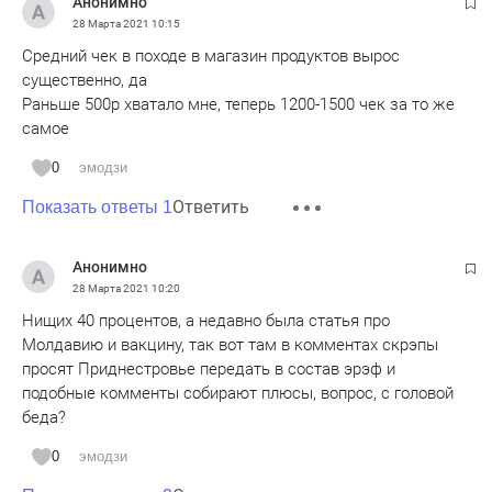
Анонимно
28 Марта 2021
10:15
Средний чек в походе в магазин продуктов вырос
существенно, да
Раньше 500р хватало мне, теперь 1200-1500 чек за то же
самое
0
эмодзи
Ответить
Показать ответы 1
Анонимно
28 Марта 2021
10:20
Нищих 40 процентов, а недавно была статья про
Молдавию и вакцину, так вот там в комментах скрэпы
просят Приднестровье передать в состав эрэф и
подобные комменты собирают плюсы, вопрос, с головой
беда?
0
эмодзи