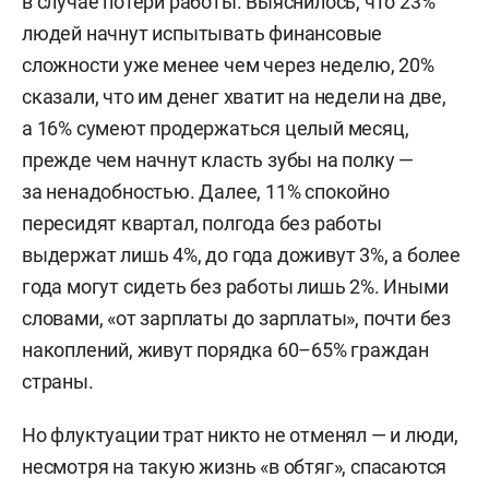
в случае потери работы. Выяснилось, что 23%
людей начнут испытывать финансовые
сложности уже менее чем через неделю, 20%
сказали, что им денег хватит на недели на две,
а 16% сумеют продержаться целый месяц,
прежде чем начнут класть зубы на полку —
за ненадобностью. Далее, 11% спокойно
пересидят квартал, полгода без работы
выдержат лишь 4%, до года доживут 3%, а более
года могут сидеть без работы лишь 2%. Иными
словами, «от зарплаты до зарплаты», почти без
накоплений, живут порядка 60–65% граждан
страны.
Но флуктуации трат никто не отменял — и люди,
несмотря на такую жизнь «в обтяг», спасаются