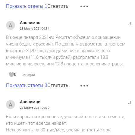
Ответить
Показать ответы 1
Анонимно
28 Марта 2021
09:34
В конце января 2021-го Росстат объявил о сокращении
числа бедных россиян. По данным ведомства, в третьем
квартале 2020 года доходами ниже прожиточного
минимума (11,6 тысячи рублей) располагали 18,8
миллиона человек, или 12,8 процента населения страны.
0
эмодзи
Ответить
Показать ответы 3
Анонимно
28 Марта 2021
09:39
Если зарплаты крошечные, увольняйтесь с такого места,
кто ищет - тот всегда найдёт.
Нельзя жить на 30 тыс/мес, время не тратьте зря.