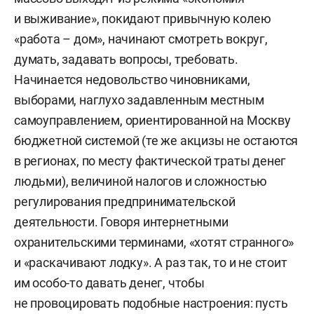
и выживание», покидают привычную колею
«работа – дом», начинают смотреть вокруг,
думать, задавать вопросы, требовать.
Начинается недовольство чиновниками,
выборами, наглухо задавленным местным
самоуправлением, ориентированной на Москву
бюджетной системой (те же акцизы не остаются
в регионах, по месту фактической траты денег
людьми), величиной налогов и сложностью
регулирования предпринимательской
деятельности. Говоря интернетными
охранительскими терминами, «хотят странного»
и «раскачивают лодку». А раз так, то и не стоит
им особо-то давать денег, чтобы
не провоцировать подобные настроения: пусть