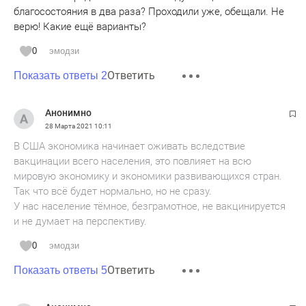
благосостояния в два раза? Проходили уже, обещали. Не
верю! Какие ещё варианты?
0
эмодзи
Ответить
Показать ответы 2
Анонимно
28 Марта 2021
10:11
В США экономика начинает оживать вследствие
вакцинации всего населения, это повлияет на всю
мировую экономику и экономики развивающихся стран.
Так что всё будет нормально, но не сразу.
У нас население тёмное, безграмотное, не вакцинируется
и не думает на перспективу.
0
эмодзи
Ответить
Показать ответы 5