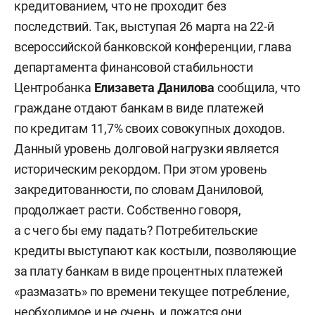
кредитованием, что не проходит без
последствий. Так, выступая 26 марта на 22-й
всероссийской банковской конференции, глава
департамента финансовой стабильности
Центробанка
Елизавета Данилова
сообщила, что
граждане отдают банкам в виде платежей
по кредитам 11,7% своих совокупных доходов.
Данный уровень долговой нагрузки является
историческим рекордом. При этом уровень
закредитованности, по словам Даниловой,
продолжает расти. Собственно говоря,
а с чего бы ему падать? Потребительские
кредиты выступают как костыли, позволяющие
за плату банкам в виде процентных платежей
«размазать» по времени текущее потребление,
необходимое и не очень, и ложатся они