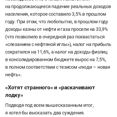
на продолжающееся падение реальных доходов
населения, которое составило 3,5% в прошлом
году. При этом, что любопытно, в прошлом году
доходы казны от нефти и газа просели на 33,9%
(что позволило в очередной раз похвастаться
«слезанием с нефтяной иглы»), налог на прибыль
сократился на 11,6%, а налог на доходы физлиц
в консолидированном бюджете вырос на 7,5%,
в полном соответствии с тезисом «люди — новая
нефть».
«Хотят странного» и «раскачивают
лодку»
Подводя под всем вышесказанным итог,
я хотел бы высказать два суждения.