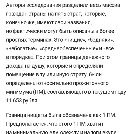
Авторы исследования разделили весь массив
граждан страны на пять страт, которые,
конечно же, имеют свои названия,
но фактически могут быть описаны в более
простых терминах. Это «нищие», «бедняки»,
«небогатые», «среднеобеспеченные» и «все
в порядке». При этом границы денежного
дохода на душу, которые и определяли
помещение в ту или иную страту, были
определены относительно прожиточного
минимума (ПМ), составляющего в текущем году
11 653 рубля.
Граница нищеты была обозначена как 1 ПМ.
Предполагается, что этого 1 ПМ хватит
на минимальную еду, одежду и налоги вкупе