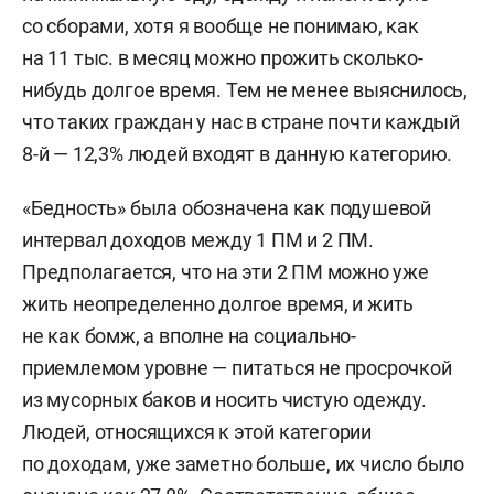
со сборами, хотя я вообще не понимаю, как
на 11 тыс. в месяц можно прожить сколько-
нибудь долгое время. Тем не менее выяснилось,
что таких граждан у нас в стране почти каждый
8-й — 12,3% людей входят в данную категорию.
«Бедность» была обозначена как подушевой
интервал доходов между 1 ПМ и 2 ПМ.
Предполагается, что на эти 2 ПМ можно уже
жить неопределенно долгое время, и жить
не как бомж, а вполне на социально-
приемлемом уровне — питаться не просрочкой
из мусорных баков и носить чистую одежду.
Людей, относящихся к этой категории
по доходам, уже заметно больше, их число было