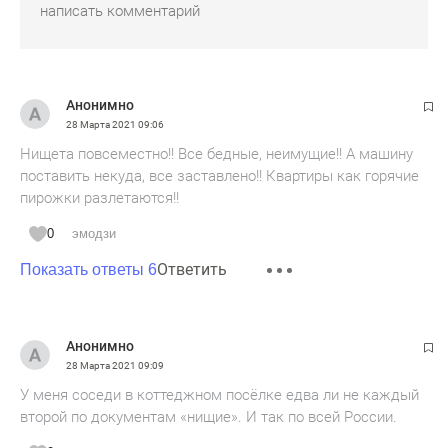
Анонимно
28 Марта 2021
09:06
Нищета повсеместно!! Все бедные, неимущие!! А машину
поставить некуда, все заставлено!! Квартиры как горячие
пирожки разлетаются!!
0
эмодзи
Ответить
Показать ответы 6
Анонимно
28 Марта 2021
09:09
У меня соседи в коттеджном посёлке едва ли не каждый
второй по документам «нищие». И так по всей России.