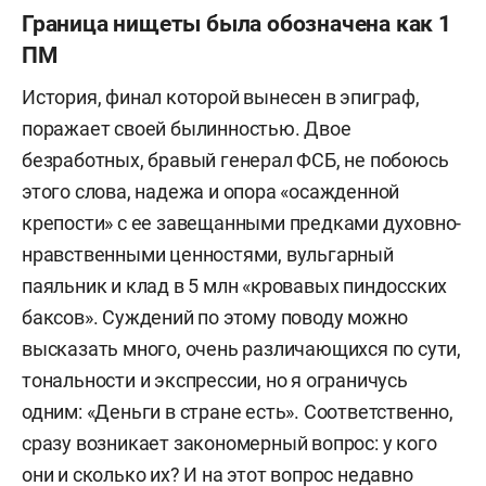
Граница нищеты была обозначена как 1
ПМ
История, финал которой вынесен в эпиграф,
поражает своей былинностью. Двое
безработных, бравый генерал ФСБ, не побоюсь
этого слова, надежа и опора «осажденной
крепости» с ее завещанными предками духовно-
нравственными ценностями, вульгарный
паяльник и клад в 5 млн «кровавых пиндосских
баксов». Суждений по этому поводу можно
высказать много, очень различающихся по сути,
тональности и экспрессии, но я ограничусь
одним: «Деньги в стране есть». Соответственно,
сразу возникает закономерный вопрос: у кого
они и сколько их? И на этот вопрос недавно