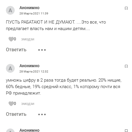
Анонимно
28 Марта 2021
11:39
ПУСТЬ РАБАТАЮТ И НЕ ДУМАЮТ. ....Это все, что
предлагает власть нам и нашим детям....
0
эмодзи
Ответить
Анонимно
28 Марта 2021
12:32
умножь цифру в 2 раза тогда будет реально. 20% нищие,
60% бедные, 19% средний класс, 1% которому почти вся
РФ принадлежит.
0
эмодзи
Ответить
Анонимно