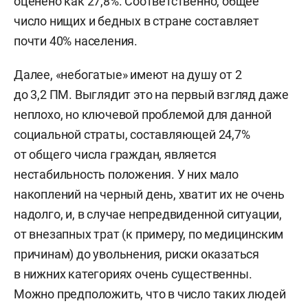
оценено как 27,8%. Соответственно, общее
число нищих и бедных в стране составляет
почти 40% населения.
Далее, «небогатые» имеют на душу от 2
до 3,2 ПМ. Выглядит это на первый взгляд даже
неплохо, но ключевой проблемой для данной
социальной страты, составляющей 24,7%
от общего числа граждан, является
нестабильность положения. У них мало
накоплений на черный день, хватит их не очень
надолго, и, в случае непредвиденной ситуации,
от внезапных трат (к примеру, по медицинским
причинам) до увольнения, риски оказаться
в нижних категориях очень существенны.
Можно предположить, что в число таких людей