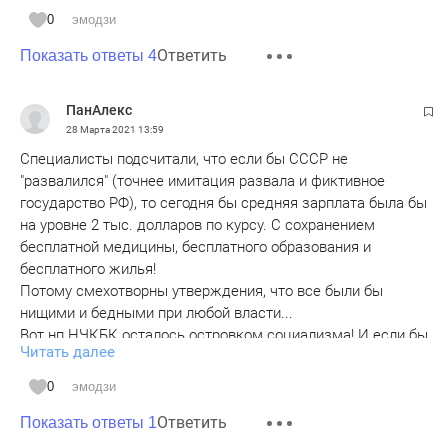
экономическим способом. Думаю, что и сейчас у властей
0
эмодзи
в загашнике есть такой способ решения этой проблемы.
Ответить
Показать ответы 4
Sheldon
ПанАлекс
28 Марта 2021
13:59
Специалисты подсчитали, что если бы СССР не
"развалился" (точнее имитация развала и фиктивное
государство РФ), то сегодня бы средняя зарплата была бы
на уровне 2 тыс. долларов по курсу. С сохранением
бесплатной медицины, бесплатного образования и
бесплатного жилья!
Потому смехотворны утверждения, что все были бы
нищими и бедными при любой власти...
Вот нп НЧКБК осталось островком социализма! И если бы
Читать далее
не драконовские налоги РФ, то зп как раз бы достигала в
2 тыс. долл. в рублях! А стоимость пая, при увольнении или
0
эмодзи
пенсии - как раз на уровне бесплатной квартиры плюс
Ответить
внедорожника!
Показать ответы 1