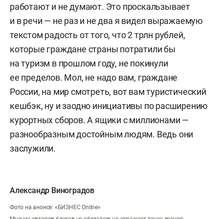
работают и не думают. Это проскальзывает
и в речи — не раз и не два я видел выражаемую
текстом радость от того, что 2 трлн рублей,
которые граждане страны потратили бы
на туризм в прошлом году, не покинули
ее пределов. Мол, не надо вам, граждане
России, на мир смотреть, вот вам туристический
кешбэк, ну и заодно инициативы по расширению
курортных сборов. А ящики с миллионами —
разнообразным достойным людям. Ведь они
заслужили.
Александр Виноградов
Фото на анонсе: «БИЗНЕС Online»
Мнение авторов блогов не обязательно отражает точку зрения