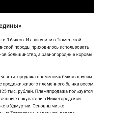
редины»
к и 3 быков. Их закупили в Тюменской
инской породы приходилось использовать
нов большинство, а разнопородные коровы
льности: продажа племенных быков другим
 с продажи живого племенного бычка весом
125 тыс. рублей. Племяпродажа пользуется
тоянные покупатели в Нижегородской
кже в Удмуртии. Основными же