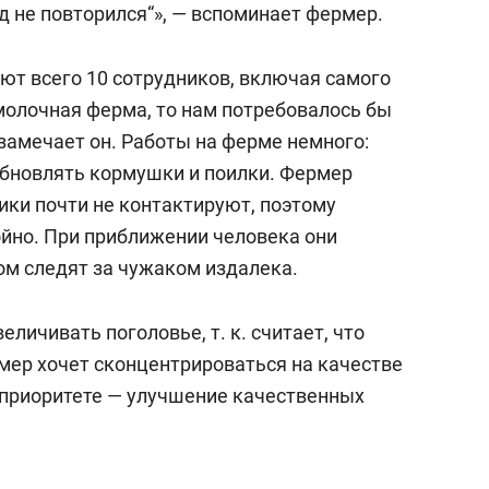
од не повторился“», — вспоминает фермер.
ют всего 10 сотрудников, включая самого
 молочная ферма, то нам потребовалось бы
 замечает он. Работы на ферме немного:
обновлять кормушки и поилки. Фермер
ики почти не контактируют, поэтому
йно. При приближении человека они
ом следят за чужаком издалека.
личивать поголовье, т. к. считает, что
мер хочет сконцентрироваться на качестве
В приоритете — улучшение качественных