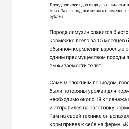
Доход приносит два вида деятельности:
мяса. Так, с продажи живого племенного
рублей
Порода лимузин славится быстр
кормежке всего за 15 месяцев 
обычном кормлении взрослые о
одним преимуществом породы я
выживаемость телят.
Самым сложным периодом, говори
были потеряны урожаи для корм
необходимо около 18 кг сенажа 
и отправился на заготовку корм
Там на своей технике он вспах
корм привез к себе на ферму. «