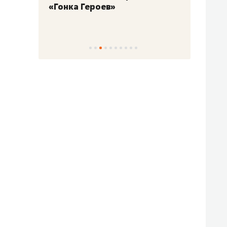
«Гонка Героев»
Казан