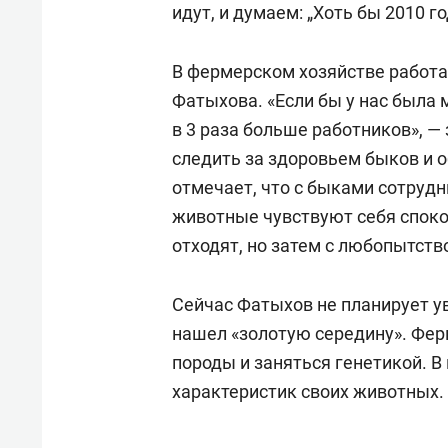
идут, и думаем: „Хоть бы 2010 г
В фермерском хозяйстве работа
Фатыхова. «Если бы у нас была
в 3 раза больше работников», —
следить за здоровьем быков и 
отмечает, что с быками сотрудн
животные чувствуют себя споко
отходят, но затем с любопытств
Сейчас Фатыхов не планирует уве
нашел «золотую середину». Фер
породы и заняться генетикой. 
характеристик своих животных.