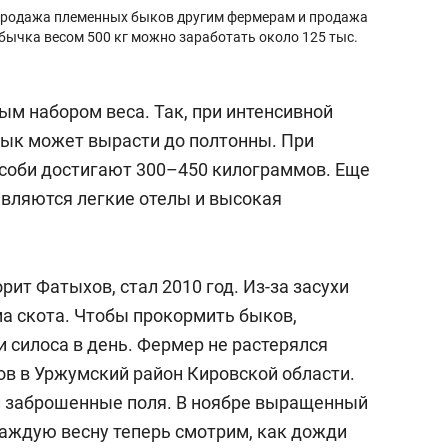
 продажа племенных быков другим фермерам и продажа
 бычка весом 500 кг можно заработать около 125 тыс.
ым набором веса. Так, при интенсивной
бык может вырасти до полтонны. При
соби достигают 300–450 килограммов. Еще
вляются легкие отелы и высокая
т Фатыхов, стал 2010 год. Из-за засухи
а скота. Чтобы прокормить быков,
и силоса в день. Фермер не растерялся
ов в Уржумский район Кировской области.
ал заброшенные поля. В ноябре выращенный
Каждую весну теперь смотрим, как дожди