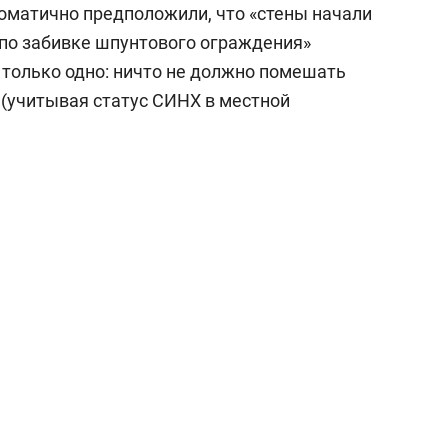
ломатично предположили, что «стены начали
 по забивке шпунтового ограждения»
 только одно: ничто не должно помешать
 (учитывая статус СИНХ в местной