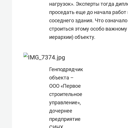
нагрузок». Эксперты тогда дип
проседать еще до начала работ
соседнего здания. Что означало
строиться этому особо важному
иерархии) объекту.
Генподрядчик
объекта –
ООО «Первое
строительное
управление»,
дочернее
предприятие
СИНХ