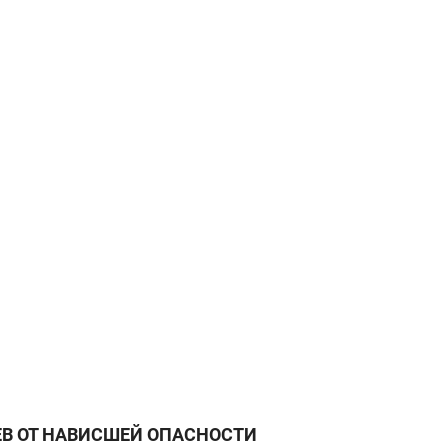
а Героев»
Казани
В ОТ НАВИСШЕЙ ОПАСНОСТИ