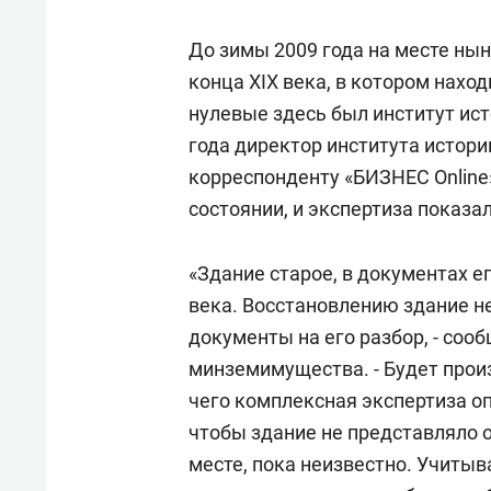
До зимы 2009 года на месте ны
конца XIX века, в котором наход
нулевые здесь был институт ист
года директор института истор
корреспонденту «БИЗНЕС Online»
состоянии, и экспертиза показа
«Здание старое, в документах е
века. Восстановлению здание н
документы на его разбор, - соо
минземимущества. - Будет прои
чего комплексная экспертиза о
чтобы здание не представляло о
месте, пока неизвестно. Учиты