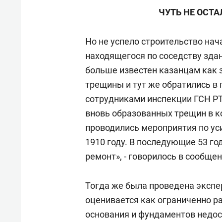
ЧУТЬ НЕ ОСТ
Но не успело строительство нач
находящегося по соседству здан
больше известен казанцам как 
трещины и тут же обратились в 
сотрудниками инспекции ГСН РТ
вновь образованных трещин в ко
проводились мероприятия по ус
1910 году. В последующие 53 г
ремонт», - говорилось в сообщен
Тогда же была проведена экспер
оценивается как ограниченно р
основания и фундаментов недос