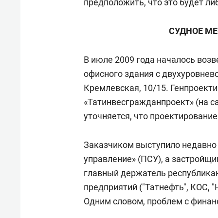
предположить, что это будет ли
СУДНОЕ МЕ
В июле 2009 года началось воз
офисного здания с двухуровнево
Кремлевская, 10/15. Генпроек
«Татинвесгражданпроект» (на с
уточняется, что проектирование
Заказчиком выступило недавно
управление» (ПСУ), а застройщ
главный держатель республика
предприятий ("Татнефть", КОС, 
Одним словом, проблем с финан