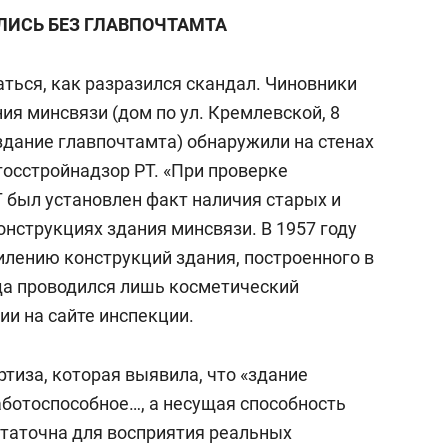
АЛИСЬ БЕЗ ГЛАВПОЧТАМТА
аться, как разразился скандал. Чиновники
ия минсвязи (дом по ул. Кремлевской, 8
здание главпочтамта) обнаружили на стенах
госстройнадзор РТ. «При проверке
 был установлен факт наличия старых и
нструкциях здания минсвязи. В 1957 году
илению конструкций здания, построенного в
ода проводился лишь косметический
ии на сайте инспекции.
тиза, которая выявила, что «здание
аботоспособное…, а несущая способность
таточна для восприятия реальных