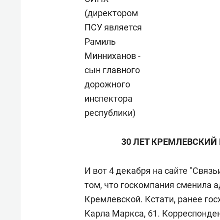
(директором
ПСУ является
Рамиль
Минниханов -
сын главного
дорожного
инспектора
республики)
30 ЛЕТ КРЕМЛЕВСКИЙ
И вот 4 декабря на сайте "Свя
том, что госкомпания сменила а
Кремлевской. Кстати, ранее гос
Карла Маркса, 61.
Корреспонден