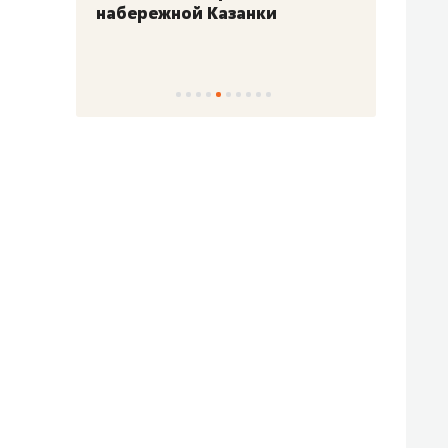
набережной Казанки
«Барк
«Рез