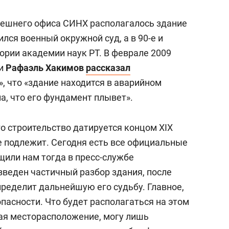
нешнего офиса СИНХ располагалось здание
ился военный окружной суд, а в 90-е и
ории академии наук РТ. В феврале 2009
ии
Рафаэль Хакимов
рассказал
, что «здание находится в аварийном
ла, что его фундамент плывет».
го строительство датируется концом XIX
е подлежит. Сегодня есть все официальные
бщили нам тогда в пресс-службе
зведен частичный разбор здания, после
пределит дальнейшую его судьбу. Главное,
пасности. Что будет располагаться на этом
вая месторасположение, могу лишь