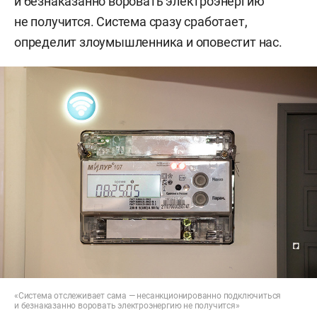
и безнаказанно воровать электроэнергию
не получится. Система сразу сработает,
определит злоумышленника и оповестит нас.
«Система отслеживает сама — несанкционированно подключиться
и безнаказанно воровать электроэнергию не получится»