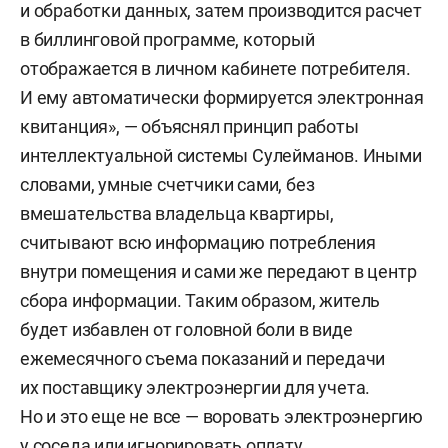
и обработки данных, затем производится расчет
в биллинговой программе, который
отображается в личном кабинете потребителя.
И ему автоматически формируется электронная
квитанция», — объяснял принцип работы
интеллектуальной системы Сулейманов. Иными
словами, умные счетчики сами, без
вмешательства владельца квартиры,
считывают всю информацию потребления
внутри помещения и сами же передают в центр
сбора информации. Таким образом, житель
будет избавлен от головной боли в виде
ежемесячного съема показаний и передачи
их поставщику электроэнергии для учета.
Но и это еще не все — воровать электроэнергию
у соседа или игнорировать оплату