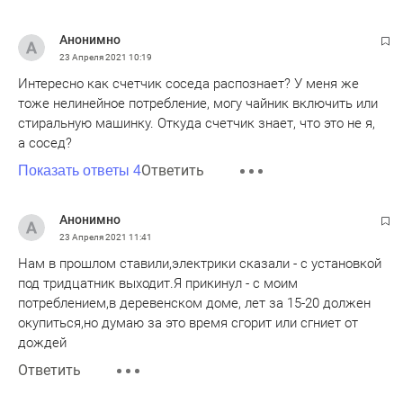
Анонимно
23 Апреля 2021
10:19
Интересно как счетчик соседа распознает? У меня же
тоже нелинейное потребление, могу чайник включить или
стиральную машинку. Откуда счетчик знает, что это не я,
а сосед?
Ответить
Показать ответы 4
Анонимно
23 Апреля 2021
11:41
Нам в прошлом ставили,электрики сказали - с установкой
под тридцатник выходит.Я прикинул - с моим
потреблением,в деревенском доме, лет за 15-20 должен
окупиться,но думаю за это время сгорит или сгниет от
дождей
Ответить