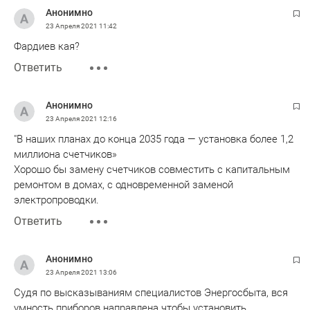
Анонимно
23 Апреля 2021
11:42
Фардиев кая?
Ответить
Анонимно
23 Апреля 2021
12:16
"В наших планах до конца 2035 года — установка более 1,2
миллиона счетчиков»
Хорошо бы замену счетчиков совместить с капитальным
ремонтом в домах, с одновременной заменой
электропроводки.
Ответить
Анонимно
23 Апреля 2021
13:06
Судя по высказываниям специалистов Энергосбыта, вся
умность приборов направлена чтобы установить