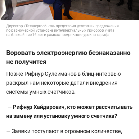
Директор «Татэнергосбыта» представил делегации предложения
по равномерной установке интеллектуальных приборов учета
на ближайшие 16 лет в рамках предельного уровня тарифа
Воровать электроэнергию безнаказанно
не получится
Позже Рифнур Сулейманов в блиц-интервью
раскрыл нам некоторые детали внедрения
системы умных счетчиков.
— Рифнур Хайдарович, кто может рассчитывать
на замену или установку умного счетчика?
— Заявки поступают в огромном количестве,