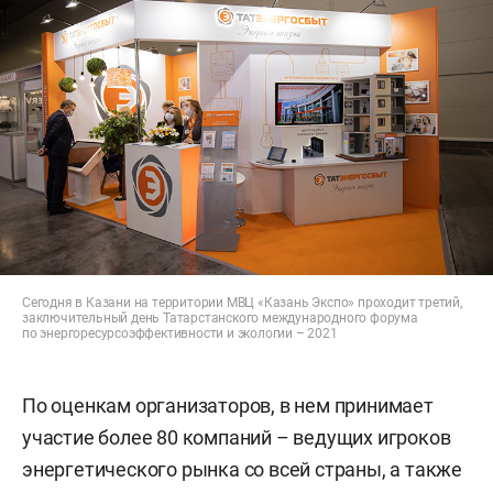
Сегодня в Казани на территории МВЦ «Казань Экспо» проходит третий,
заключительный день Татарстанского международного форума
по энергоресурсоэффективности и экологии – 2021
По оценкам организаторов, в нем принимает
участие более 80 компаний – ведущих игроков
энергетического рынка со всей страны, а также