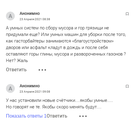
Анонимно
23 Апреля 2021
08:38
А умных систем по сбору мусора и гор грязищи не
придумали еще? Или умных машин для уборки после того,
как гасторбайтеры занимаются «благоустройством»
дворов или асфальт кладут в дождь и после себя
оставляют горы глины, мусора и развороченных газонов ?
Нет? Жаль
Ответить
Анонимно
23 Апреля 2021
09:08
У нас установили новые счётчики....якобы умные.....
Но говорят не те. Якобы скоро менять будут....
Ответить
Показать ответы 1