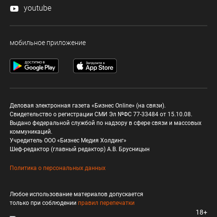
youtube
мобильное приложение
Деловая электронная газета «Бизнес Online» (на связи).
Свидетельство о регистрации СМИ Эл №ФС 77-33484 от 15.10.08.
Выдано федеральной службой по надзору в сфере связи и массовых
коммуникаций.
Учредитель ООО «Бизнес Медия Холдинг»
Шеф-редактор (главный редактор) А.В. Брусницын
Политика о персональных данных
Любое использование материалов допускается
только при соблюдении
правил перепечатки
18+