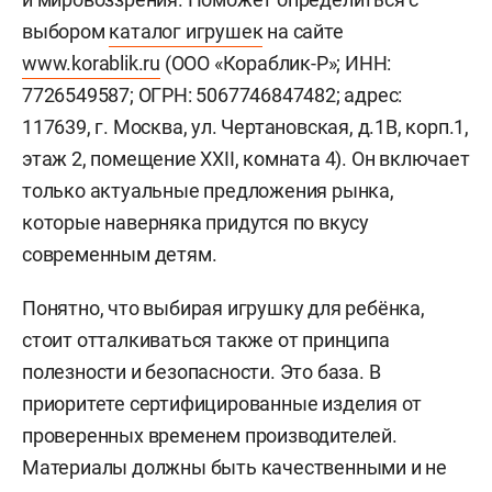
выбором
каталог игрушек
на сайте
www.korablik.ru
(ООО «Кораблик-Р»; ИНН:
7726549587; ОГРН: 5067746847482; адрес:
117639, г. Москва, ул. Чертановская, д.1В, корп.1,
этаж 2, помещение XXII, комната 4). Он включает
только актуальные предложения рынка,
которые наверняка придутся по вкусу
современным детям.
Понятно, что выбирая игрушку для ребёнка,
стоит отталкиваться также от принципа
полезности и безопасности. Это база. В
приоритете сертифицированные изделия от
проверенных временем производителей.
Материалы должны быть качественными и не