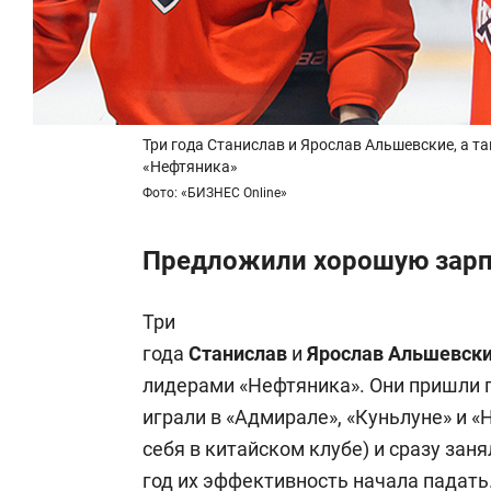
Три года Станислав и Ярослав Альшевские, а 
«Нефтяника»
Фото: «БИЗНЕС Online»
Предложили хорошую зарп
Три
года
Станислав
и
Ярослав
Альшевск
лидерами «Нефтяника». Они пришли п
играли в «Адмирале», «Куньлуне» и 
себя в китайском клубе) и сразу зан
год их эффективность начала падать.