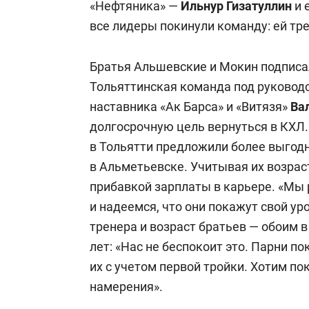
«Нефтяника» —
Ильнур
Гизатуллин
и 
все лидеры покинули команду: ей тр
Братья Альшевские и Мокин подписа
Тольяттинская команда под руководс
наставника «Ак Барса» и «Витязя»
Ва
долгосрочную цель вернуться в КХЛ
в Тольятти предложили более выгод
в Альметьевске. Учитывая их возрас
прибавкой зарплаты в карьере. «Мы 
и надеемся, что они покажут свой ур
тренера и возраст братьев — обоим в
лет: «Нас не беспокоит это. Парни п
их с учетом первой тройки. Хотим по
намерения».