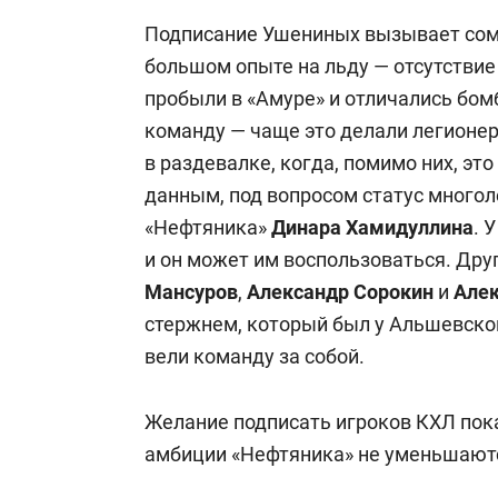
Подписание Ушениных вызывает сомн
большом опыте на льду — отсутствие
пробыли в «Амуре» и отличались бом
команду — чаще это делали легионер
в раздевалке, когда, помимо них, эт
данным, под вопросом статус многол
«Нефтяника»
Динара Хамидуллина
. 
и он может им воспользоваться. Др
Мансуров
,
Александр Сорокин
и
Але
стержнем, который был у Альшевско
вели команду за собой.
Желание подписать игроков КХЛ пока
амбиции «Нефтяника» не уменьшают