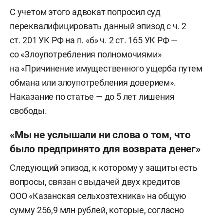
С учетом этого адвокат попросил суд
переквалифицировать данный эпизод с ч. 2
ст. 201 УК РФ на п. «б» ч. 2 ст. 165 УК РФ —
со «Злоупотребления полномочиями»
на «Причинение имущественного ущерба путем
обмана или злоупотребления доверием».
Наказание по статье — до 5 лет лишения
свободы.
«Мы не услышали ни слова о том, что
было предпринято для возврата денег»
Следующий эпизод, к которому у защиты есть
вопросы, связан с выдачей двух кредитов
ООО «Казанская сельхозтехника» на общую
сумму 256,9 млн рублей, которые, согласно