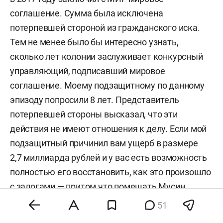
соглашение. Сумма была исключена
потерпевшей стороной из гражданского иска.
Тем не менее было бы интересно узнать,
сколько лет колонии заслуживает конкурсный
управляющий, подписавший мировое
соглашение. Моему подзащитному по данному
эпизоду попросили 8 лет. Представитель
потерпевшей стороны высказал, что эти
действия не имеют отношения к делу. Если мой
подзащитный причинил вам ущерб в размере
2,7 миллиарда рублей и у вас есть возможность
полностью его восстановить, как это произошло
с залогами — притом что помешать Мусин
никоим образом не может, — почему
51
вы поступаете с точностью до наоборот? Ответ