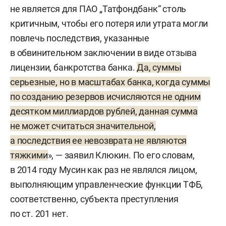
не является для ПАО „Татфондбанк“ столь
критичным, чтобы его потеря или утрата могли
повлечь последствия, указанные
в обвинительном заключении в виде отзыва
лицензии, банкротства банка.
Да, суммы
серьезные, но в масштабах банка, когда суммы
по созданию резервов исчисляются не одним
десятком миллиардов рублей, данная сумма
не может считаться значительной,
а последствия ее невозврата не являются
тяжкими
», — заявил Клюкин. По его словам,
в 2014 году Мусин как раз не являлся лицом,
выполняющим управленческие функции ТФБ,
соответственно, субъекта преступления
по ст. 201 нет.