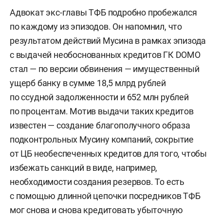
Адвокат экс-главы ТФБ подробно пробежался
по каждому из эпизодов. Он напомнил, что
результатом действий Мусина в рамках эпизода
с выдачей необоснованных кредитов ГК DOMO
стал — по версии обвинения — имущественный
ущерб банку в сумме 18,5 млрд рублей
по ссудной задолженности и 652 млн рублей
по процентам. Мотив выдачи таких кредитов
известен — создание благополучного образа
подконтрольных Мусину компаний, сокрытие
от ЦБ необеспеченных кредитов для того, чтобы
избежать санкций в виде, например,
необходимости создания резервов. То есть
с помощью длинной цепочки посредников ТФБ
мог снова и снова кредитовать убыточную