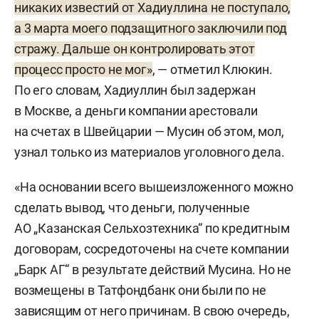
никаких известий от Хадиуллина не поступало,
а 3 марта моего подзащитного заключили под
стражу. Дальше он контролировать этот
процесс просто не мог»
, — отметил Клюкин.
По его словам, Хадиуллин был задержан
в Москве, а деньги компании арестовали
на счетах в Швейцарии — Мусин об этом, мол,
узнал только из материалов уголовного дела.
«На основании всего вышеизложенного можно
сделать вывод, что деньги, полученные
АО „Казанская Сельхозтехника“ по кредитным
договорам, сосредоточены на счете компании
„Барк АГ“ в результате действий Мусина. Но не
возмещены в Татфондбанк они были по не
зависящим от него причинам. В свою очередь,