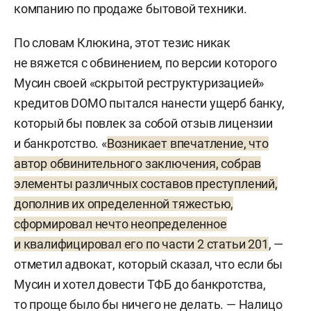
компанию по продаже бытовой техники.
По словам Клюкина, этот тезис никак
не вяжется с обвинением, по версии которого
Мусин своей «скрытой реструктуризацией»
кредитов DOMO пытался нанести ущерб банку,
который бы повлек за собой отзыв лицензии
и банкротство. «
Возникает впечатление, что
автор обвинительного заключения, собрав
элементы различных составов преступлений,
дополнив их определенной тяжестью,
сформировал нечто неопределенное
и квалифицировал его по части 2 статьи 201
, —
отметил адвокат, который сказал, что если бы
Мусин и хотел довести ТФБ до банкротства,
то проще было бы ничего не делать. — Налицо