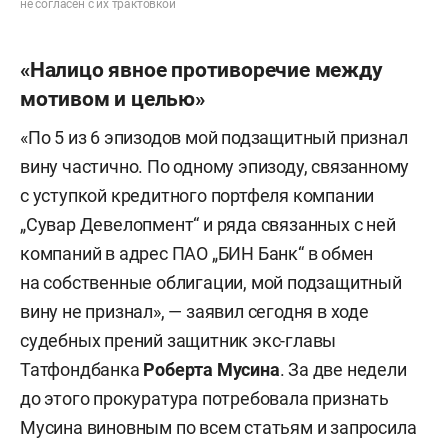
не согласен с их трактовкой
«Налицо явное противоречие между
мотивом и целью»
«По 5 из 6 эпизодов мой подзащитный признал
вину частично. По одному эпизоду, связанному
с уступкой кредитного портфеля компании
„Сувар Девелопмент“ и ряда связанных с ней
компаний в адрес ПАО „БИН Банк“ в обмен
на собственные облигации, мой подзащитный
вину не признал», — заявил сегодня в ходе
судебных прений защитник экс-главы
Татфондбанка
Роберта Мусина
. За две недели
до этого прокуратура потребовала признать
Мусина виновным по всем статьям и запросила