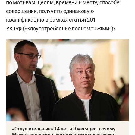
по мотивам, целям, времени и месту, способу
совершения, получить одинаковую
квалификацию в рамках статьи 201
УК РФ («Злоупотребление полномочиями»)?
«Оглушительные» 14 лет и 9 месяцев: почему
Мусину запросили полтора возможных срока