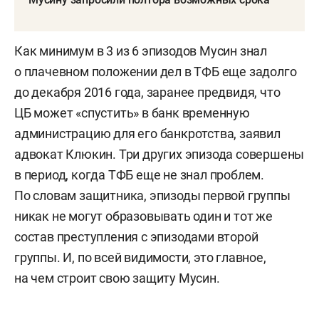
Как минимум в 3 из 6 эпизодов Мусин знал
о плачевном положении дел в ТФБ еще задолго
до декабря 2016 года, заранее предвидя, что
ЦБ может «спустить» в банк временную
администрацию для его банкротства, заявил
адвокат Клюкин. Три других эпизода совершены
в период, когда ТФБ еще не знал проблем.
По словам защитника, эпизоды первой группы
никак не могут образовывать один и тот же
состав преступления с эпизодами второй
группы. И, по всей видимости, это главное,
на чем строит свою защиту Мусин.