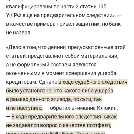
квалифицированы по части 2 статьи 195
УК РФ еще на предварительном следствии», —
в качестве примера привел защитник, но банк
не назвал.
«Дело в том, что деяния, предусмотренные этой
статьей, представляют собой материальный,
а не формальный состав и являются
оконченными в момент совершения ущерба
кредиторам. Однако
в ходе судебного следствия
было установлено, что какого-либо ущерба
в рамках данного эпизода, по сути, так
и не наступило
, — обратил внимание Клюкин.
—
В ходе предварительного следствия никак
не задавался вопрос о качестве портфеля,
передаваемого в БИН Банк. Зато в ходе