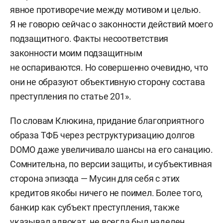
явное противоречие между мотивом и целью.
Я не говорю сейчас о законности действий моего
подзащитного. Факты несоответствия
законности моим подзащитным
не оспариваются. Но совершенно очевидно, что
они не образуют объективную сторону состава
преступления по статье 201».
По словам Клюкина, придание благоприятного
образа ТФБ через реструктуризацию долгов
DOMO даже увеличивало шансы на его санацию.
Сомнительна, по версии защиты, и субъективная
сторона эпизода — Мусин для себя с этих
кредитов якобы ничего не поимел. Более того,
банкир как субъект преступления, также
указывал адвокат, не всегда был наделен