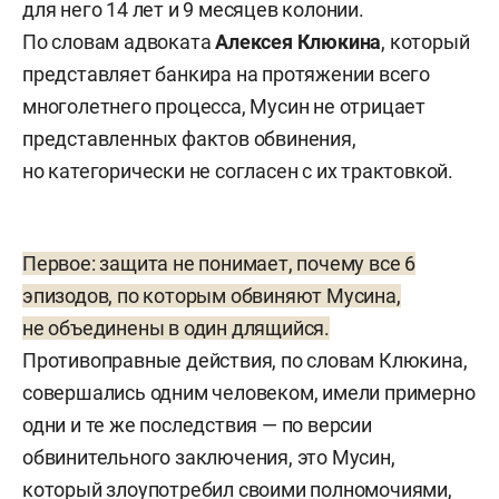
для него 14 лет и 9 месяцев колонии.
По словам адвоката
Алексея Клюкина
, который
представляет банкира на протяжении всего
многолетнего процесса, Мусин не отрицает
представленных фактов обвинения,
но категорически не согласен с их трактовкой.
Первое: защита не понимает, почему все 6
эпизодов, по которым обвиняют Мусина,
не объединены в один длящийся.
Противоправные действия, по словам Клюкина,
совершались одним человеком, имели примерно
одни и те же последствия — по версии
обвинительного заключения, это Мусин,
который злоупотребил своими полномочиями,