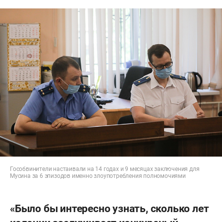
Гособвинители настаивали на 14 годах и 9 месяцах заключения для
Мусина за 6 эпизодов именно злоупотребления полномочиями
«Было бы интересно узнать, сколько лет