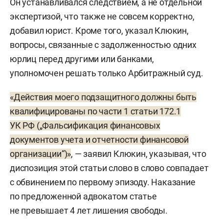
Он устанавливался следствием, а не отдельной
экспертизой, что также не совсем корректно,
добавил юрист. Кроме того, указал Клюкин,
вопросы, связанные с задолженностью одних
юрлиц перед другими или банками,
уполномочен решать только Арбитражный суд.
«Действия моего подзащитного должны быть
квалифицированы по части 1 статьи 172.1
УК РФ („Фальсификация финансовых
документов учета и отчетности финансовой
организации“)»
, — заявил Клюкин, указывая, что
диспозиция этой статьи слово в слово совпадает
с обвинением по первому эпизоду. Наказание
по предложенной адвокатом статье
не превышает 4 лет лишения свободы.