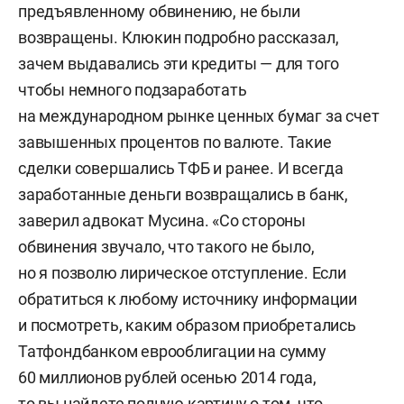
предъявленному обвинению, не были
возвращены. Клюкин подробно рассказал,
зачем выдавались эти кредиты — для того
чтобы немного подзаработать
на международном рынке ценных бумаг за счет
завышенных процентов по валюте. Такие
сделки совершались ТФБ и ранее. И всегда
заработанные деньги возвращались в банк,
заверил адвокат Мусина. «Со стороны
обвинения звучало, что такого не было,
но я позволю лирическое отступление. Если
обратиться к любому источнику информации
и посмотреть, каким образом приобретались
Татфондбанком еврооблигации на сумму
60 миллионов рублей осенью 2014 года,
то вы найдете полную картину о том, что