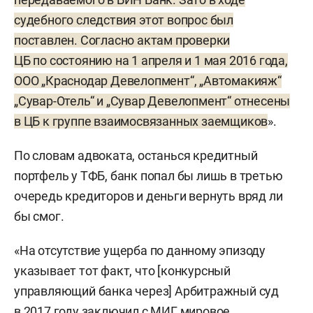
судебного следствия этот вопрос был
поставлен. Согласно актам проверки
ЦБ по состоянию на 1 апреля и 1 мая 2016 года,
ООО „Краснодар Девелопмент“, „Автомакияж“
„Сувар-Отель“ и „Сувар Девелопмент“ отнесены
в ЦБ к группе взаимосвязанных заемщиков
».
По словам адвоката, останься кредитный
портфель у ТФБ, банк попал бы лишь в третью
очередь кредиторов и деньги вернуть вряд ли
бы смог.
«На отсутствие ущерба по данному эпизоду
указывает тот факт, что [конкурсный
управляющий банка через] Арбитражный суд
в 2017 году заключил с МИГ мировое