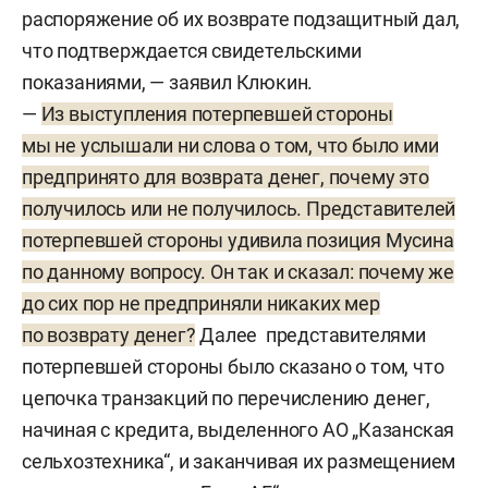
распоряжение об их возврате подзащитный дал,
что подтверждается свидетельскими
показаниями, — заявил Клюкин.
—
Из выступления потерпевшей стороны
мы не услышали ни слова о том, что было ими
предпринято для возврата денег, почему это
получилось или не получилось. Представителей
потерпевшей стороны удивила позиция Мусина
по данному вопросу. Он так и сказал: почему же
до сих пор не предприняли никаких мер
по возврату денег?
Далее представителями
потерпевшей стороны было сказано о том, что
цепочка транзакций по перечислению денег,
начиная с кредита, выделенного АО „Казанская
сельхозтехника“, и заканчивая их размещением