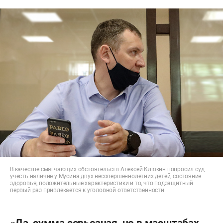
В качестве смягчающих обстоятельств Алексей Клюкин попросил суд
учесть наличие у Мусина двух несовершеннолетних детей, состояние
здоровья, положительные характеристики и то, что подзащитный
первый раз привлекается к уголовной ответственности
«Да, сумма серьезная, но в масштабах