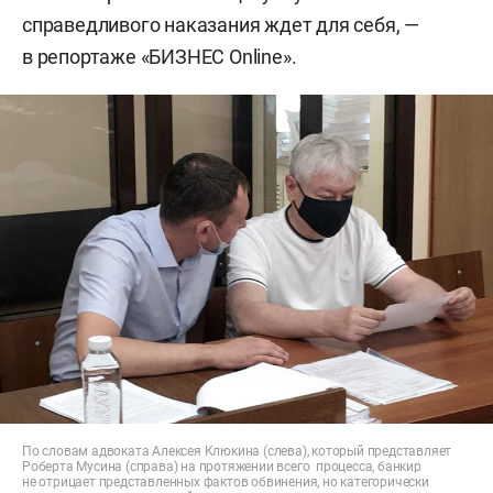
справедливого наказания ждет для себя, —
в репортаже «БИЗНЕС Online».
По словам адвоката Алексея Клюкина (слева), который представляет
Роберта Мусина (справа) на протяжении всего процесса, банкир
не отрицает представленных фактов обвинения, но категорически