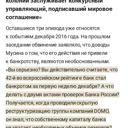
колонии заслуживает конкурсный
управляющий, подписавший мировое
соглашение»
Оставшиеся три эпизода уже относятся
к событиям декабря 2016 года. На прошлом
заседании обвинение заявляло, что доводы
Мусина о том, что его действия не привели
к банкротству, являются необоснованными.
«
Вы серьезно? Вы действительно считаете, что
42-й во всероссийском рейтинге банк стал
банкротом за первую неделю декабря? А что
делать с двумя актами проверок Банка России?
Получается, когда проводили скрытую
реструктуризацию группы компаний DOMO,
он знал, что собственному капиталу банка
не хватает необходимых объемов резервов?