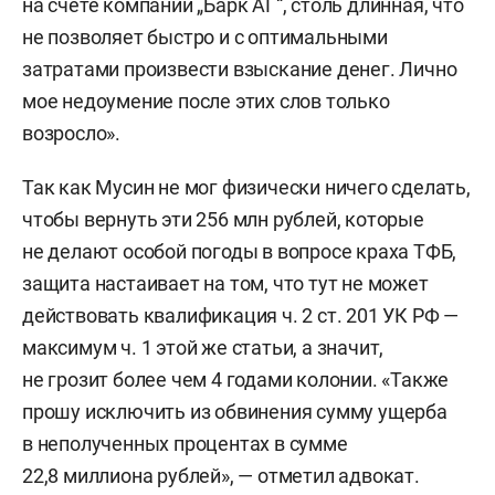
на счете компании „Барк АГ“, столь длинная, что
не позволяет быстро и с оптимальными
затратами произвести взыскание денег. Лично
мое недоумение после этих слов только
возросло».
Так как Мусин не мог физически ничего сделать,
чтобы вернуть эти 256 млн рублей, которые
не делают особой погоды в вопросе краха ТФБ,
защита настаивает на том, что тут не может
действовать квалификация ч. 2 ст. 201 УК РФ —
максимум ч. 1 этой же статьи, а значит,
не грозит более чем 4 годами колонии. «Также
прошу исключить из обвинения сумму ущерба
в неполученных процентах в сумме
22,8 миллиона рублей», — отметил адвокат.