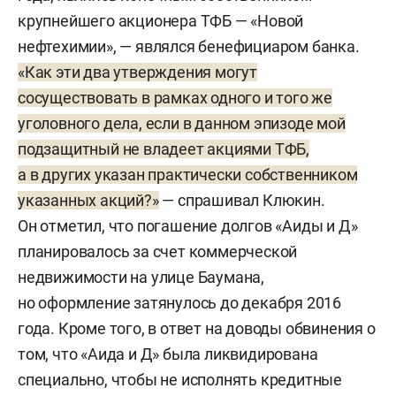
крупнейшего акционера ТФБ — «Новой
нефтехимии», — являлся бенефициаром банка.
«Как эти два утверждения могут
сосуществовать в рамках одного и того же
уголовного дела, если в данном эпизоде мой
подзащитный не владеет акциями ТФБ,
а в других указан практически собственником
указанных акций?»
— спрашивал Клюкин.
Он отметил, что погашение долгов «Аиды и Д»
планировалось за счет коммерческой
недвижимости на улице Баумана,
но оформление затянулось до декабря 2016
года. Кроме того, в ответ на доводы обвинения о
том, что «Аида и Д» была ликвидирована
специально, чтобы не исполнять кредитные