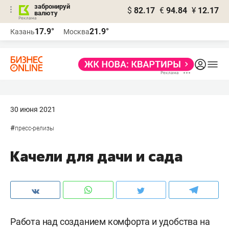
забронируй
$
82.17
€
94.84
¥
12.17
валюту
17.9°
21.9°
Казань
Москва
30 июня 2021
#
пресс-релизы
Качели для дачи и сада
Работа над созданием комфорта и удобства на