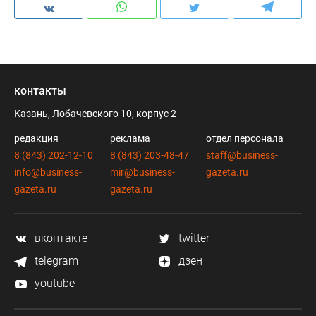
контакты
Казань, Лобачевского 10, корпус 2
редакция
реклама
отдел персонала
8 (843) 202-12-10
8 (843) 203-48-47
staff@business-
info@business-
mir@business-
gazeta.ru
gazeta.ru
gazeta.ru
вконтакте
twitter
telegram
дзен
youtube