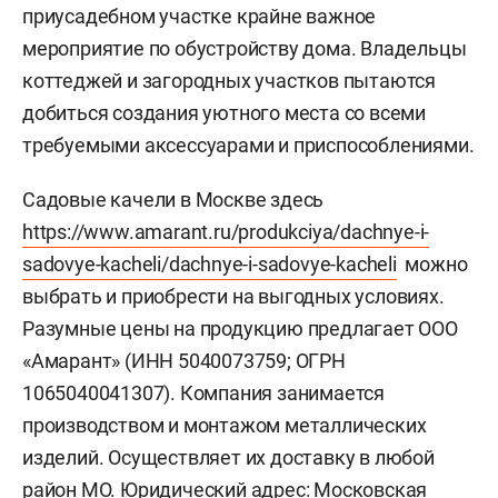
приусадебном участке крайне важное
мероприятие по обустройству дома. Владельцы
коттеджей и загородных участков пытаются
добиться создания уютного места со всеми
требуемыми аксессуарами и приспособлениями.
Садовые качели в Москве здесь
https://www.amarant.ru/produkciya/dachnye-i-
sadovye-kacheli/dachnye-i-sadovye-kacheli
можно
выбрать и приобрести на выгодных условиях.
Разумные цены на продукцию предлагает ООО
«Амарант» (ИНН 5040073759; ОГРН
1065040041307). Компания занимается
производством и монтажом металлических
изделий. Осуществляет их доставку в любой
район МО. Юридический адрес: Московская