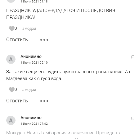
1 Июля 2021
01:18
ПРАЗДНИК УДАЛСЯ-УДАДУТСЯ И ПОСЛЕДСТВИЯ
ПРАЗДНИКА!
0
эмодзи
Ответить
Анонимно
1 Июля 2021
05:10
За такие вещи его судить нужно,распространял ковид .А с
Магдеева как с гуся вода.
0
эмодзи
Ответить
Анонимно
1 Июля 2021
07:42
Молодец Наиль Гамбарович и замечание Президента