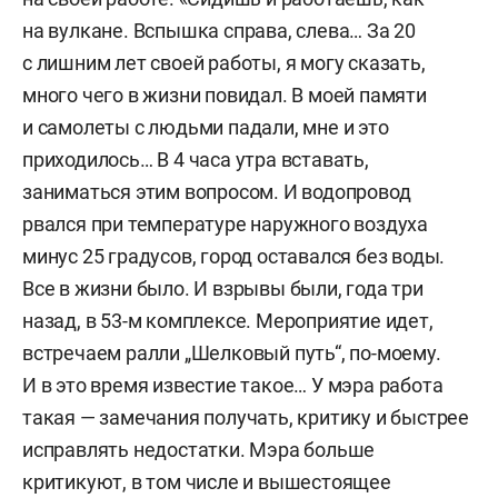
на вулкане. Вспышка справа, слева… За 20
с лишним лет своей работы, я могу сказать,
много чего в жизни повидал. В моей памяти
и самолеты с людьми падали, мне и это
приходилось… В 4 часа утра вставать,
заниматься этим вопросом. И водопровод
рвался при температуре наружного воздуха
минус 25 градусов, город оставался без воды.
Все в жизни было. И взрывы были, года три
назад, в 53-м комплексе. Мероприятие идет,
встречаем ралли „Шелковый путь“, по-моему.
И в это время известие такое… У мэра работа
такая — замечания получать, критику и быстрее
исправлять недостатки. Мэра больше
критикуют, в том числе и вышестоящее