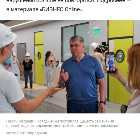
нарушения больше не повторятся. Подробнее —
в материале «БИЗНЕС Online».
Наиль Магдеев: «Праздник же получился. Да, есть замечания
о несоблюдении определенных требований, но мы их признаем»
Фото: Олег Спиридонов