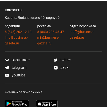
контакты
Казань, Лобачевского 10, корпус 2
редакция
реклама
отдел персонала
8 (843) 202-12-10
8 (843) 203-48-47
staff@business-
info@business-
mir@business-
gazeta.ru
gazeta.ru
gazeta.ru
вконтакте
twitter
telegram
дзен
youtube
мобильное приложение