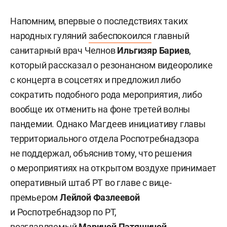
Напомним, впервые о последствиях таких
народных гуляний
забеспокоился
главный
санитарный врач Челнов
Ильгизяр Бариев
,
который рассказал о резонансном видеоролике
с концерта в соцсетях и предложил либо
сократить подобного рода мероприятия, либо
вообще их отменить на фоне третей волны
пандемии. Однако Магдеев инициативу главы
территориального отдела Роспотребнадзора
не поддержал, объяснив тому, что решения
о мероприятиях на открытом воздухе принимает
оперативный штаб РТ во главе с вице-
премьером
Лейлой Фазлеевой
и Роспотребнадзор по РТ,
возглавляемый
Мариной Патяшиной
.