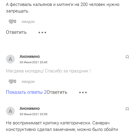
А фестиваль кальянов и митинги на 200 человек нужно
запрещать.
0
эмодзи
Ответить
Анонимно
30 Июня 2021
20:40
Магдеев молодец! Спасибо за праздник !
0
эмодзи
Ответить
Показать ответы 2
Анонимно
30 Июня 2021
20:59
Не воспринимает критику категорически. Санврач
конструктивно сделал замечание, можно было обойти