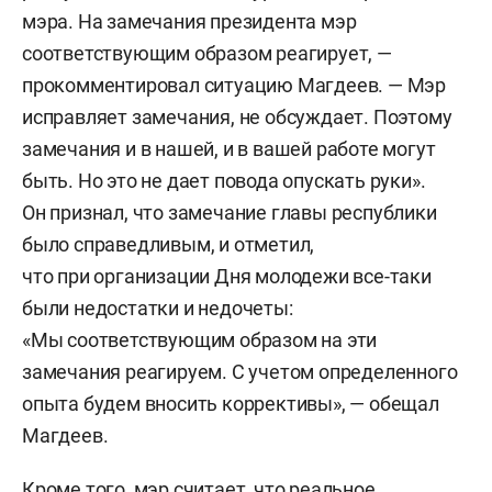
мэра. На замечания президента мэр
соответствующим образом реагирует, —
прокомментировал ситуацию Магдеев. — Мэр
исправляет замечания, не обсуждает. Поэтому
замечания и в нашей, и в вашей работе могут
быть. Но это не дает повода опускать руки».
Он признал, что замечание главы республики
было справедливым, и отметил,
что при организации Дня молодежи все-таки
были недостатки и недочеты:
«Мы соответствующим образом на эти
замечания реагируем. С учетом определенного
опыта будем вносить коррективы», — обещал
Магдеев.
Кроме того, мэр считает, что реальное