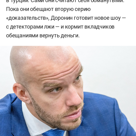
в Турции. Сами они считают себя обманутыми.
Пока они обещают вторую серию
«доказательств», Доронин готовит новое шоу —
с детекторами лжи — и кормит вкладчиков
обещаниями вернуть деньги.