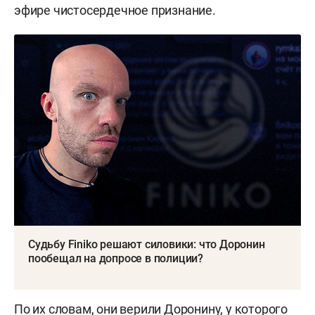
эфире чистосердечное признание.
Судьбу Finiko решают силовики: что Доронин
пообещал на допросе в полиции?
По их словам, они верили Доронину, у которого