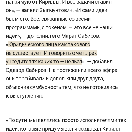
напрямую от Кирилла. И все задачи ставил
он», — заявил Зыгмунтович. «И сами идеи
были его. Все, связанные со всеми
программами, с токеном, — это все не наши
идеи», — дополнил его Марат Сабиров.
«
Юридического лица как такового
не существует. И говорить о четырех
учредителях каких-то — нельзя
», — добавил
Эдвард Сабиров. На протяжении всего эфира
они перебивали и дополняли друг друга,
объяснив сумбурность тем, что не готовились
к выступлению.
«По сути, мы являлись просто исполнителями тех
идей, которые придумывал и создавал Кирилл,