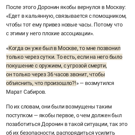
После этого Доронин якобы вернулся в Москву:
«Едет в кальянную, связывается с помощником,
чтобы тот ему привез новые часы. Потому что
с этими у него плохие ассоциации».
«
Когда он уже был в Москве, то мне позвонил
только через сутки. То есть, если на него было
покушение с оружием, с угрозой смерти,
он только через 36 часов звонит, чтобы
объяснить, что произошло?!
» — возмутился
Марат Сабиров.
По их словам, они были возмущены таким
поступком — якобы первое, о чем должен был
позаботиться Доронин в такой ситуации, так это
об их безопасности, распорядиться усилить