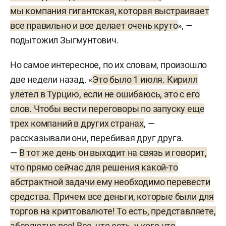
мы компания гигантская, которая выстраивает
все правильно и все делает очень круто
», —
подытожил Зыгмунтович.
Но самое интересное, по их словам, произошло
две недели назад. «
Это было 1 июля. Кирилл
улетел в Турцию, если не ошибаюсь, это с его
слов. Чтобы вести переговоры по запуску еще
трех компаний в других странах
, —
рассказывали они, перебивая друг друга.
—
В тот же день он выходит на связь и говорит,
что прямо сейчас для решения какой-то
абстрактной задачи ему необходимо перевести
средства. Причем все деньги, которые были для
торгов на криптовалюте! То есть, представляете,
абсолютно все! Все, что есть, у кого что