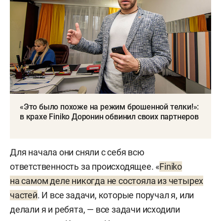
«Это было похоже на режим брошенной телки!»:
в крахе Finiko Доронин обвинил своих партнеров
Для начала они сняли с себя всю
ответственность за происходящее. «
Finiko
на самом деле никогда не состояла из четырех
частей
. И все задачи, которые поручал я, или
делали я и ребята, — все задачи исходили