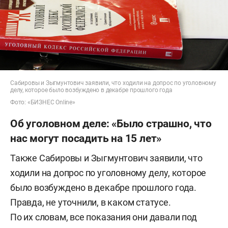
Сабировы и Зыгмунтович заявили, что ходили на допрос по уголовному
делу, которое было возбуждено в декабре прошлого года
Фото: «БИЗНЕС Online»
Об уголовном деле: «Было страшно, что
нас могут посадить на 15 лет»
Также Сабировы и Зыгмунтович заявили, что
ходили на допрос по уголовному делу, которое
было возбуждено в декабре прошлого года.
Правда, не уточнили, в каком статусе.
По их словам, все показания они давали под