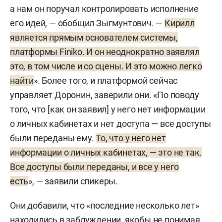
а нам он поручал контролировать исполнение
его идей, — обобщил Зыгмунтович. —
Кирилл
является прямым основателем системы,
платформы Finiko. И он неоднократно заявлял
это, в том числе и со сцены. И это можно легко
найти
». Более того, и платформой сейчас
управляет Доронин, заверили они. «По поводу
того, что [как он заявил] у него нет информации
о личных кабинетах и нет доступа — все доступы
были переданы ему.
То, что у него нет
информации о личных кабинетах, — это не так.
Все доступы были переданы, и все у него
есть
», — заявили спикеры.
Они добавили, что «последние несколько лет»
находились в заблуждении, якобы не понимая