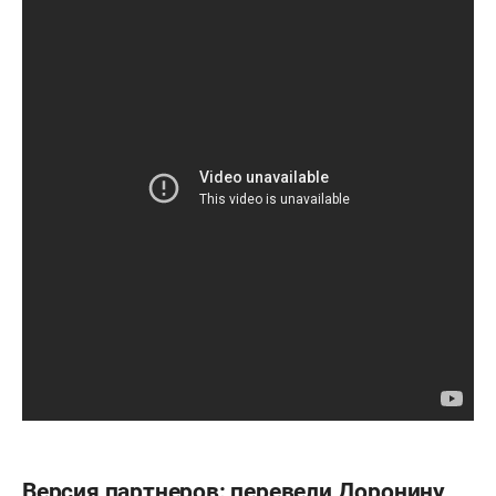
Версия партнеров: перевели Доронину