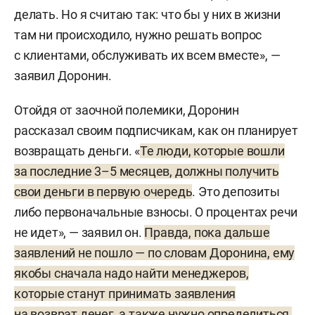
делать. Но я считаю так: что бы у них в жизни
там ни происходило, нужно решать вопрос
с клиентами, обслуживать их всем вместе», —
заявил Доронин.
Отойдя от заочной полемики, Доронин
рассказал своим подписчикам, как он планирует
возвращать деньги. «
Те люди, которые вошли
за последние 3–5 месяцев, должны получить
свои деньги в первую очередь
. Это депозиты
либо первоначальные взносы. О процентах речи
не идет», — заявил он.
Правда, пока дальше
заявлений не пошло — по словам Доронина, ему
якобы сначала надо найти менеджеров,
которые станут принимать заявления
на возврат денег, а также нужно определиться,