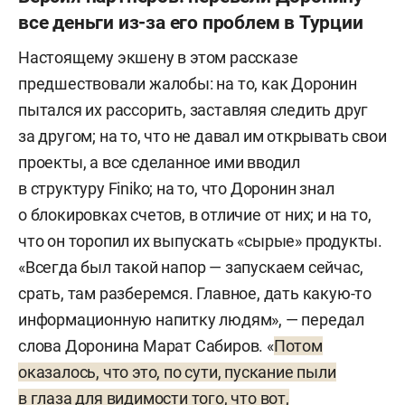
все деньги из-за его проблем в Турции
Настоящему экшену в этом рассказе
предшествовали жалобы: на то, как Доронин
пытался их рассорить, заставляя следить друг
за другом; на то, что не давал им открывать свои
проекты, а все сделанное ими вводил
в структуру Finiko; на то, что Доронин знал
о блокировках счетов, в отличие от них; и на то,
что он торопил их выпускать «сырые» продукты.
«Всегда был такой напор — запускаем сейчас,
срать, там разберемся. Главное, дать какую-то
информационную напитку людям», — передал
слова Доронина Марат Сабиров. «
Потом
оказалось, что это, по сути, пускание пыли
в глаза для видимости того, что вот,