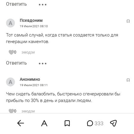
Ответить
Псевдоним
19 Июля 2021
08:10
Тот самый случай, когда статья создается только для
генерации каментов.
0
эмодзи
Ответить
Анонимно
19 Июля 2021
08:11
Чем сидеть балаоблить, быстренько сгенерировали бы
прибыль по 30% в день и раздали людям.
0
эмодзи
Ответить
Показать ответы 2
333