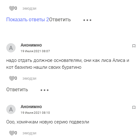
0
эмодзи
Ответить
Показать ответы 2
Анонимно
19 Июля 2021
08:07
надо отдать должное основателям, они как лиса Алиса и
кот базилио нашли своих буратино
0
эмодзи
Ответить
Анонимно
19 Июля 2021
08:10
Ооо, хомячкам новую серию подвезли
0
эмодзи