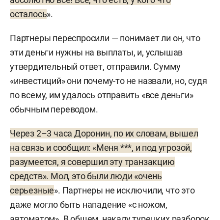
осталось
».
Партнеры переспросили — понимает ли он, что
эти деньги нужны на выплаты, и, услышав
утвердительный ответ, отправили. Сумму
«инвестиций» они почему-то не назвали, но, судя
по всему, им удалось отправить «все деньги»
обычным переводом.
Через 2–3 часа Доронин, по их словам, вышел
на связь и сообщил: «Меня ***, и под угрозой,
разумеется, я совершил эту транзакцию
средств». Мол, это были люди «очень
серьезные
». Партнеры не исключили, что это
даже могло быть нападение «с ножом,
автоматом». В общем, накалу турецких разборок