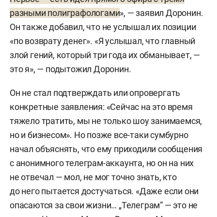
разными полиграфологами
», — заявил Доронин.
Он также добавил, что не услышал их позиции
«по возврату денег». «Я услышал, что главный
злой гений, который три года их обманывает, —
это я», — подытожил Доронин.
Он не стал подтверждать или опровергать
конкретные заявления: «Сейчас на это время
тяжело тратить, мы не только шоу занимаемся,
но и бизнесом». Но позже все-таки сумбурно
начал объяснять, что ему приходили сообщения
с анонимного телеграм-аккаунта, но он на них
не отвечал — мол, не мог точно знать, кто
до него пытается достучаться. «Даже если они
опасаются за свои жизни… „Телеграм“ — это не