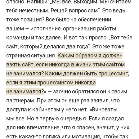
опасно. Напиши: „Мы все. Выходим. Мы считаем
тебя нечестным. Решай вопрос сам“. Это ведь
тоже позиция? Все было на обеспечении
вашем — исполнение, организация работы
команды и так далее. И вот так просто: „Вот тебе
сайт, который делался два года“. Это же тоже
странная ситуация.
Каким образом я должен
взять сайт, если никогда в жизни этим сайтом
не занимался? Каким должен быть процессинг,
если я этим процессингом никогда
не занимался?
» — заочно обратился он к своим
партнерам. При этом он еще раз заявил, что
доступа к кабинетам у него нет. «Виноваты
мы все. Но в первую очередь я. Если я создал
для них впечатление, что я опасен, значит, у них
есть какая-то логика или мотивация, чтобы так