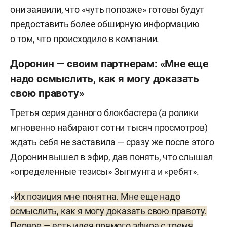
они заявили, что «чуть попозже» готовы будут
предоставить более обширную информацию
о том, что происходило в компании.
Доронин — своим партнерам: «Мне еще
надо осмыслить, как я могу доказать
свою правоту»
Третья серия данного блокбастера (а ролики
мгновенно набирают сотни тысяч просмотров)
ждать себя не заставила — сразу же после этого
Доронин вышел в эфир, дав понять, что слышал
«определенные тезисы» Зыгмунта и «ребят».
«
Их позиция мне понятна. Мне еще надо
осмыслить, как я могу доказать свою правоту.
Первое — есть идея прямого эфира с тремя