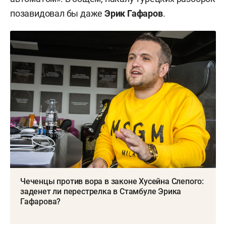
позавидовал бы даже
Эрик Гафаров
.
Чеченцы против вора в законе Хусейна Слепого:
заденет ли перестрелка в Стамбуле Эрика
Гафарова?