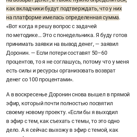
как вкладчики будут подтверждать, что у них
на платформе имелась определенная сумма
.
«Вот когда я решу вопрос с задачей
по методике… Это с понедельника. Я буду готов
принимать заявки на вывод денег, — заявил
Доронин. — Если потери составят 50–60
процентов, то я не соглашусь, потому что у меня
есть силы и ресурсы организовать возврат
денег со 100 процентами».
А в воскресенье Доронин снова вышел в прямой
эфир, который почти полностью посвятил
своему новому проекту. «Если бы я выходил
в эфир с тем, как съехать с темы, то это одно
дело. А я сейчас выхожу в эфир с темой, как