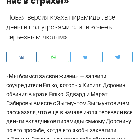
нас в страхе!»
Новая версия краха пирамиды: все
деньги под угрозами слили «очень
серьезным людям»
«Мы боимся за свои жизни», — заявили
соучредители Finiko, которых Кирилл Доронин
обвинил в крахе Finiko. Эдвард и Марат
Сабировы вместе с Зыгмунтом Зыгмунтовичем
рассказали, что еще в начале июля перевели все
деньги вкладчиков пирамиды самому Доронину
по его просьбе, когда его якобы захватили