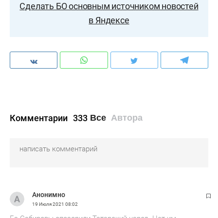
Сделать БО основным источником новостей
в Яндексе
Комментарии
333
Все
Автора
Анонимно
19 Июля 2021
08:02