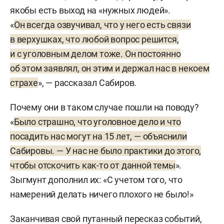
якобы есть выход на «нужных людей».
«
Он всегда озвучивал, что у него есть связи
в верхушках, что любой вопрос решится,
и с уголовным делом тоже. Он постоянно
об этом заявлял, он этим и держал нас в некоем
страхе
», — рассказал Сабиров.
Почему они в таком случае пошли на поводу?
«
Было страшно, что уголовное дело и что
посадить нас могут на 15 лет, — объяснили
Сабировы. — У нас не было практики до этого,
чтобы отскочить как-то от данной темы
».
Зыгмунт дополнил их: «С учетом того, что
намерений делать ничего плохого не было!»
Заканчивая свой путанный пересказ событий,