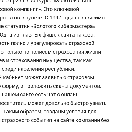
ого приза в конкурсе «Золотой сайт»
ховой компании». Это ключевой
роектов в рунете. С 1997 года независимое
е статуэтки «Золотого кибермастера»
Одна из главных фишек сайта такова:
сти полис и урегулировать страховой
но только по полисам страхования жизни
ев и страхования имущества, так как
 среди населения республики.
й кабинет может заявить о страховом
 форму, и приложить сканы документов.
 нашем сайте есть чат с онлайн-
 посетитель может довольно быстро узнать
 Таким образом, созданы условия для
 страхового события на сайте компании без