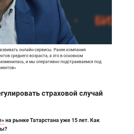
азвивать онлайн-сервисы. Ранее компания
нтов среднего возраста, а это в основном
 изменилась, и мы оперативно подстраиваемся под
лиентов»
егулировать страховой случай
е»
на рынке Татарстана уже 15 лет. Как
ды?