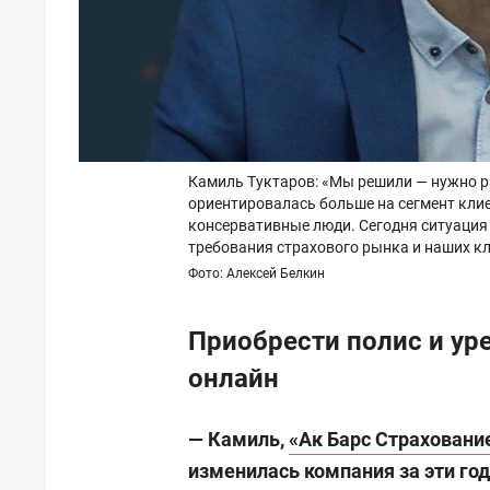
Камиль Туктаров: «Мы решили — нужно р
ориентировалась больше на сегмент клие
консервативные люди. Сегодня ситуация
требования страхового рынка и наших к
Фото: Алексей Белкин
Приобрести полис и ур
онлайн
— Камиль,
«Ак Барс Страховани
изменилась компания за эти го