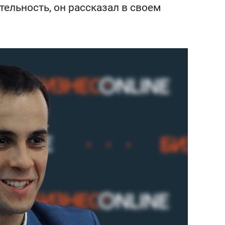
состоянием как основа
ельность, он рассказал в своем
антихрупких команд