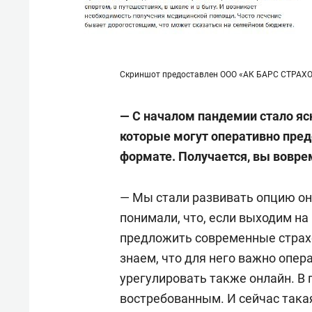
Скриншот предоставлен ООО «АК БАРС СТРАХ
— С началом пандемии стало яс
которые могут оперативно пред
формате. Получается, вы вовре
— Мы стали развивать опцию он
понимали, что, если выходим н
предложить современные страх
знаем, что для него важно опер
урегулировать также онлайн. В 
востребованным. И сейчас така