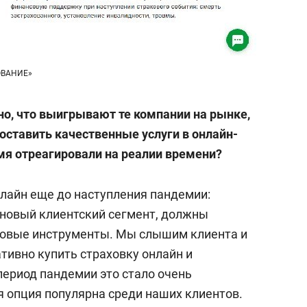
ОВАНИЕ»
но, что выигрывают те компании на рынке,
оставить качественные услуги в онлайн-
мя отреагировали на реалии времени?
лайн еще до наступления пандемии:
а новый клиентский сегмент, должны
овые инструменты. Мы слышим клиента и
ативно купить страховку онлайн и
период пандемии это стало очень
я опция популярна среди наших клиентов.