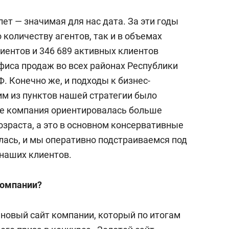
лет — значимая для нас дата. За эти годы
 количеству агентов, так и в объемах
иентов и 346 689 активных клиентов
фиса продаж во всех районах Республики
Ф. Конечно же, и подходы к бизнес-
м из пунктов нашей стратегии было
ее компания ориентировалась больше
озраста, а это в основном консервативные
лась, и мы оперативно подстраиваемся под
 наших клиентов.
компании?
 новый сайт компании, который по итогам