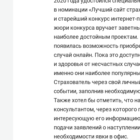
2020 года удостоился специальн
в номинации «Лучший сайт стра
и старейший конкурс интернет-п
жюри конкурса вручает заветны
наиболее достойным проектам. 
появилась возможность приобре
случай онлайн. Пока это доступ
и здоровья от несчастных случа
именно они наиболее популярны
Страхователь через свой личны
событии, заполнив необходимую
Также хотел бы отметить, что на
консультантом, через которого
интересующую его информацию.
подачи заявлений о наступлении
необходимости явки в офис.