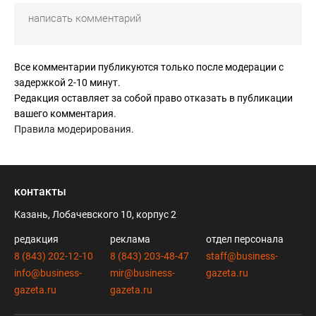
Все комментарии публикуются только после модерации с
задержкой 2-10 минут.
Редакция оставляет за собой право отказать в публикации
вашего комментария.
Правила модерирования
.
контакты
Казань, Лобачевского 10, корпус 2
редакция
реклама
отдел персонала
8 (843) 202-12-10
8 (843) 203-48-47
staff@business-
info@business-
mir@business-
gazeta.ru
gazeta.ru
gazeta.ru