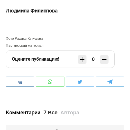
Людмила Филиппова
Фото Радика Кутушева
Партнерский материал
Оцените публикацию!
0
Комментарии
7
Все
Автора