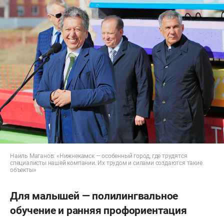
Наиль Маганов: «Нижнекамск — особенный город, где трудятся
специалисты нашей компании. Их трудом и силами создаются такие
объекты»
Для малышей — полилингвальное
обучение и ранняя профориентация