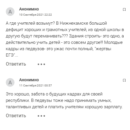
Анонимно
10 Сентября 2021
22:22
А где учителей возьмут? В Нижнекамске большой
дефицит хороших и грамотных учителей, из одной школы в
другую будут переманивать??? Здания строить- это одно, а
действительно учить детей - это совсем другое!!! Молодые
кадры из педвузов- это ужас почти полный, "жертвы
ЕГЭ"...
Ответить
Анонимно
11 Сентября 2021
00:57
Это хорошо, забота о будущих кадрах для своей
республики. В педвузы тоже надо принимать умных,
талантливых детей и платить учителям хорошую зарплату.
Ответить