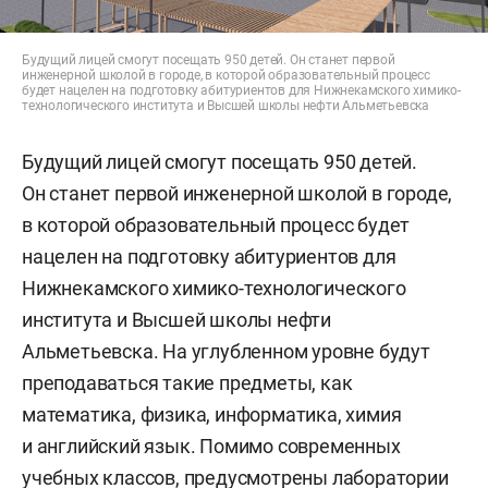
Будущий лицей смогут посещать 950 детей. Он станет первой
инженерной школой в городе, в которой образовательный процесс
будет нацелен на подготовку абитуриентов для Нижнекамского химико-
технологического института и Высшей школы нефти Альметьевска
Будущий лицей смогут посещать 950 детей.
Он станет первой инженерной школой в городе,
в которой образовательный процесс будет
нацелен на подготовку абитуриентов для
Нижнекамского химико-технологического
института и Высшей школы нефти
Альметьевска. На углубленном уровне будут
преподаваться такие предметы, как
математика, физика, информатика, химия
и английский язык. Помимо современных
учебных классов, предусмотрены лаборатории