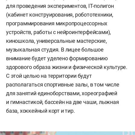
для проведения экспериментов, IT-полигон
(кабинет конструирования, робототехники,
программирования микропроцессорных
устройств, работы с нейроинтерфейсами),
киношкола, универсальные мастерские,
музыкальная студия. В лицее большое
внимание будет уделено формированию
здорового образа жизни и физической культуре.
С этой целью на территории будут
располагаться спортивные залы, в том числе
для занятий единоборствами, хореографией
и гимнастикой, бассейн на две чаши, лыжная
база, хоккейный корт и тир.