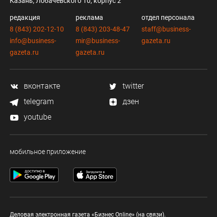
Казань, Лобачевского 10, корпус 2
редакция
реклама
отдел персонала
8 (843) 202-12-10
8 (843) 203-48-47
staff@business-
info@business-
mir@business-
gazeta.ru
gazeta.ru
gazeta.ru
вконтакте
twitter
telegram
дзен
youtube
мобильное приложение
Деловая электронная газета «Бизнес Online» (на связи).