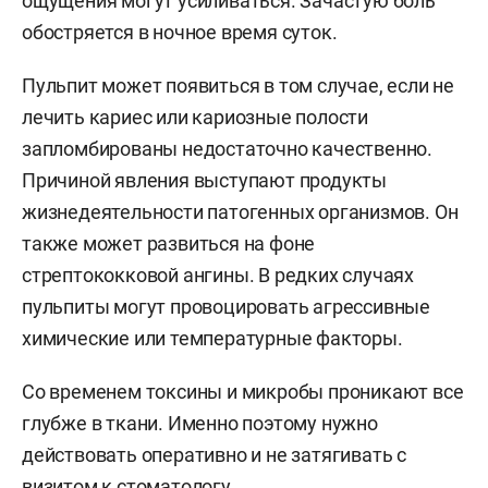
ощущения могут усиливаться. Зачастую боль
обостряется в ночное время суток.
Пульпит может появиться в том случае, если не
лечить кариес или кариозные полости
запломбированы недостаточно качественно.
Причиной явления выступают продукты
жизнедеятельности патогенных организмов. Он
также может развиться на фоне
стрептококковой ангины. В редких случаях
пульпиты могут провоцировать агрессивные
химические или температурные факторы.
Со временем токсины и микробы проникают все
глубже в ткани. Именно поэтому нужно
действовать оперативно и не затягивать с
визитом к стоматологу.