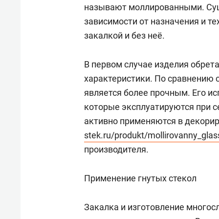
называют моллированными. Сущ
зависимости от назначения и т
закалкой и без неё.
В первом случае изделия обре
характеристики. По сравнению 
является более прочным. Его и
которые эксплуатируются при с
активно применяются в декорир
stek.ru/produkt/mollirovanny_glas
производителя.
Применение гнутых стекол
Закалка и изготовление многос