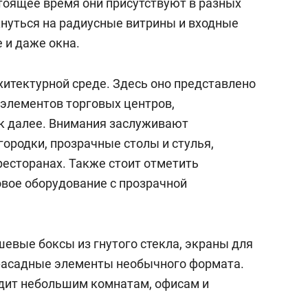
тоящее время они присутствуют в разных
кнуться на радиусные витрины и входные
 и даже окна.
хитектурной среде. Здесь оно представлено
 элементов торговых центров,
к далее. Внимания заслуживают
ородки, прозрачные столы и стулья,
ресторанах. Также стоит отметить
овое оборудование с прозрачной
евые боксы из гнутого стекла, экраны для
 фасадные элементы необычного формата.
дит небольшим комнатам, офисам и