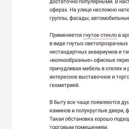
достаточно популярными. В нас
сферах. На улице несложно нат
группы, фасады, автомобильные
Применяется
гнутое стекло
в ар
в виде гнутых светопрозрачных
нестандартных аквариумов и та
«волнообразные» офисные перег
причудливая мебель в отелях и 
интересное выставочное и торг
геометрией.
В быту все чаще появляются душ
каминов и полукруглые двери,
Такая обстановка хорошо подхо
торговым помещениям.