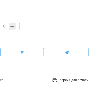
0
er
версия для печати