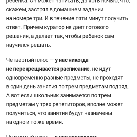
ребенка. Он может написать, да хоть ночью, что,
скажем, застрял в домашнем задании
на номере три. И в течение пяти минут получить
ответ. Причем куратор не дает готового
решения, а делает так, чтобы ребенок сам
научился решать.
Четвертый плюс —
у нас никогда
не перекрещивается расписание
, не идут
одновременно разные предметы, не проходят
в один день занятия по трем предметам подряд.
А вот если школьник занимается по трем
предметам у трех репетиторов, вполне может
получиться, что занятия будут назначены
на одно и то же время.
Ну и пятый плюс —
у нас преподают