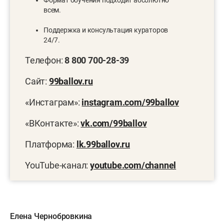
всем.
Поддержка и консультация кураторов
24/7.
Телефон:
8 800 700-28-39
Сайт:
99ballov.ru
«Инстаграм»:
instagram.com/99ballov
«ВКонтакте»:
vk.com/99ballov
Платформа:
lk.99ballov.ru
YouTube-канал:
youtube.com/channel
Елена Чернобровкина