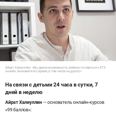
Айрат Халиуллин: «Вы, давая возможность ребенку готовиться к ЕГЭ
онлайн, экономите его время, в том числе на дорогу»
На связи с детьми 24 часа в сутки, 7
дней в неделю
Айрат Халиуллин
—
основатель онлайн-курсов
«99 баллов»: