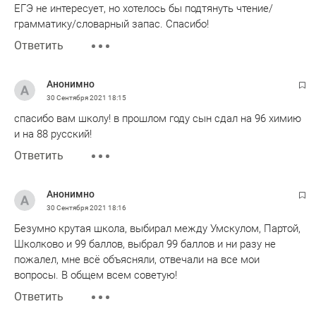
ЕГЭ не интересует, но хотелось бы подтянуть чтение/
грамматику/словарный запас. Спасибо!
Ответить
Анонимно
30 Сентября 2021
18:15
спасибо вам школу! в прошлом году сын сдал на 96 химию
и на 88 русский!
Ответить
Анонимно
30 Сентября 2021
18:16
Безумно крутая школа, выбирал между Умскулом, Партой,
Школково и 99 баллов, выбрал 99 баллов и ни разу не
пожалел, мне всё объясняли, отвечали на все мои
вопросы. В общем всем советую!
Ответить