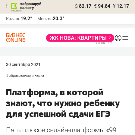
забронируй
$
82.17
€
94.84
¥
12.17
валюту
19.2°
20.3°
Казань
Москва
30 сентября 2021
#
образование и наука
Платформа, в которой
знают, что нужно ребенку
для успешной сдачи ЕГЭ
Пять плюсов онлайн-платформы «99