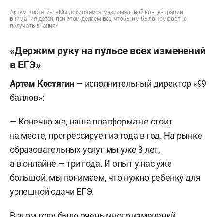
Артем Костягин: «Мы добиваемся максимальной концентрации
внимания детей, при этом делаем все, чтобы им было комфортно
получать знания»
«Держим руку на пульсе всех изменений
в ЕГЭ»
Артем Костягин
— исполнительный директор «99
баллов»:
— Конечно же,
наша платформа
не стоит
на месте, прогрессирует из года в год. На рынке
образовательных услуг мы уже 8 лет,
а в онлайне — три года. И опыт у нас уже
большой, мы понимаем, что нужно ребенку для
успешной сдачи ЕГЭ.
В этом году было очень много изменений,