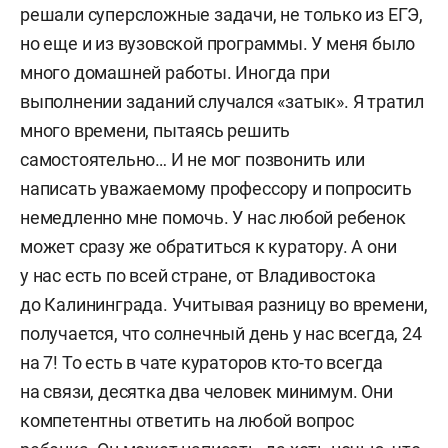
решали суперсложные задачи, не только из ЕГЭ,
но еще и из вузовской программы. У меня было
много домашней работы. Иногда при
выполнении заданий случался «затык». Я тратил
много времени, пытаясь решить
самостоятельно… И не мог позвонить или
написать уважаемому профессору и попросить
немедленно мне помочь. У нас любой ребенок
может сразу же обратиться к куратору. А они
у нас есть по всей стране, от Владивостока
до Калининграда. Учитывая разницу во времени,
получается, что солнечный день у нас всегда, 24
на 7! То есть в чате кураторов кто-то всегда
на связи, десятка два человек минимум. Они
компетентны ответить на любой вопрос