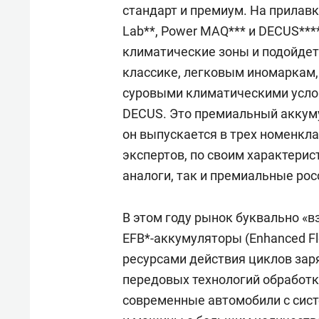
стандарт и премиум. На прилавк
Lab**, Power MAQ*** и DECUS***
климатические зоны и подойде
классике, легковым иномаркам, 
суровыми климатическими усло
DECUS. Это премиальный аккум
он выпускается в трех номенклат
экспертов, по своим характери
аналоги, так и премиальные рос
В этом году рынок буквально «
EFB*-аккумуляторы (Enhanced Fl
ресурсами действия циклов зар
передовых технологий обработк
современные автомобили с сист