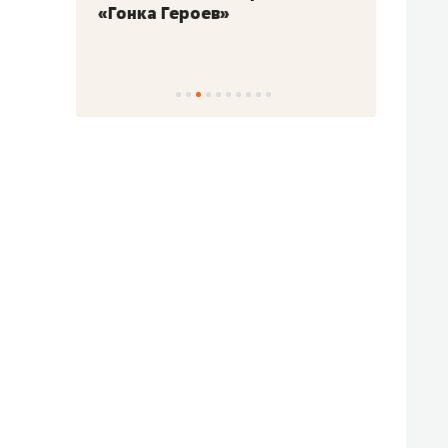
«Гонка Героев»
Казан