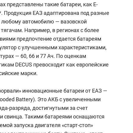
ах представлены такие батареи, как E-
*. Продукция ЕАЗ адаптирована под разные
т любому автомобилю — вазовской
тягачам. Например, в регионах с более
виями предпочтение отдается батареям
улятор с улучшенными характеристиками,
урах — 60, 66 и 77 Ач. По оценкам
стикам DECUS превосходит как европейские
сийские марки.
взорвали» инновационные батареи от ЕАЗ —
ooded Battery). Это АКБ с увеличенными
яда-разряда, достигнутыми за счет
и свинца. Такими батареями оснащаются
емой запуска двигателя «старт-стоп»