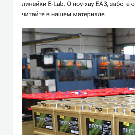
линейки Е-Lab. О ноу-хау ЕАЗ, заботе 
читайте в нашем материале.