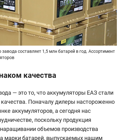
авода составляет 1,5 млн батарей в год. Ассортимент
ляторов
наком качества
ода — это то, что аккумуляторы ЕАЗ стали
 качества. Поначалу дилеры настороженно
ынке аккумуляторов, а сегодня нас
удничестве, поскольку продукция
 наращивании объемов производства
на марки батарей, выпускаемых нашим