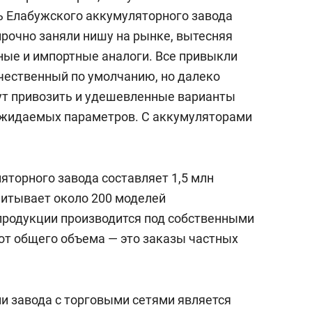
ь Елабужского аккумуляторного завода
прочно заняли нишу на рынке, вытесняя
ые и импортные аналоги. Все привыкли
ачественный по умолчанию, но далеко
гут привозить и удешевленные варианты
 ожидаемых параметров. С аккумуляторами
торного завода составляет 1,5 млн
читывает около 200 моделей
 продукции производится под собственными
от общего объема — это заказы частных
 завода с торговыми сетями является