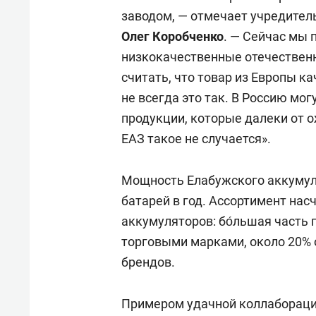
заводом, — отмечает учредител
Олег Коробченко
. — Сейчас мы 
низкокачественные отечественн
считать, что товар из Европы к
не всегда это так. В Россию мо
продукции, которые далеки от
ЕАЗ такое не случается».
Мощность Елабужского аккумуля
батарей в год. Ассортимент нас
аккумуляторов: бо́льшая часть
торговыми марками, около 20% 
брендов.
Примером удачной коллаборации