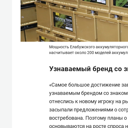
Мощность Елабужского аккумуляторного з
насчитывает около 200 моделей аккуму
Узнаваемый бренд со з
«Самое большое достижение зав
узнаваемым брендом со знаком
отнеслись к новому игроку на р
засыпали предложениями о сотр
востребована. Поэтому планы о
основываются на росте спроса 