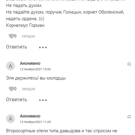
Не падать духом.
Не падайте духом, поручик Голицын, корнет Оболенский,
надеть ордена. (с)
Корнелиус Горман
0
эмодзи
Ответить
Анонимно
12 Ноября 2021
10:00
Эля держитесь! вы молодцы
0
эмодзи
Ответить
Анонимно
12 Ноября 2021
11:23
Второсортные отели типа давыдова и так спросом не