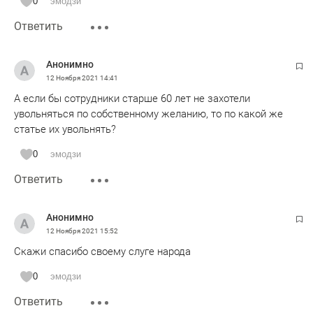
0
эмодзи
Ответить
Анонимно
12 Ноября 2021
14:41
А если бы сотрудники старше 60 лет не захотели
увольняться по собственному желанию, то по какой же
статье их увольнять?
0
эмодзи
Ответить
Анонимно
12 Ноября 2021
15:52
Скажи спасибо своему слуге народа
0
эмодзи
Ответить