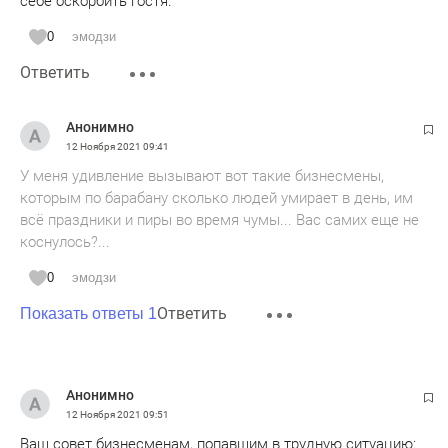
себе оскорбить гостя.
0
эмодзи
Ответить
Анонимно
12 Ноября 2021
09:41
У меня удивление вызывают вот такие бизнесмены,
которым по барабану сколько людей умирает в день, им
всё праздники и пиры во время чумы... Вас самих еще не
коснулось?...
0
эмодзи
Ответить
Показать ответы 1
Анонимно
12 Ноября 2021
09:51
Ваш совет бизнесменам, попавшим в трудную ситуацию: