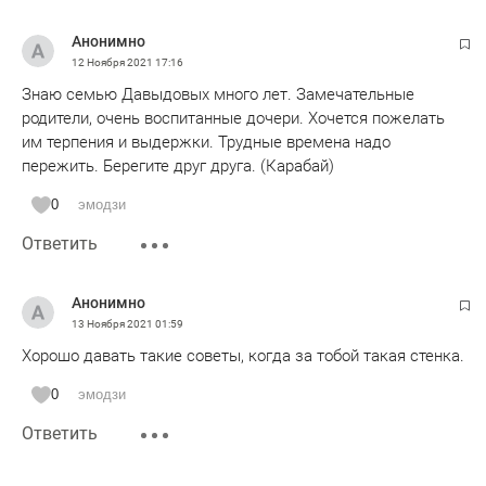
Анонимно
12 Ноября 2021
17:16
Знаю семью Давыдовых много лет. Замечательные
родители, очень воспитанные дочери. Хочется пожелать
им терпения и выдержки. Трудные времена надо
пережить. Берегите друг друга. (Карабай)
0
эмодзи
Ответить
Анонимно
13 Ноября 2021
01:59
Хорошо давать такие советы, когда за тобой такая стенка.
0
эмодзи
Ответить