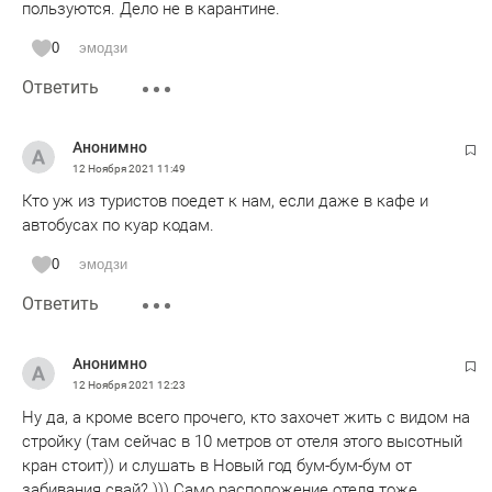
пользуются. Дело не в карантине.
0
эмодзи
Ответить
Анонимно
12 Ноября 2021
11:49
Кто уж из туристов поедет к нам, если даже в кафе и
автобусах по куар кодам.
0
эмодзи
Ответить
Анонимно
12 Ноября 2021
12:23
Ну да, а кроме всего прочего, кто захочет жить с видом на
стройку (там сейчас в 10 метров от отеля этого высотный
кран стоит)) и слушать в Новый год бум-бум-бум от
забивания свай? ))) Само расположение отеля тоже