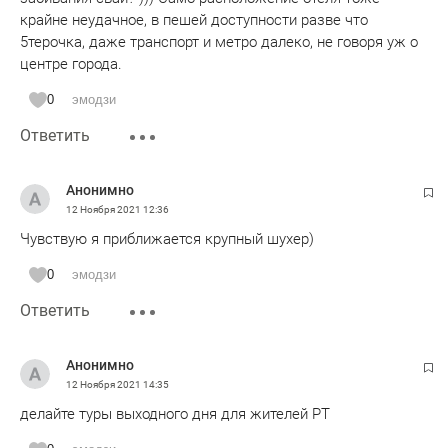
крайне неудачное, в пешей доступности разве что
5терочка, даже транспорт и метро далеко, не говоря уж о
центре города.
0
эмодзи
Ответить
Анонимно
12 Ноября 2021
12:36
Чувствую я приближается крупный шухер)
0
эмодзи
Ответить
Анонимно
12 Ноября 2021
14:35
делайте туры выходного дня для жителей РТ