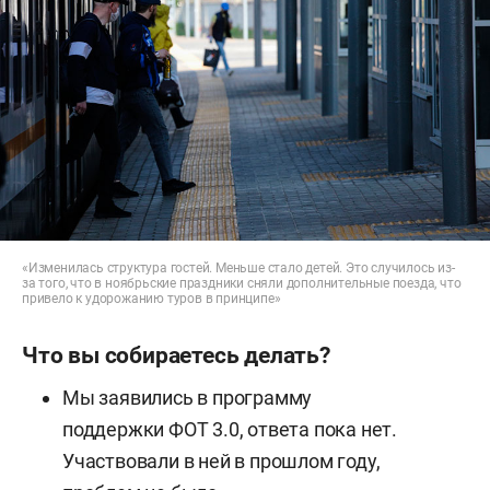
«Изменилась структура гостей. Меньше стало детей. Это случилось из-
за того, что в ноябрьские праздники сняли дополнительные поезда, что
привело к удорожанию туров в принципе»
Что вы собираетесь делать?
Мы заявились в программу
поддержки ФОТ 3.0, ответа пока нет.
Участвовали в ней в прошлом году,