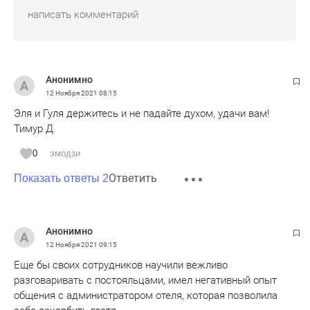
Анонимно
12 Ноября 2021
08:15
Эля и Гуля держитесь и не падайте духом, удачи вам!
Тимур Д.
0
эмодзи
Ответить
Показать ответы 2
Анонимно
12 Ноября 2021
09:15
Еще бы своих сотрудников научили вежливо
разговаривать с постояльцами, имел негативный опыт
общения с администратором отеля, которая позволила