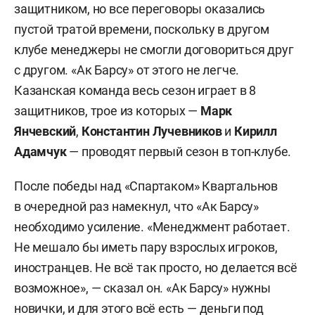
защитником, но все переговоры оказались
пустой тратой времени, поскольку в другом
клубе менеджеры не смогли договориться друг
с другом. «Ак Барсу» от этого не легче.
Казанская команда весь сезон играет в 8
защитников, трое из которых —
Марк
Янчевский
,
Константин Лучевников
и
Кирилл
Адамчук
— проводят первый сезон в топ-клубе.
После победы над «Спартаком» Квартальнов
в очередной раз намекнул, что «Ак Барсу»
необходимо усиление. «Менеджмент работает.
Не мешало бы иметь пару взрослых игроков,
иностранцев. Не всё так просто, но делается всё
возможное», — сказал он. «Ак Барсу» нужны
новички, и для этого всё есть — деньги под