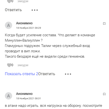
0
эмодзи
Ответить
Анонимно
18 Ноября 2021
08:29
Когда будет усиление состава. Что делает в команде
Минуллин-Валиуллин ?
Гламурных подружек Талии через служебный вход
проводит в вип ложи.
Такого бездаря ещё не видели среди генменов.
0
эмодзи
Ответить
Показать ответы 2
Анонимно
18 Ноября 2021
08:31
в атаке надо играть. вся нагрузка на оборону. посмотрите