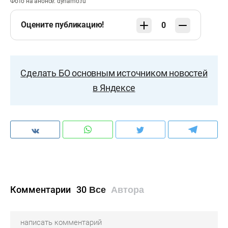
Фото на анонсе: dynamo.ru
Оцените публикацию!
0
Сделать БО основным источником новостей
в Яндексе
Комментарии
30
Все
Автора