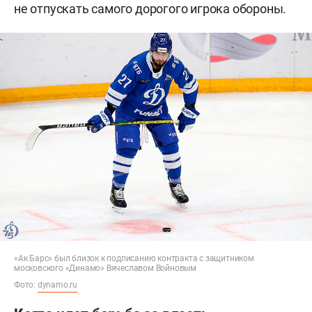
не отпускать самого дорогого игрока обороны.
«Ак Барс» был близок к подписанию контракта с защитником
московского «Динамо» Вячеславом Войновым
Фото:
dynamo.ru