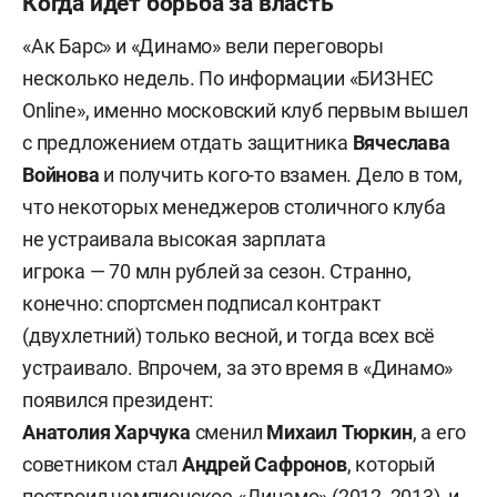
Когда идет борьба за власть
«Ак Барс» и «Динамо» вели переговоры
несколько недель. По информации «БИЗНЕС
Online», именно московский клуб первым вышел
с предложением отдать защитника
Вячеслава
Войнова
и получить кого-то взамен. Дело в том,
что некоторых менеджеров столичного клуба
не устраивала высокая зарплата
игрока — 70 млн рублей за сезон. Странно,
конечно: спортсмен подписал контракт
(двухлетний) только весной, и тогда всех всё
устраивало. Впрочем, за это время в «Динамо»
появился президент:
Анатолия
Харчука
сменил
Михаил
Тюркин
, а его
советником стал
Андрей Сафронов
, который
построил чемпионское «Динамо» (2012, 2013), и,