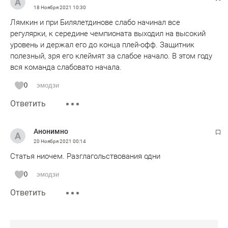
18 Ноября 2021
10:30
Лямкин и при Билялетдинове слабо начинал все
регулярки, к середине чемпионата выходил на высокий
уровень и держал его до конца плей-офф. Защитник
полезный, зря его клеймят за слабое начало. В этом году
вся команда слабовато начала.
0
эмодзи
Ответить
Анонимно
20 Ноября 2021
00:14
Статья ниочем. Разглагольствования одни
0
эмодзи
Ответить