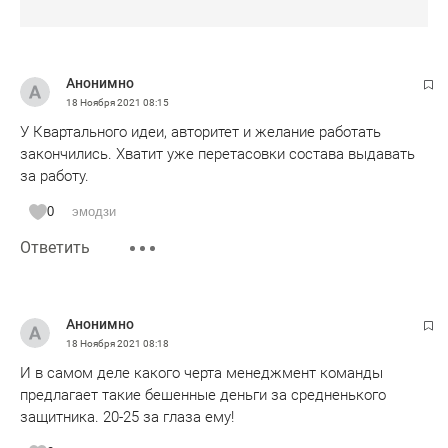
Анонимно
18 Ноября 2021
08:15
У Квартального идеи, авторитет и желание работать
закончились. Хватит уже перетасовки состава выдавать
за работу.
0
эмодзи
Ответить
Анонимно
18 Ноября 2021
08:18
И в самом деле какого черта менеджмент команды
предлагает такие бешенные деньги за средненького
защитника. 20-25 за глаза ему!