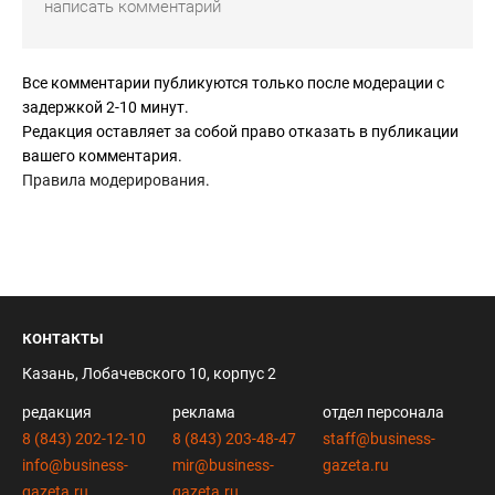
Все комментарии публикуются только после модерации с
задержкой 2-10 минут.
Редакция оставляет за собой право отказать в публикации
вашего комментария.
Правила модерирования
.
контакты
Казань, Лобачевского 10, корпус 2
редакция
реклама
отдел персонала
8 (843) 202-12-10
8 (843) 203-48-47
staff@business-
info@business-
mir@business-
gazeta.ru
gazeta.ru
gazeta.ru