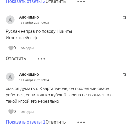
Ответить
Показать ответы 2
Анонимно
18 Ноября 2021
09:02
Руслан неправ по поводу Никиты
Игрок плейофф
0
эмодзи
Ответить
Анонимно
18 Ноября 2021
09:34
смысл думать о Квартальнове, он последний сезон
работает, если только кубок Гагарина не возьмет, а с
такой игрой это нереально
0
эмодзи
Ответить
Показать ответы 1