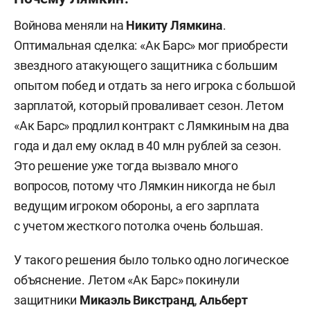
Войнова меняли на
Никиту Лямкина
.
Оптимальная сделка: «Ак Барс» мог приобрести
звездного атакующего защитника с большим
опытом побед и отдать за него игрока с большой
зарплатой, который проваливает сезон. Летом
«Ак Барс» продлил контракт с Лямкиным на два
года и дал ему оклад в 40 млн рублей за сезон.
Это решение уже тогда вызвало много
вопросов, потому что Лямкин никогда не был
ведущим игроком обороны, а его зарплата
с учетом жесткого потолка очень большая.
У такого решения было только одно логическое
объяснение. Летом «Ак Барс» покинули
защитники
Микаэль Викстранд
,
Альберт