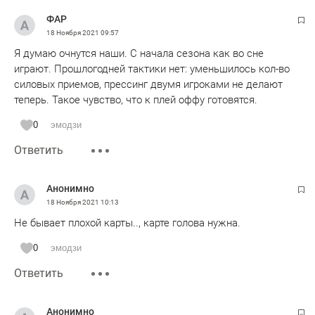
ФАР
18 Ноября 2021
09:57
Я думаю очнутся наши. С начала сезона как во сне
играют. Прошлогодней тактики нет: уменьшилось кол-во
силовых приемов, прессинг двумя игроками не делают
теперь. Такое чувство, что к плей оффу готовятся.
0
эмодзи
Ответить
Анонимно
18 Ноября 2021
10:13
Не бывает плохой карты.., карте голова нужна.
0
эмодзи
Ответить
Анонимно