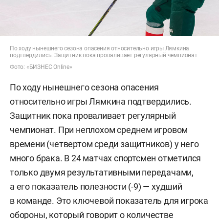
По ходу нынешнего сезона опасения относительно игры Лямкина
подтвердились. Защитник пока проваливает регулярный чемпионат
Фото: «БИЗНЕС Online»
По ходу нынешнего сезона опасения
относительно игры Лямкина подтвердились.
Защитник пока проваливает регулярный
чемпионат. При неплохом среднем игровом
времени (четвертом среди защитников) у него
много брака. В 24 матчах спортсмен отметился
только двумя результативными передачами,
а его показатель полезности (-9) — худший
в команде. Это ключевой показатель для игрока
обороны, который говорит о количестве