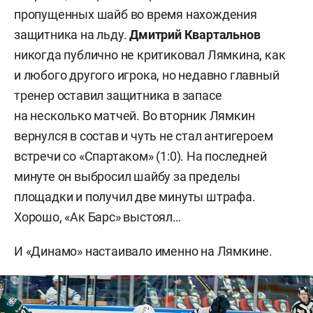
пропущенных шайб во время нахождения
защитника на льду.
Дмитрий Квартальнов
никогда публично не критиковал Лямкина, как
и любого другого игрока, но недавно главный
тренер оставил защитника в запасе
на несколько матчей. Во вторник Лямкин
вернулся в состав и чуть не стал антигероем
встречи со «Спартаком» (1:0). На последней
минуте он выбросил шайбу за пределы
площадки и получил две минуты штрафа.
Хорошо, «Ак Барс» выстоял…
И «Динамо» настаивало именно на Лямкине.