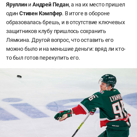
Яруллин
и
Андрей Педан
, а на их место пришел
один
Стивен Кэмпфер
. В итоге в обороне
образовалась брешь, и в отсутствие ключевых
защитников клубу пришлось сохранить
Лямкина. Другой вопрос, что оставить его
можно было и на меньшие деньги: вряд ли кто-
то был готов перекупить его.