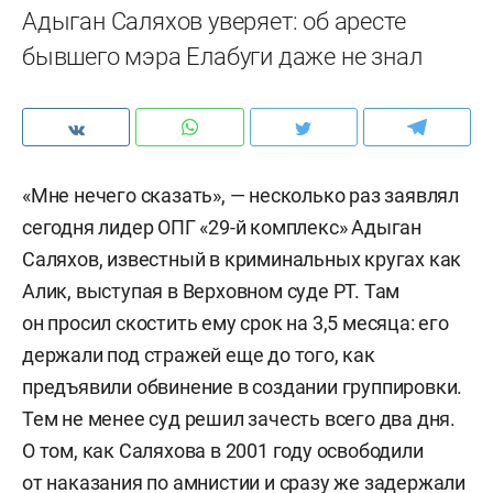
Адыган Саляхов уверяет: об аресте
бывшего мэра Елабуги даже не знал
«Мне нечего сказать», — несколько раз заявлял
сегодня лидер ОПГ «29-й комплекс» Адыган
Саляхов, известный в криминальных кругах как
Алик, выступая в Верховном суде РТ. Там
он просил скостить ему срок на 3,5 месяца: его
держали под стражей еще до того, как
предъявили обвинение в создании группировки.
Тем не менее суд решил зачесть всего два дня.
О том, как Саляхова в 2001 году освободили
от наказания по амнистии и сразу же задержали