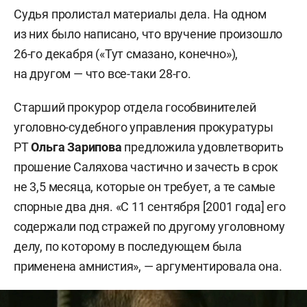
Судья пролистал материалы дела. На одном
из них было написано, что вручение произошло
26-го декабря («Тут смазано, конечно»),
на другом — что все-таки 28-го.
Старший прокурор отдела гособвинителей
уголовно-судебного управления прокуратуры
РТ
Ольга Зарипова
предложила удовлетворить
прошение Саляхова частично и зачесть в срок
не 3,5 месяца, которые он требует, а те самые
спорные два дня. «С 11 сентября [2001 года] его
содержали под стражей по другому уголовному
делу, по которому в последующем была
применена амнистия», — аргументировала она.