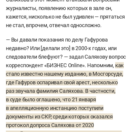
журналисты, появлению которых в зале он,
кажется, нисколько не был удивлен — прятаться
не стал, впрочем, отвечал односложно.
— Вы давали показания по делу Гафурова
недавно? Или [делали это] в 2000-х годах, или
следователи блефуют? — задал Саляхову вопрос
корреспондент «БИЗНЕС Online». Напомним,
как
стало известно нашему изданию, в Мосгорсуде,
где Гафуров оспаривал свой арест, несколько
раз звучала фамилия Саляхова. В частности,
в суде было оглашено, что 21 января
в апелляционную инстанцию поступили
документы из СКР, среди которых оказался
протокол допроса Саляхова от 2020