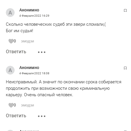
Анонимно
4 Февраля 2022
16:29
Сколько человеческих судеб эти звери сломали,(
Бог им судья!
0
эмодзи
Ответить
Анонимно
4 Февраля 2022
18:08
Неисправимый. А значит по окончании срока собирается
продолжить при возможности свою криминальную
карьеру. Очень опасный человек.
0
эмодзи
Ответить