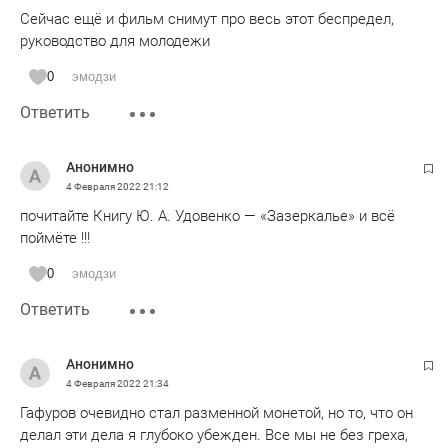
Сейчас ещё и фильм снимут про весь этот беспредел,
руководство для молодежи
0
эмодзи
Ответить
Анонимно
4 Февраля 2022
21:12
почитайте Книгу Ю. А. Удовенко — «Зазеркалье» и всё
поймёте !!!
0
эмодзи
Ответить
Анонимно
4 Февраля 2022
21:34
Гафуров очевидно стал разменной монетой, но то, что он
делал эти дела я глубоко убежден. Все мы не без греха,