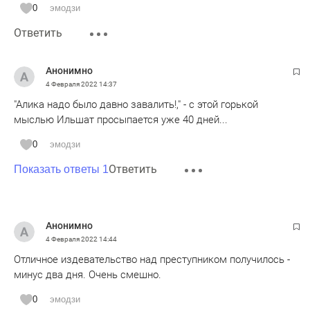
0
эмодзи
Ответить
Анонимно
4 Февраля 2022
14:37
"Алика надо было давно завалить!," - с этой горькой
мыслью Ильшат просыпается уже 40 дней...
0
эмодзи
Ответить
Показать ответы 1
Анонимно
4 Февраля 2022
14:44
Отличное издевательство над преступником получилось -
минус два дня. Очень смешно.
0
эмодзи