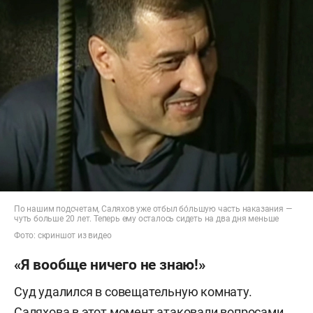
По нашим подсчетам, Саляхов уже отбыл бо́льшую часть наказания —
чуть больше 20 лет. Теперь ему осталось сидеть на два дня меньше
Фото: скриншот из видео
«Я вообще ничего не знаю!»
Суд удалился в совещательную комнату.
Саляхова в этот момент атаковали вопросами