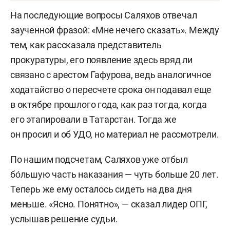
На последующие вопросы Саляхов отвечал
заученной фразой: «Мне нечего сказать». Между
тем, как рассказала представитель
прокуратуры, его появление здесь вряд ли
связано с арестом Гафурова, ведь аналогичное
ходатайство о пересчете срока он подавал еще
в октябре прошлого года, как раз тогда, когда
его этапировали в Татарстан. Тогда же
он просил и об УДО, но материал не рассмотрели.
По нашим подсчетам, Саляхов уже отбыл
бо́льшую часть наказания — чуть больше 20 лет.
Теперь же ему осталось сидеть на два дня
меньше. «Ясно. Понятно», — сказал лидер ОПГ,
услышав решение судьи.