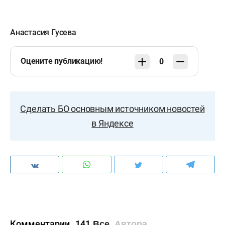
Анастасия Гусева
Оцените публикацию!
0
Сделать БО основным источником новостей
в Яндексе
Комментарии
141
Все
Автора