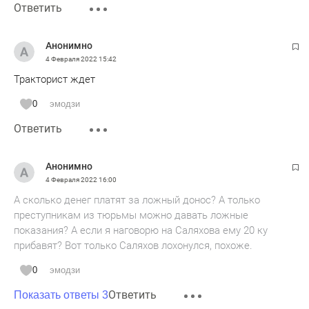
Ответить
Анонимно
4 Февраля 2022
15:42
Тракторист ждет
0
эмодзи
Ответить
Анонимно
4 Февраля 2022
16:00
А сколько денег платят за ложный донос? А только
преступникам из тюрьмы можно давать ложные
показания? А если я наговорю на Саляхова ему 20 ку
прибавят? Вот только Саляхов лохонулся, похоже.
0
эмодзи
Ответить
Показать ответы 3