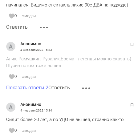
начинался. Видимо спектакль лихие 90е ДВА на подходе)
0
эмодзи
Ответить
Анонимно
4 Февраля 2022
15:23
Алик, Рамушкин, Рузалик,Ерема - легенды можно сказать)
Шурин потом тоже вошел
0
эмодзи
Ответить
Показать ответы 2
Анонимно
4 Февраля 2022
15:34
Сидит более 20 лет, а по УДО не вышел, странно как-то
0
эмодзи