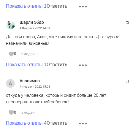
Ответить
Показать ответы 1
Шарли Эбдо
4 Февраля 2022
14:51
Да твои слова, Алик, уже никому и не важны) Гафурова
назначили виновным
0
эмодзи
Ответить
Показать ответы 1
Анонимно
4 Февраля 2022
15:03
откуда у человека, который сидит больше 20 лет
несовершеннолетний ребенок?
0
эмодзи
Ответить
Показать ответы 4