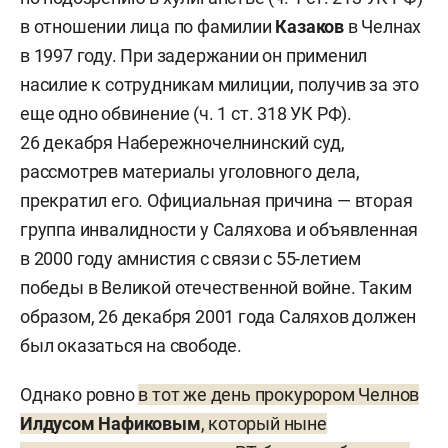
в отношении лица по фамилии
Казаков
в Челнах
в 1997 году. При задержании он применил
насилие к сотрудникам милиции, получив за это
еще одно обвинение (ч. 1 ст. 318 УК РФ).
26 декабря Набережночелнинский суд,
рассмотрев материалы уголовного дела,
прекратил его. Официальная причина — вторая
группа инвалидности у Саляхова и объявленная
в 2000 году амнистия с связи с 55-летием
победы в Великой отечественной войне. Таким
образом, 26 декабря 2001 года Саляхов должен
был оказаться на свободе.
Однако ровно
в тот же день прокурором Челнов
Илдусом Нафиковым
, который ныне