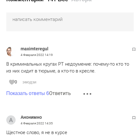
maximteregul
4 Февраля 2022
14:19
В криминальных кругах РТ недоумение: почему-то кто то
из них сидит в тюрьме, а кто-то в кресле.
0
эмодзи
Ответить
Показать ответы 6
Анонимно
4 Февраля 2022
14:35
Щестное слово, я не в курсе