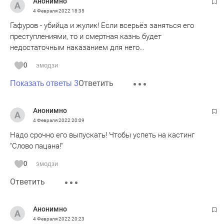
Анонимно
4 Февраля 2022
18:35
Гафуров - убийца и жулик! Если всерьёз заняться его
преступлениями, то и смертная казнь будет
недостаточным наказанием для него…
0
эмодзи
Ответить
Показать ответы 3
Анонимно
4 Февраля 2022
20:09
Надо срочно его выпускать! Чтобы успеть на кастинг
"Слово пацана!"
0
эмодзи
Ответить
Анонимно
4 Февраля 2022
20:23