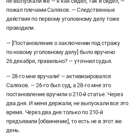
не выпускали же — я как сидел, так и сидел, —
пожал плечами Саляхов. — Следственные
действия по первому уголовному делу тоже
проводили.
— [Постановление о заключении под стражу
по новому уголовному делу] было вручено
26 декабря, правильно? — уточнил судья.
— 28-го мне вручали! — активизировался
Саляхов. — 26-го был суд, а 28-го мне это
постановление вручили о 210-й статье. Через
два дня. И меня держали, не выпускали все это
время. Через два дня только по 210-й
предъявили [обвинение], то есть не в этот же
день.