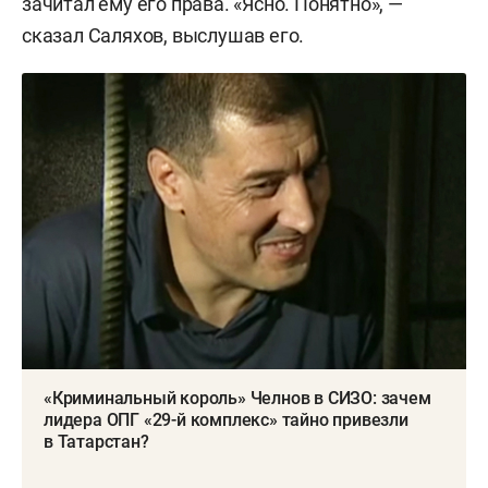
зачитал ему его права. «Ясно. Понятно», —
сказал Саляхов, выслушав его.
«Криминальный король» Челнов в СИЗО: зачем
лидера ОПГ «29-й комплекс» тайно привезли
в Татарстан?