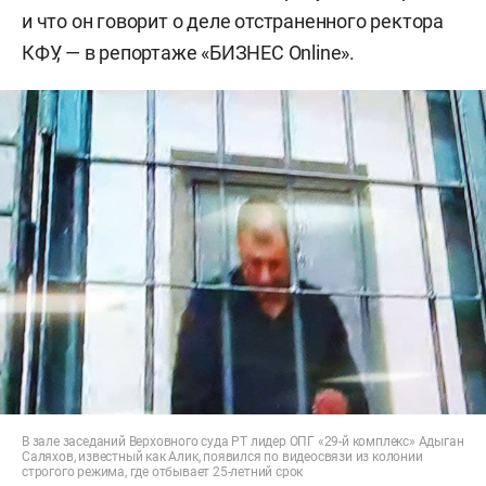
и что он говорит о деле отстраненного ректора
КФУ, — в репортаже «БИЗНЕС Online».
В зале заседаний Верховного суда РТ лидер ОПГ «29-й комплекс» Адыган
Саляхов, известный как Алик, появился по видеосвязи из колонии
строгого режима, где отбывает 25-летний срок