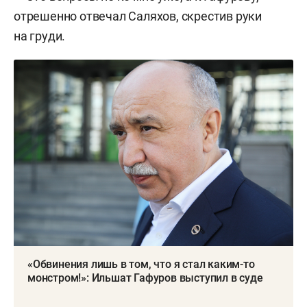
отрешенно отвечал Саляхов, скрестив руки
на груди.
«Обвинения лишь в том, что я стал каким-то
монстром!»: Ильшат Гафуров выступил в суде