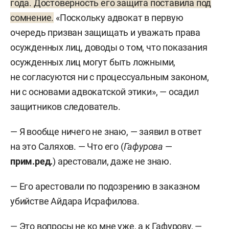
года. Достоверность его защита поставила под
сомнение.
«Поскольку адвокат в первую
очередь призван защищать и уважать права
осужденных лиц, доводы о том, что показания
осужденных лиц могут быть ложными,
не согласуются ни с процессуальным законом,
ни с основами адвокатской этики», — осадил
защитников следователь.
— Я вообще ничего не знаю, — заявил в ответ
на это Саляхов. — Что его (
Гафурова
—
прим.ред.
) арестовали, даже не знаю.
— Его арестовали по подозрению в заказном
убийстве Айдара Исрафилова.
— Это вопросы не ко мне уже, а к Гафурову, —