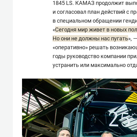
1845 LS. КАМАЗ продолжит вып
и согласовал план действий с п
в специальном обращении ген
«
Сегодня мир живет в новых по
Но они не должны нас пугать
», 
«оперативно» решать возникающ
годы руководство компании при
устранить или максимально отд