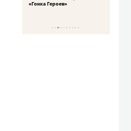
«Гонка Героев»
Казан