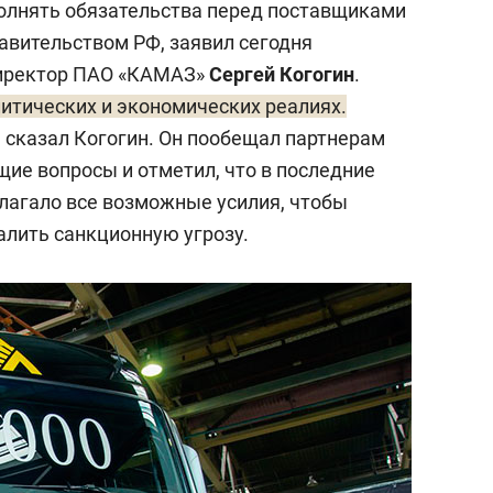
олнять обязательства перед поставщиками
равительством РФ, заявил сегодня
директор ПАО «КАМАЗ»
Сергей Когогин
.
литических и экономических реалиях.
— сказал Когогин. Он пообещал партнерам
ие вопросы и отметил, что в последние
лагало все возможные усилия, чтобы
алить санкционную угрозу.