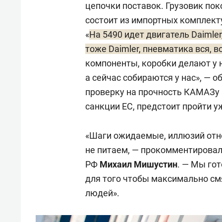
цепочки поставок. Грузовик по
состоит из импортных комплект
«
На 5490 идет двигатель Daimle
тоже Daimler, пневматика вся, 
компоненты, коробки делают у н
а сейчас собираются у нас», — о
проверку на прочность КАМАЗу 
санкции ЕС, предстоит пройти 
«Шаги ожидаемые, иллюзий отн
не питаем, — прокомментировал
РФ
Михаил Мишустин
. — Мы го
для того чтобы максимально смя
людей».