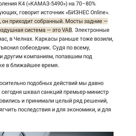
коления К4 («КАМАЗ-5490») на 70–80%
ующих, говорит источник «БИЗНЕС Online».
r, он приходит собранный. Мосты задние —
воздушная система — это VAB
. Электронные
ас, в Челнах. Каркасы раньше тоже возили,
бъяснил собеседник. Судя по всему,
и другим компаниям, попавшим под
уже в ближайшее время.
осительно подобных действий мы давно
 сегодня шквал санкций премьер-министр
товились и принимали целый ряд решений,
гчить последствия и для экономики, и для