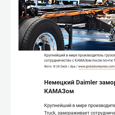
Крупнейший в мире производитель грузов
сотрудничество с КАМАЗом после почти 
Фото: © Uli Deck / dpa /
www.globallookpress.com
Немецкий Daimler замо
КАМАЗом
Крупнейший в мире производите
Truck, замораживает сотруднич