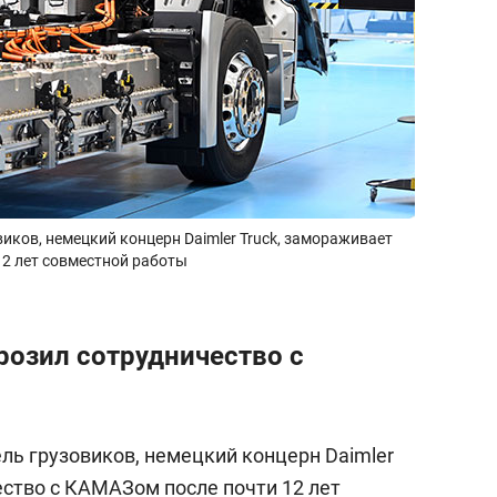
иков, немецкий концерн Daimler Truck, замораживает
12 лет совместной работы
розил сотрудничество с
ль грузовиков, немецкий концерн Daimler
ество с КАМАЗом после почти 12 лет