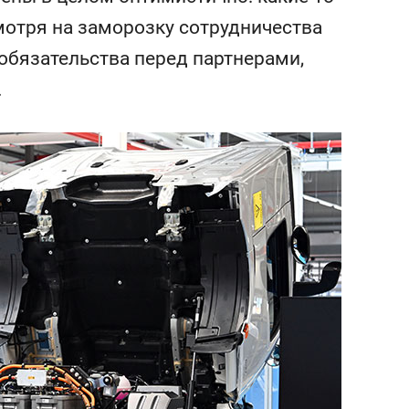
состоянием как основа
мотря на заморозку сотрудничества
антихрупких команд
 обязательства перед партнерами,
.