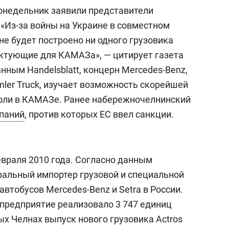
понедельник заявили представители
. «Из-за войны на Украине в совместном
не будет построено ни одного грузовика
ектующие для КАМАЗа», — цитирует газета
нным Handelsblatt, концерн Mercedes-Benz,
mler Truck, изучает возможность скорейшей
доли в КАМАЗе. Ранее набережночелнинский
паний
, против которых ЕС ввел санкции.
евраля 2010 года. Согласно данным
еральный импортер грузовой и специальной
автобусов Mercedes-Benz и Setra в России.
 предприятие реализовало 3 747 единиц
х Челнах выпуск нового грузовика Actros