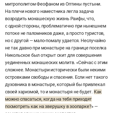
митрополитом Феофаном из Оптины пустыни.
На плечи нового наместника легла задача
возродить монашескую жизнь Раифы, что,
с одной стороны, проблематично при нынешнем
потоке не паломников даже, а просто туристов,
но с другой — мало-помалу удается. Неслучайно
не так давно при монастыре на границе поселка
Никольское был открыт скит для совершения
уединенных монашеских молитв. «Сейчас с этим
сложнее. Монастыри исторически были некими
островками свободы и спасения. Если нет такого
духовника в монастыре, который бы привлекал
своей харизмой, то и монастыря не будет.
Как
можно спасаться, когда на тебя приходят
посмотреть как на зверушку в зоопарке?
» —