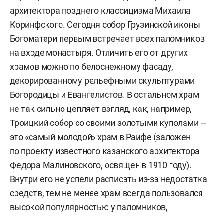
архитектора позднего классицизма Михаила
Коринфского. Сегодня собор Грузинской иконы
Богоматери первым встречает всех паломников
на входе монастыря. Отличить его от других
храмов можно по белоснежному фасаду,
декорированному рельефными скульптурами
Богородицы и Евангелистов. В остальном храм
не так сильно цепляет взгляд, как, например,
Троицкий собор со своими золотыми куполами —
это «самый молодой» храм в Раифе (заложен
по проекту известного казанского архитектора
Федора Малиновского, освящен в 1910 году).
Внутри его не успели расписать из-за недостатка
средств, тем не менее храм всегда пользовался
высокой популярностью у паломников,