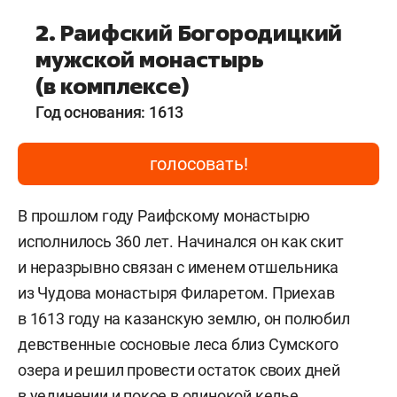
2. Раифский Богородицкий
мужской монастырь
(в комплексе)
Год основания: 1613
голосовать!
В прошлом году Раифскому монастырю
исполнилось 360 лет. Начинался он как скит
и неразрывно связан с именем отшельника
из Чудова монастыря Филаретом. Приехав
в 1613 году на казанскую землю, он полюбил
девственные сосновые леса близ Сумского
озера и решил провести остаток своих дней
в уединении и покое в одинокой келье.