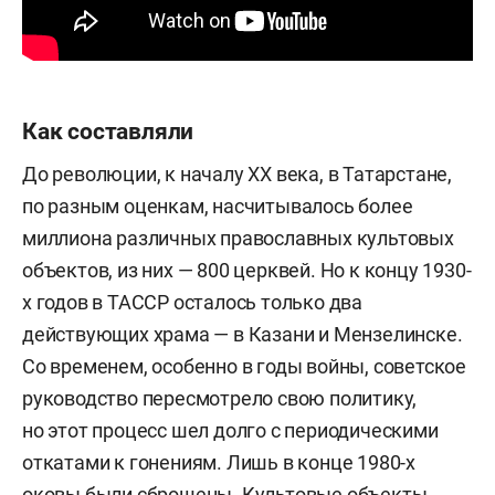
Как составляли
До революции, к началу XX века, в Татарстане,
по разным оценкам, насчитывалось более
миллиона различных православных культовых
объектов, из них — 800 церквей. Но к концу 1930-
х годов в ТАССР осталось только два
действующих храма — в Казани и Мензелинске.
Со временем, особенно в годы войны, советское
руководство пересмотрело свою политику,
но этот процесс шел долго с периодическими
откатами к гонениям. Лишь в конце 1980-х
оковы были сброшены. Культовые объекты