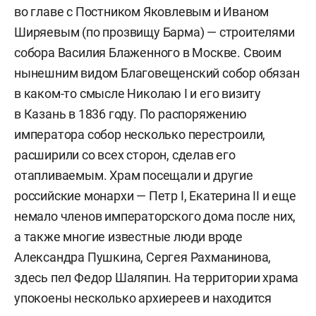
во главе с Постником Яковлевым и Иваном
Ширяевым (по прозвищу Барма) — строителями
собора Василия Блаженного в Москве. Своим
нынешним видом Благовещенский собор обязан
в каком-то смысле Николаю I и его визиту
в Казань в 1836 году. По распоряжению
императора собор несколько перестроили,
расширили со всех сторон, сделав его
отапливаемым. Храм посещали и другие
российские монархи — Петр I, Екатерина II и еще
немало членов императорского дома после них,
а также многие известные люди вроде
Александра Пушкина, Сергея Рахманинова,
здесь пел Федор Шаляпин. На территории храма
упокоены несколько архиереев и находится