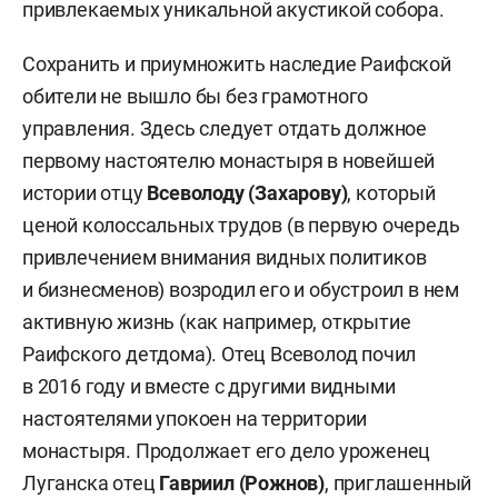
привлекаемых уникальной акустикой собора.
Сохранить и приумножить наследие Раифской
обители не вышло бы без грамотного
управления. Здесь следует отдать должное
первому настоятелю монастыря в новейшей
истории отцу
Всеволоду (Захарову)
, который
ценой колоссальных трудов (в первую очередь
привлечением внимания видных политиков
и бизнесменов) возродил его и обустроил в нем
активную жизнь (как например, открытие
Раифского детдома). Отец Всеволод почил
в 2016 году и вместе с другими видными
настоятелями упокоен на территории
монастыря. Продолжает его дело уроженец
Луганска отец
Гавриил (Рожнов)
, приглашенный