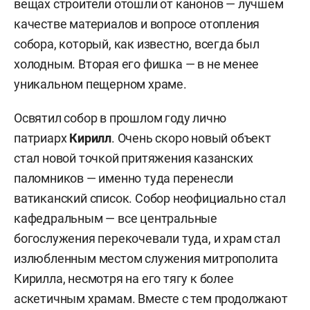
вещах строители отошли от канонов — лучшем
качестве материалов и вопросе отопления
собора, который, как известно, всегда был
холодным. Вторая его фишка — в не менее
уникальном пещерном храме.
Освятил собор в прошлом году лично
патриарх
Кирилл
. Очень скоро новый объект
стал новой точкой притяжения казанских
паломников — именно туда перенесли
ватиканский список. Собор неофициально стал
кафедральным — все центральные
богослужения перекочевали туда, и храм стал
излюбленным местом служения митрополита
Кирилла, несмотря на его тягу к более
аскетичным храмам. Вместе с тем продолжают