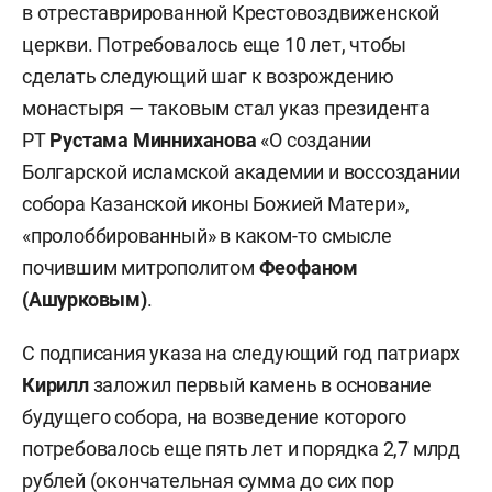
в отреставрированной Крестовоздвиженской
церкви. Потребовалось еще 10 лет, чтобы
сделать следующий шаг к возрождению
монастыря — таковым стал указ президента
РТ
Рустама Минниханова
«О создании
Болгарской исламской академии и воссоздании
собора Казанской иконы Божией Матери»,
«пролоббированный» в каком-то смысле
почившим митрополитом
Феофаном
(Ашурковым)
.
С подписания указа на следующий год патриарх
Кирилл
заложил первый камень в основание
будущего собора, на возведение которого
потребовалось еще пять лет и порядка 2,7 млрд
рублей (окончательная сумма до сих пор