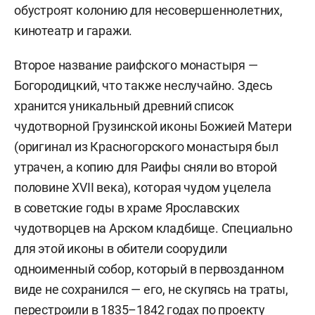
обустроят колонию для несовершеннолетних,
кинотеатр и гаражи.
Второе название раифского монастыря —
Богородицкий, что также неслучайно. Здесь
хранится уникальный древний список
чудотворной Грузинской иконы Божией Матери
(оригинал из Красногорского монастыря был
утрачен, а копию для Раифы сняли во второй
половине XVII века), которая чудом уцелела
в советские годы в храме Ярославских
чудотворцев на Арском кладбище. Специально
для этой иконы в обители соорудили
одноименный собор, который в первозданном
виде не сохранился — его, не скупясь на траты,
перестроили в 1835–1842 годах по проекту