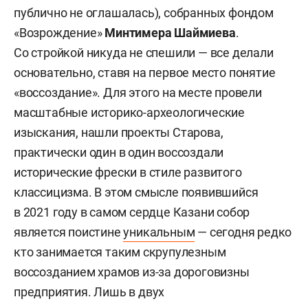
публично не оглашалась), собранных фондом
«Возрождение»
Минтимера Шаймиева
.
Со стройкой никуда не спешили — все делали
основательно, ставя на первое место понятие
«воссоздание». Для этого на месте провели
масштабные историко-археологические
изыскания, нашли проекты Старова,
практически один в один воссоздали
исторические фрески в стиле развитого
классицизма. В этом смысле появившийся
в 2021 году в самом сердце Казани собор
является поистине
уникальным
— сегодня редко
кто занимается таким скрупулезным
воссозданием храмов из-за дороговизны
предприятия. Лишь в двух