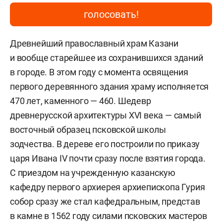
голосовать!
Древнейший православный храм Казани
и вообще старейшее из сохранившихся зданий
в городе. В этом году с момента освящения
первого деревянного здания храму исполняется
470 лет, каменного — 460. Шедевр
древнерусской архитектуры XVI века — самый
восточный образец псковской школы
зодчества. В дереве его построили по приказу
царя Ивана IV почти сразу после взятия города.
С приездом на учрежденную казанскую
кафедру первого архиерея архиепископа Гурия
собор сразу же стал кафедральным, представ
в камне в 1562 году силами псковских мастеров