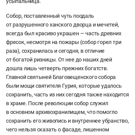
усыпальница.
Собор, поставленный чуть поодаль
от разрушенного ханского дворца и мечетей,
всегда был красиво украшен — часть древних
фресок, несмотря на пожары (собор горел три
раза), сохранилась и сегодня, в отличие
от богатой ризницы. От нее до наших дней
дошла лишь четверть прежних богатств.
Главной святыней Благовещенского собора
были мощи святителя Гурия, которые удалось
сохранить, часть из них сегодня также находится
в храме. После революции собор служил
в основном архивохранилищем, что помогло
сохранить его живопись и внутреннее убранство,
чего нельзя сказать о фасаде, лишенном