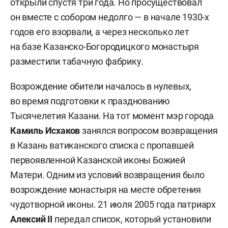
открыли спустя три года. Но просуществовал
он вместе с собором недолго — в начале 1930-х
годов его взорвали, а через несколько лет
на базе Казанско-Богородицкого монастыря
разместили табачную фабрику.
Возрождение обители началось в нулевых,
во время подготовки к празднованию
Тысячелетия Казани. На тот момент мэр города
Камиль Исхаков
занялся вопросом возвращения
в Казань ватиканского списка с пропавшей
первоявленной Казанской иконы Божией
Матери. Одним из условий возвращения было
возрождение монастыря на месте обретения
чудотворной иконы. 21 июля 2005 года патриарх
Алексий II
передал список, который установили