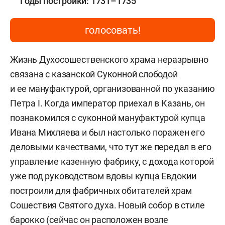
Годы постройки: 1731–1735
голосовать!
Жизнь Духосошественского храма неразрывно
связана с казанской Суконной слободой
и ее мануфактурой, организованной по указанию
Петра I. Когда император приехал в Казань, он
познакомился с суконной мануфактурой купца
Ивана Михляева и был настолько поражен его
деловыми качествами, что тут же передал в его
управление казенную фабрику, с дохода которой
уже под руководством вдовы купца Евдокии
построили для фабричных обитателей храм
Сошествия Святого духа. Новый собор в стиле
барокко (сейчас он расположен возле