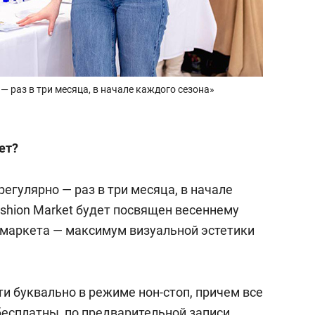
— раз в три месяца, в начале каждого сезона»
ет?
егулярно — раз в три месяца, в начале
ashion Market будет посвящен весеннему
 маркета — максимум визуальной эстетики
ти буквально в режиме нон-стоп, причем все
бесплатны, по предварительной записи.