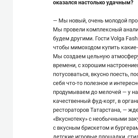
оказался настолько удачным?
— Мы новый, очень молодой прое
Мы провели комплексный анали
будем другими. Гости Volga Fash
чтобы мимоходом купить какие-
Мы создаем цельную атмосферу 
времени, с хорошим настроение
потусоваться, вкусно поесть, по
себя что-то полезное и интересн
продумываем до мелочей — у на
качественный фуд-корт, в орга
рестораторов Татарстана, — жде
«Вкуснотеку» с необычными заку
с вкусным брискетом и бургера
детские игровые площадки, сти