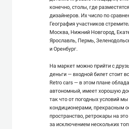
конечно, столы, где разместятс
дизайнеров. Их число по сравн
География участников стремите
Москва, Нижний Новгород, Екат
Ярославль, Пермь, Зеленодольск
и Оренбург.
На маркет можно прийти с друз
деньги — входной билет стоит в
Retro cars — в этом плане обла
автономный, имеет хорошую дос
так что от погодных условий м
кондиционерами, прекрасным о
пространство, ретрокары на это
за исключением нескольких топ