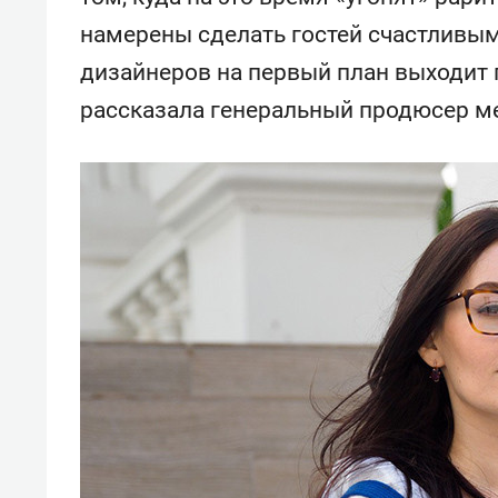
отвечают личным
состо
намерены сделать гостей счастливым
имуществом!»
антих
дизайнеров на первый план выходит 
рассказала генеральный продюсер м