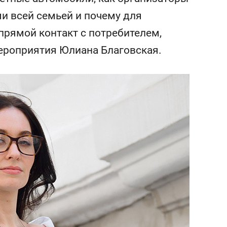
янием как основа
«Гонка Героев»
и всей семьей и почему для
рупких команд
прямой контакт с потребителем,
ероприятия Юлиана Благовская.