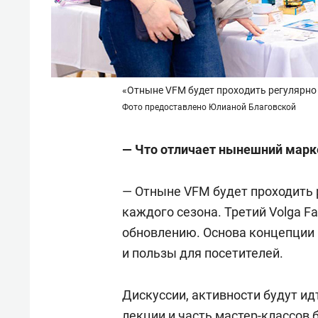
«Отныне VFM будет проходить регулярно 
Фото предоставлено Юлианой Благовской
— Что отличает нынешний
марк
— Отныне VFM будет проходить р
каждого сезона. Третий Volga F
обновлению. Основа концепции
и пользы для посетителей.
Дискуссии, активности будут ид
лекции и часть мастер-классов 