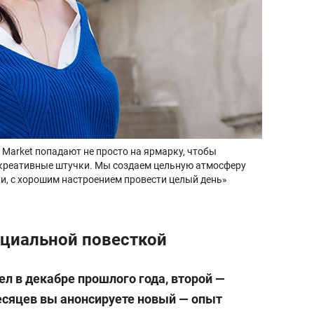
 Market попадают не просто на ярмарку, чтобы
 креативные штучки. Мы создаем цельную атмосферу
ни, с хорошим настроением провести целый день»
оциальной повесткой
л в декабре прошлого года, второй —
месяцев вы анонсируете новый — опыт