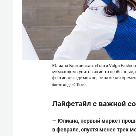
Юлиана Благовская: «Гости Volga Fashion
мимоходом купить какие-то необычные,
фестиваля, где можно, не замечая време
Фото: Андрей Титов
Лайфстайл с важной с
— Юлиана, первый маркет проше
в феврале, спустя менее трех 