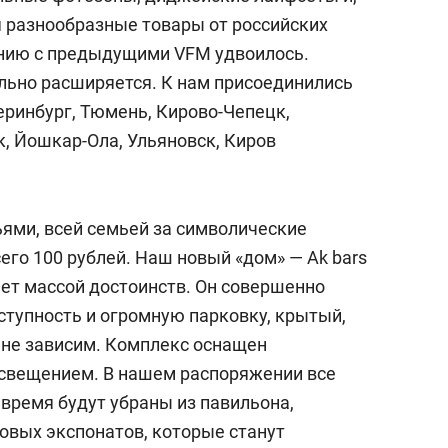
я разнообразные товары от российских
ению с предыдущими VFM удвоилось.
льно расширяется. К нам присоединились
еринбург, Тюмень, Кирово-Чепецк,
, Йошкар-Ола, Ульяновск, Киров
ьями, всей семьей за символические
сего 100 рублей. Наш новый «дом» — Ak bars
дает массой достоинств. Он совершенно
тупность и огромную парковку, крытый,
ы не зависим. Комплекс оснащен
свещением. В нашем распоряжении все
 время будут убраны из павильона,
овых экспонатов, которые станут