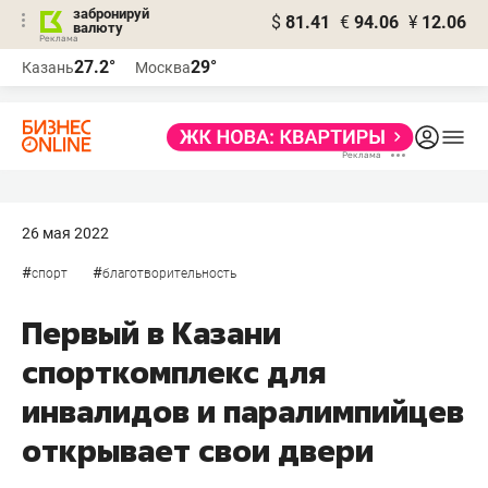
забронируй
$
81.41
€
94.06
¥
12.06
валюту
27.2°
29°
Казань
Москва
26 мая 2022
#
#
спорт
благотворительность
Первый в Казани
спорткомплекс для
инвалидов и паралимпийцев
открывает свои двери