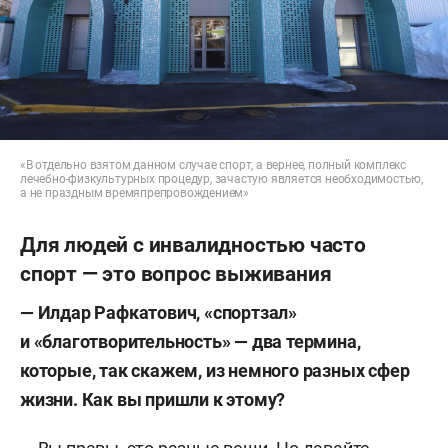
«В отдельно взятом данном случае спорт, а вернее, полный комплекс
лечебно-физкультурных процедур, зачастую является необходимостью,
а не праздным времяпрепровождением»
Для людей с инвалидностью часто
спорт — это вопрос выживания
— Илдар Рафкатович, «спортзал»
и «благотворительность» — два термина,
которые, так скажем, из немного разных сфер
жизни. Как вы пришли к этому?