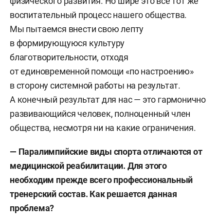
физического развития. Но шире это все тот же
воспитательный процесс нашего общества.
Мы пытаемся внести свою лепту
в формирующуюся культуру
благотворительности, отходя
от единовременной помощи «по настроению»
в сторону системной работы на результат.
А конечный результат для нас — это гармонично
развивающийся человек, полноценный член
общества, несмотря ни на какие ограничения.
— Паралимпийские виды спорта отличаются от
медицинской реабилитации. Для этого
необходим прежде всего профессиональный
тренерский состав. Как решается данная
проблема?