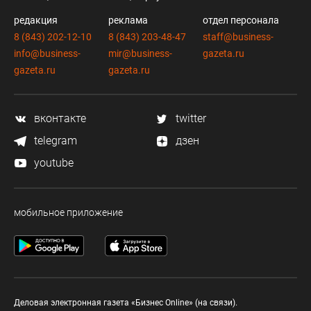
редакция
реклама
отдел персонала
8 (843) 202-12-10
8 (843) 203-48-47
staff@business-
info@business-
mir@business-
gazeta.ru
gazeta.ru
gazeta.ru
вконтакте
twitter
telegram
дзен
youtube
мобильное приложение
Деловая электронная газета «Бизнес Online» (на связи).