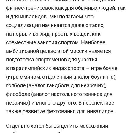
фитнес-тренировок как для обычных людей, так
и для инвалидов. Мы полагаем, что
социализация начинается даже с таких,
на первый взгляд, простых вещей, как
совместные занятия спортом. Наиболее
амбициозной целью этой миссии является
подготовка спортсменов для участия
в паралимпийских видах спорта — игре бочче
(игра с мячом, отдаленный аналог боулинга),
голболе (аналог гандбола для незрячих),
флорболе (аналог настольного тенниса для
незрячих) и многого другого. В перспективе
также развитие фехтования для инвалидов.
Отдельно хотел бы выделить массажный