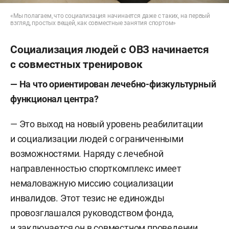
«Мы полагаем, что социализация начинается даже с таких, на первый
взгляд, простых вещей, как совместные занятия спортом»
Социализация людей с ОВЗ начинается
с совместных тренировок
— На что ориентирован лечебно-физкультурный
функционал центра?
— Это выход на новый уровень реабилитации
и социализации людей с ограниченными
возможностями. Наряду с лечебной
направленностью спорткомплекс имеет
немаловажную миссию социализации
инвалидов. Этот тезис не единожды
провозглашался руководством фонда,
и заключается он в совместном проведении