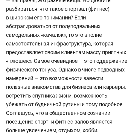
— Вы правы, это разные вещи. Но давайте
разбираться: что такое спортзал (фитнес)
в широком его понимании? Если
абстрагироваться от полуподвальных
самодельных «качалок», то это вполне
самостоятельная инфраструктура, которая
предоставляет своим клиентам массу приятных
«плюшек». Самое очевидное — это поддержание
физического тонуса. Однако в числе подводных
намерений — это возможности завести
полезные знакомства для бизнеса или карьеры,
встретить спутника жизни, возможность
убежать от будничной рутины и тому подобное.
Соглашусь, что в общественном сознании
посещение спорт- и фитнес-залов является
больше увлечением, отдыхом, хобби.