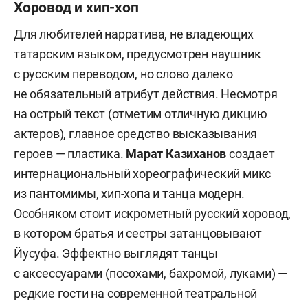
Хоровод и хип-хоп
Для любителей нарратива, не владеющих
татарским языком, предусмотрен наушник
с русским переводом, но слово далеко
не обязательный атрибут действия. Несмотря
на острый текст (отметим отличную дикцию
актеров), главное средство высказывания
героев — пластика.
Марат Казиханов
создает
интернациональный хореографический микс
из пантомимы, хип-хопа и танца модерн.
Особняком стоит искрометный русский хоровод,
в котором братья и сестры затанцовывают
Йусуфа. Эффектно выглядят танцы
с аксессуарами (посохами, бахромой, луками) —
редкие гости на современной театральной