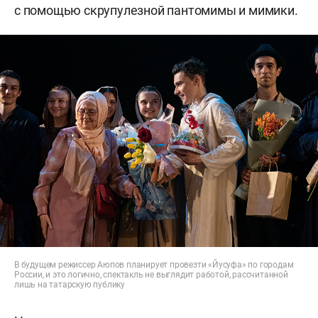
с помощью скрупулезной пантомимы и мимики.
В будущем режиссер Аюпов планирует провезти «Йусуфа» по городам
России, и это логично, спектакль не выглядит работой, рассчитанной
лишь на татарскую публику