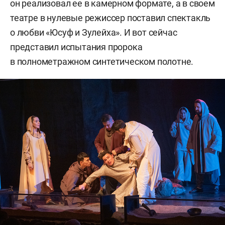
он реализовал ее в камерном формате, а в своем
театре в нулевые режиссер поставил спектакль
о любви «Юсуф и Зулейха». И вот сейчас
представил испытания пророка
в полнометражном синтетическом полотне.