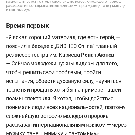
национальностей, поэтому сложнейшую историю молодого пророка
рассказал интернациональным языком — через музыку, танец, мимику
и пантомиму»
Время первых
«Я искал хороший материал, где есть герой, —
пояснил в беседе с „БИЗНЕС Online“ главный
режиссер театра им. Кариева
Ренат Аюпов
.
— Сейчас молодежи нужны лидеры для того,
чтобы решить свои проблемы, пройти
испытания, обрести духовную силу, научиться
терпеть и прощать хотя бы на примере нашей
поэмы-спектакля. Я хотел, чтобы действие
понимали люди всех национальностей, поэтому
сложнейшую историю молодого пророка
рассказал интернациональным языком — через
музыку, танец, мимику и пантомиму».