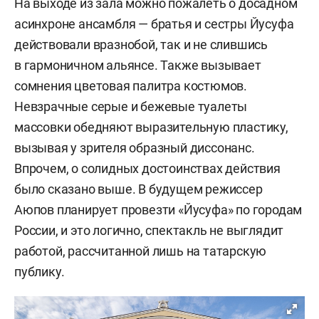
На выходе из зала можно пожалеть о досадном
асинхроне ансамбля — братья и сестры Йусуфа
действовали вразнобой, так и не слившись
в гармоничном альянсе. Также вызывает
сомнения цветовая палитра костюмов.
Невзрачные серые и бежевые туалеты
массовки обедняют выразительную пластику,
вызывая у зрителя образный диссонанс.
Впрочем, о солидных достоинствах действия
было сказано выше. В будущем режиссер
Аюпов планирует провезти «Йусуфа» по городам
России, и это логично, спектакль не выглядит
работой, рассчитанной лишь на татарскую
публику.