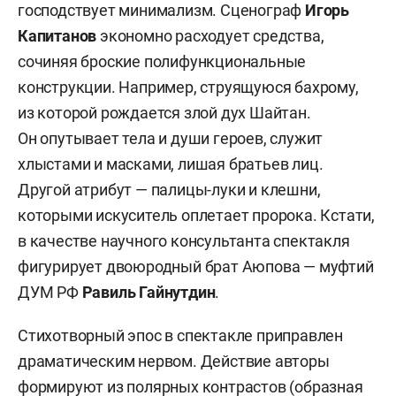
господствует минимализм. Сценограф
Игорь
Капитанов
экономно расходует средства,
сочиняя броские полифункциональные
конструкции. Например, струящуюся бахрому,
из которой рождается злой дух Шайтан.
Он опутывает тела и души героев, служит
хлыстами и масками, лишая братьев лиц.
Другой атрибут — палицы-луки и клешни,
которыми искуситель оплетает пророка. Кстати,
в качестве научного консультанта спектакля
фигурирует двоюродный брат Аюпова — муфтий
ДУМ РФ
Равиль Гайнутдин
.
Стихотворный эпос в спектакле приправлен
драматическим нервом. Действие авторы
формируют из полярных контрастов (образная