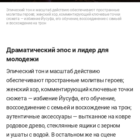
Эпический тон и масштаб действию обеспечивают пространные
молитвы героев; женский хор, комментирующий ключевые точки
сюжета — избиение Йусуфа, его обучение, воссоединение с семьей
и восхождение на трон
Драматический эпос и лидер для
молодежи
Эпический тон и масштаб действию
обеспечивают пространные молитвы героев;
женский хор, комментирующий ключевые точки
сюжета — избиение Йусуфа, его обучение,
воссоединение с семьей и восхождение на трон;
аутентичные аксессуары — вытканное на ковре
родовое древо, стеклянные ящики с зерном
и ушаты с водой. В остальном же на сцене