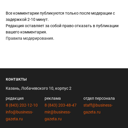
Все комментарии публикуются только после модерации с
задержкой 2-10 минут.
Редакция оставляет за собой право отказать в публикации
вашего комментария.
Правила модерирования
.
контакты
Казань, Лобачевского 10, корпус 2
редакция
реклама
отдел персонала
8 (843) 202-12-10
8 (843) 203-48-47
staff@business-
info@business-
mir@business-
gazeta.ru
gazeta.ru
gazeta.ru