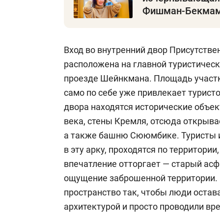
Фишман-Бекмам
Вход во внутренний двор Присутствен
расположена на главной туристическ
проезде Шейнкмана. Площадь участка
само по себе уже привлекает туристо
двора находятся исторические объект
века, стены Кремля, отсюда открыва
а также башню Сююмбике. Туристы и
в эту арку, проходятся по территории
впечатление отторгает — старый асф
ощущение заброшенной территории.
пространство так, чтобы люди остав
архитектурой и просто проводили вр