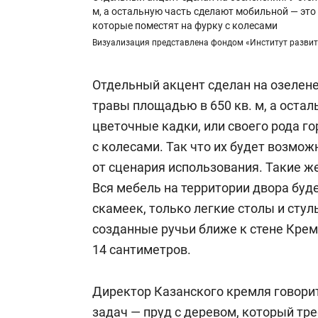
м, а остальную часть сделают мобильной — это 
которые поместят на фурку с колесами
Визуализация представлена фондом «Институт развития
Отдельный акцент сделан на озелене
травы площадью в 650 кв. м, а оста
цветочные кадки, или своего рода г
с колесами. Так что их будет возмо
от сценария использования. Такие же
Вся мебель на территории двора буд
скамеек, только легкие столы и сту
созданные ручьи ближе к стене Кремл
14 сантиметров.
Директор Казанского кремля говорит
задач — пруд с деревом, который тр