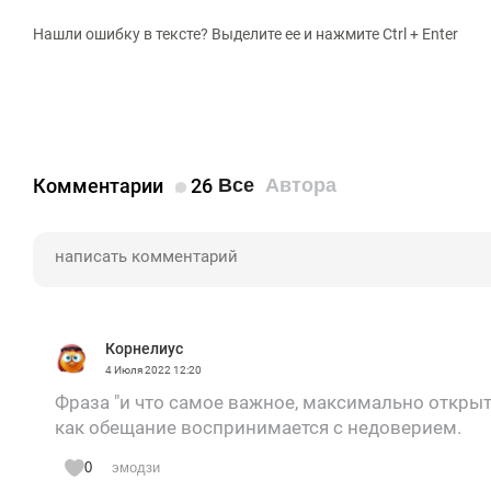
Нашли ошибку в тексте? Выделите ее и нажмите Ctrl + Enter
Комментарии
26
Все
Автора
Корнелиус
4 Июля 2022
12:20
Фраза "и что самое важное, максимально открыто
как обещание воспринимается с недоверием.
0
эмодзи