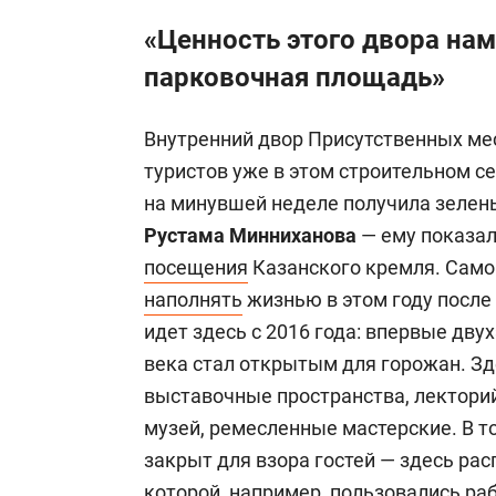
«Ценность этого двора на
парковочная площадь»
Внутренний двор Присутственных мес
туристов уже в этом строительном с
на минувшей неделе получила зелены
Рустама Минниханова
— ему показал
посещения
Казанского кремля. Само
наполнять
жизнью в этом году после
идет здесь с 2016 года: впервые дву
века стал открытым для горожан. Зд
выставочные пространства, лекторий
музей, ремесленные мастерские. В т
закрыт для взора гостей — здесь рас
которой, например, пользовались ра