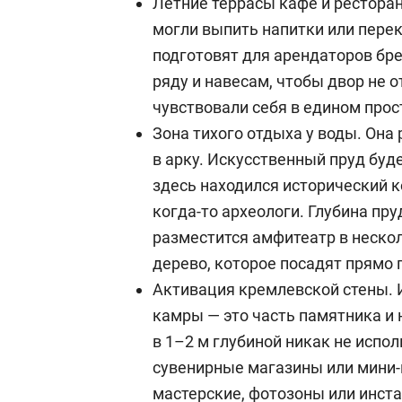
Летние террасы кафе и ресторан
могли выпить напитки или пере
подготовят для арендаторов бр
ряду и навесам, чтобы двор не о
чувствовали себя в едином прос
Зона тихого отдыха у воды. Она
в арку. Искусственный пруд буд
здесь находился исторический 
когда-то археологи. Глубина пруд
разместится амфитеатр в нескол
дерево, которое посадят прямо 
Активация кремлевской стены. 
камры — это часть памятника и 
в 1–2 м глубиной никак не испол
сувенирные магазины или мини
мастерские, фотозоны или инста