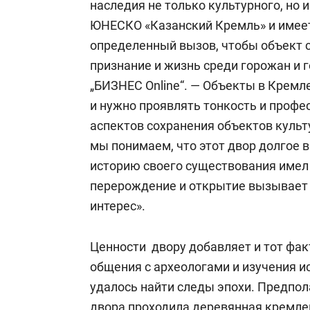
наследия не только культурного, но 
ЮНЕСКО «Казанский Кремль» и имеет
определенный вызов, чтобы объект с
признание и жизнь среди горожан и г
„БИЗНЕС Online“. — Объекты в Кремл
и нужно проявлять тонкость и профе
аспектов сохранения объектов культ
мы понимаем, что этот двор долгое 
историю своего существования имел 
перерождение и открытие вызывает
интерес».
Ценности двору добавляет и тот факт
общения с археологами и изучения и
удалось найти следы эпохи. Предпол
двора проходила деревянная кремлев