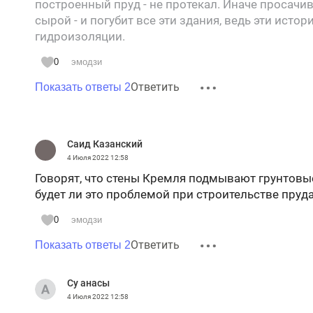
построенный пруд - не протекал. Иначе просач
сырой - и погубит все эти здания, ведь эти исто
гидроизоляции.
0
эмодзи
Ответить
Показать ответы 2
Саид Казанский
4 Июля 2022
12:58
Говорят, что стены Кремля подмывают грунтовы
будет ли это проблемой при строительстве пруд
0
эмодзи
Ответить
Показать ответы 2
Су анасы
4 Июля 2022
12:58