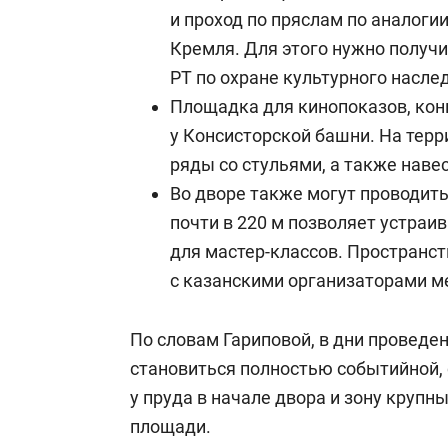
и проход по пряслам по аналогии
Кремля. Для этого нужно получ
РТ по охране культурного насле
Площадка для кинопоказов, кон
у Консисторской башни. На терр
ряды со стульями, а также навес
Во дворе также могут проводить
почти в 220 м позволяет устраив
для мастер-классов. Пространс
с казанскими организаторами м
По словам Гариповой, в дни провед
становиться полностью событийной,
у пруда в начале двора и зону круп
площади.