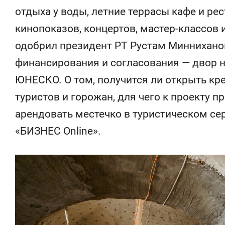
«Гонка Героев»
Казани
отдыха у воды, летние террасы кафе и ре
кинопоказов, концертов, мастер-классов 
одобрил президент РТ Рустам Миннихано
финансирования и согласования — двор н
ЮНЕСКО. О том, получится ли открыть кр
туристов и горожан, для чего к проекту 
арендовать местечко в туристическом се
«БИЗНЕС Online».