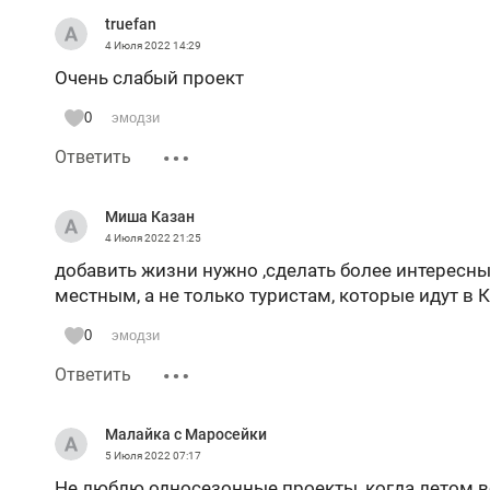
truefan
4 Июля 2022
14:29
Очень слабый проект
0
эмодзи
Ответить
Миша Казан
4 Июля 2022
21:25
добавить жизни нужно ,сделать более интересны
местным, а не только туристам, которые идут в 
0
эмодзи
Ответить
Малайка с Маросейки
5 Июля 2022
07:17
Не люблю односезонные проекты, когда летом вс