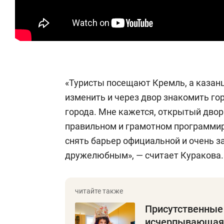
«Туристы посещают Кремль, а казанц
изменить и через двор знакомить го
города. Мне кажется, открытый двор
правильном и грамотном программир
снять барьер официальной и очень з
дружелюбным», — считает Куракова.
Присутственные 
исчерпывающая 