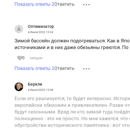
Ответить
Показать ответы 2
Оптимизатор
4 Июля 2022
12:24
Зимой бассейн должен подогреваться. Как в Япо
источниками и в них даже обезьяны греются. По
0
эмодзи
Ответить
Показать ответы 1
Беркли
4 Июля 2022
12:36
Если это реализуется, то будет интересно. Истор
европейски обихожен и привлекателен. Разве чт
будут сезонными. Вряд ли кто зимой туда пойдёт
полноценно - это не просто. Но мне кажется, что 
обустройстве исторического памятника - вот что