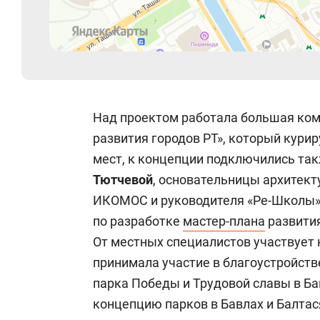
Над проектом работала большая ком
развития городов РТ», который кури
мест, к концепции подключились та
Тютчевой
, основательницы архитект
ИКОМОС и руководителя «Ре-Школы».
по разработке
мастер-плана
развития
От местных специалистов участвует к
принимала участие в благоустройств
парка Победы и Трудовой славы в Ба
концепцию парков в Бавлах и Балтас