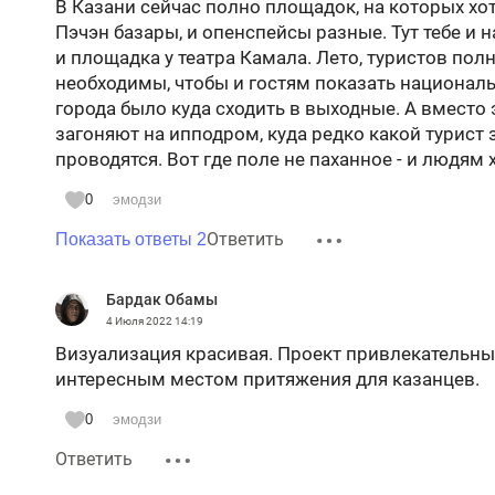
В Казани сейчас полно площадок, на которых х
Пэчэн базары, и опенспейсы разные. Тут тебе и н
и площадка у театра Камала. Лето, туристов пол
необходимы, чтобы и гостям показать националь
города было куда сходить в выходные. А вместо 
загоняют на ипподром, куда редко какой турист 
проводятся. Вот где поле не паханное - и людям
0
эмодзи
Ответить
Показать ответы 2
Бардак Обамы
4 Июля 2022
14:19
Визуализация красивая. Проект привлекательный
интересным местом притяжения для казанцев.
0
эмодзи
Ответить