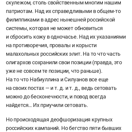
скулежом, столь свойственным многим нашим
патриотам. Над их справедливыми в общем-то
филиппиками в адрес нынешней российской
системы, которая не может обновиться
и сбросить кожу в одночасье. Над их указаниями
на противоречия, провалы и корысти
малахольных российских элит. На то что часть
олигархов сохранили свои позиции (правда, это
уже не совсем те позиции, что раньше).
На то что Набиуллина и Силуанов все еще
на своих постах — и т. д. и т. д., ведь сетовать
можно до бесконечности, и повод всегда
найдется… Их приучили сетовать.
Но происходящая деофшоризация крупных
российских кампаний. Но бегство пяти бывших