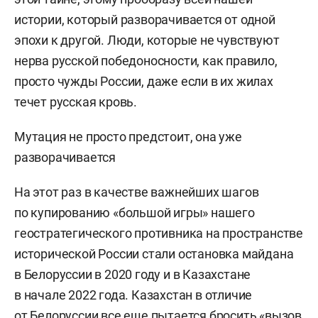
истории, который разворачивается от одной
эпохи к другой. Люди, которые не чувствуют
нерва русской победоносности, как правило,
просто чужды России, даже если в их жилах
течет русская кровь.
Мутация не просто предстоит, она уже
разворачивается
На этот раз в качестве важнейших шагов
по купированию «большой игры» нашего
геостратегического противника на пространстве
исторической России стали остановка майдана
в Белоруссии в 2020 году и в Казахстане
в начале 2022 года. Казахстан в отличие
от Белоруссии все еще пытается бросить «вызов