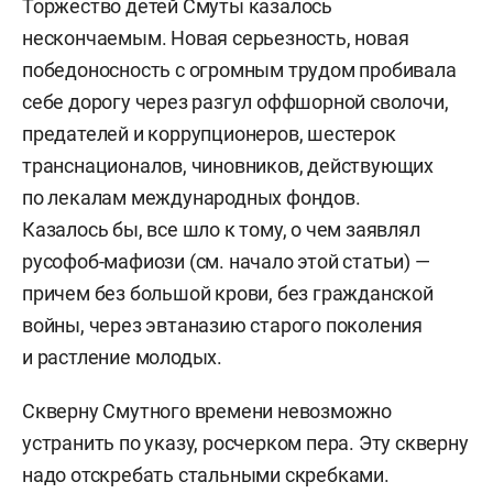
Торжество детей Смуты казалось
нескончаемым. Новая серьезность, новая
победоносность с огромным трудом пробивала
себе дорогу через разгул оффшорной сволочи,
предателей и коррупционеров, шестерок
транснационалов, чиновников, действующих
по лекалам международных фондов.
Казалось бы, все шло к тому, о чем заявлял
русофоб-мафиози (см. начало этой статьи) —
причем без большой крови, без гражданской
войны, через эвтаназию старого поколения
и растление молодых.
Скверну Смутного времени невозможно
устранить по указу, росчерком пера. Эту скверну
надо отскребать стальными скребками.