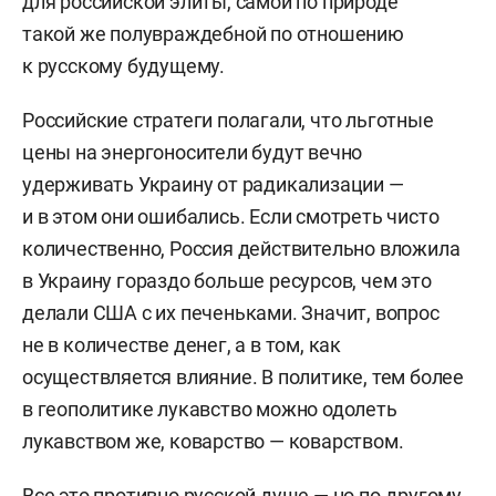
для российской элиты, самой по природе
такой же полувраждебной по отношению
к русскому будущему.
Российские стратеги полагали, что льготные
цены на энергоносители будут вечно
удерживать Украину от радикализации —
и в этом они ошибались. Если смотреть чисто
количественно, Россия действительно вложила
в Украину гораздо больше ресурсов, чем это
делали США с их печеньками. Значит, вопрос
не в количестве денег, а в том, как
осуществляется влияние. В политике, тем более
в геополитике лукавство можно одолеть
лукавством же, коварство — коварством.
Все это противно русской душе — но по-другому