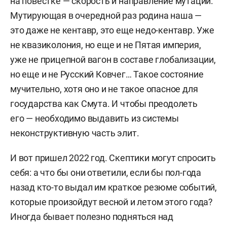
на повестке — скорость и направление мутации.
Мутирующая в очередной раз родина наша —
это даже не кентавр, это еще недо-кентавр. Уже
не квазиколония, но еще и не Пятая империя,
уже не прицепной вагон в составе глобализации,
но еще и не Русский Ковчег… Такое состояние
мучительно, хотя оно и не такое опасное для
государства как Смута. И чтобы преодолеть
его — необходимо выдавить из системы
неконструктивную часть элит.
И вот пришел 2022 год. Скептики могут спросить
себя: а что бы они ответили, если бы пол-года
назад кто-то выдал им краткое резюме событий,
которые произойдут весной и летом этого года?
Иногда бывает полезно подняться над