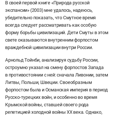
В своей первой книге «Природа русской
экспансии» (2003) мне удалось, надеюсь,
убедительно показать, что Смутное время
всегда следует рассматривать как особую
форму борьбы цивилизаций. Дети Смуты в этом
свете оказываются внутренним форпостом
враждебной цивилизации внутри России.
Арнольд Тойнби, анализируя судьбу России,
остроумно указал на смену форпостов Запада
в противостоянии с ней: сначала Ливонии, затем
Литвы, Польши, Швеции. Своеобразным
форпостом была и Османская империя в период
Русско-турецких войн, и особенно во время
Крымской войны, ставшей своего рода
репетицией холодной войны XX века. Однако,