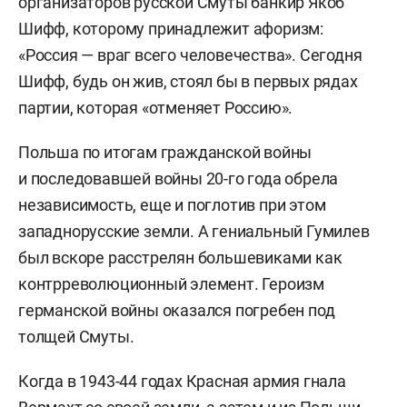
организаторов русской Смуты банкир Якоб
Шифф, которому принадлежит афоризм:
«Россия — враг всего человечества». Сегодня
Шифф, будь он жив, стоял бы в первых рядах
партии, которая «отменяет Россию».
Польша по итогам гражданской войны
и последовавшей войны 20-го года обрела
независимость, еще и поглотив при этом
западнорусские земли. А гениальный Гумилев
был вскоре расстрелян большевиками как
контрреволюционный элемент. Героизм
германской войны оказался погребен под
толщей Смуты.
Когда в 1943-44 годах Красная армия гнала