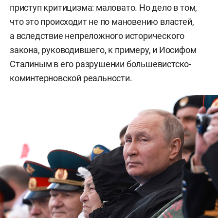
приступ критицизма: маловато. Но дело в том,
что это происходит не по мановению властей,
а вследствие непреложного исторического
закона, руководившего, к примеру, и Иосифом
Сталиным в его разрушении большевистско-
коминтерновской реальности.