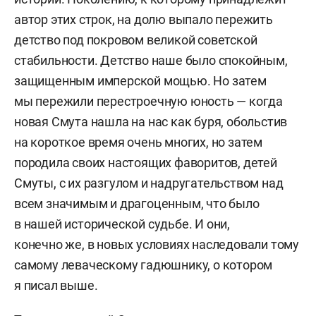
автор этих строк, на долю выпало пережить
детство под покровом великой советской
стабильности. Детство наше было спокойным,
защищенным имперской мощью. Но затем
мы пережили перестроечную юность — когда
новая Смута нашла на нас как буря, обольстив
на короткое время очень многих, но затем
породила своих настоящих фаворитов, детей
Смуты, с их разгулом и надругательством над
всем значимым и драгоценным, что было
в нашей исторической судьбе. И они,
конечно же, в новых условиях наследовали тому
самому леваческому гадюшнику, о котором
я писал выше.