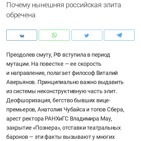
Почему нынешняя российская элита
обречена
Преодолев смуту, РФ вступила в период
мутации. На повестке — ее скорость
и направление, полагает философ Виталий
Аверьянов. Принципиально важно выдавить
из системы неконструктивную часть элит.
Деофшоризация, бегство бывших вице-
премьеров, Анатолия Чубайса и топов Сбера,
арест ректора РАНХиГС Владимира Мау,
закрытие «Познера», отставки театральных
баронов — эти факты вызывают у многих