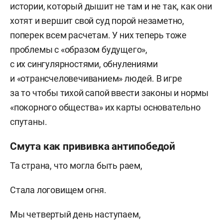
истории, который дышит не там и не так, как они
хотят и вершит свой суд порой незаметно,
поперек всем расчетам. У них теперь тоже
проблемы с «образом будущего»,
с их сингулярностями, обнулениями
и «отрансчеловечиванием» людей. В игре
за то чтобы тихой сапой ввести законы и нормы
«покорного общества» их карты основательно
спутаны.
Смута как прививка антипобедой
Та страна, что могла быть раем,
Стала логовищем огня.
Мы четвертый день наступаем,