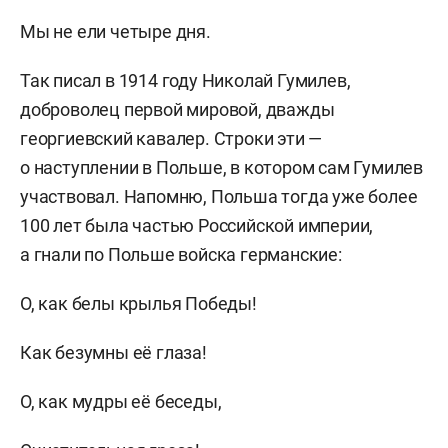
Мы не ели четыре дня.
Так писал в 1914 году Николай Гумилев,
доброволец первой мировой, дважды
георгиевский кавалер. Строки эти —
о наступлении в Польше, в котором сам Гумилев
участвовал. Напомню, Польша тогда уже более
100 лет была частью Российской империи,
а гнали по Польше войска германские:
О, как белы крылья Победы!
Как безумны её глаза!
О, как мудры её беседы,