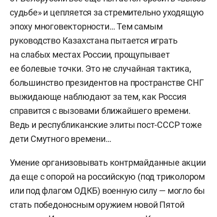
судьбе» и цепляется за стремительно уходящую
эпоху многовекторности… Тем самым
руководство Казахстана пытается играть
на слабых местах России, прощупывает
ее болевые точки. Это не случайная тактика,
большинство президентов на пространстве СНГ
выжидающе наблюдают за тем, как Россия
справится с вызовами ближайшего времени.
Ведь и республиканские элиты пост-СССР тоже
дети Смутного времени…
Умение организовывать контрмайданные акции
да еще с опорой на российскую (под триколором
или под флагом ОДКБ) военную силу — могло бы
стать победоносным оружием новой Пятой