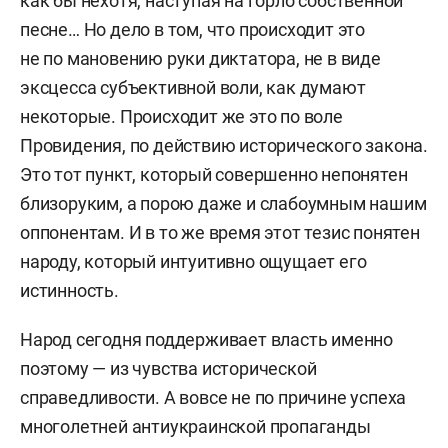
как бы нехотя, наступая на горло собственной
песне… Но дело в том, что происходит это
не по мановению руки диктатора, не в виде
эксцесса субъективной воли, как думают
некоторые. Происходит же это по воле
Провидения, по действию исторического закона.
Это тот пункт, который совершенно непонятен
близоруким, а порою даже и слабоумным нашим
оппонентам. И в то же время этот тезис понятен
народу, который интуитивно ощущает его
истинность.
Народ сегодня поддерживает власть именно
поэтому — из чувства исторической
справедливости. А вовсе не по причине успеха
многолетней антиукраинской пропаганды