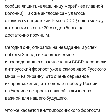
сообща лишить «владычицу морей» ее главной
колонии). Так же англосаксам удалось
столкнуть нацистский Рейх с СССР, союз между
которыми в конце 30-х годов был еще
достаточно прочным.
Сегодня они, опираясь на невиданный успех
победы Запада в холодной войне
и последовавшего расчленения СССР, перенесли
антирусский форпост уже в самое ядро Русского
мира — на Украину. Это очень серьезное
их продвижение, и это делает победу России
на Украине не просто важной, а жизненно
важной для нашего будущего.
Что же касается внутрироссийского форпоста