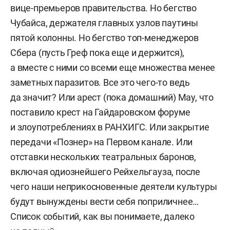
вице-премьеров правительства. Но бегство
Чубайса, держателя главных узлов паутины
пятой колонны. Но бегство топ-менеджеров
Сбера (пусть Греф пока еще и держится),
а вместе с ними со всеми еще множества менее
заметных паразитов. Все это чего-то ведь
да значит? Или арест (пока домашний) Мау, что
поставило крест на Гайдаровском форуме
и злоупотреблениях в РАНХИГС. Или закрытие
передачи «Познер» на Первом канале. Или
отставки нескольких театральных баронов,
включая одиознейшего Рейхельгауза, после
чего наши неприкосновенные деятели культуры
будут вынуждены вести себя поприличнее…
Список событий, как вы понимаете, далеко