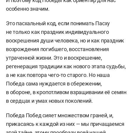
И поэтому код Победы как ориентир для нас
особенно значим.
Это пасхальный код, если понимать Пасху
не только как праздник индивидуального
воскрешения души человека, но и как праздник
возрождения погибшего, восстановления
утраченной жизни. Это и воскрешение,
регенерация традиции как нового этапа судьбы,
а не как повтора чего-то старого. Но наша
Победа сама нуждается в сбережении,
в обороне, в кропотливом взращивании её семян
в сердцах и умах новых поколений.
Победа Побед сияет множеством граней, и,
прикасаясь к каждой из них — мы причащаемся
этой тайне, этому прообразу всей нашей