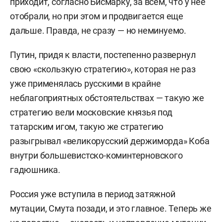
приходит, согласно Бисмарку, за всем, что у нее
отобрали, но при этом и продвигается еще
дальше. Правда, не сразу — но неминуемо.
Путин, придя к власти, постепенно развернул
свою «скользкую стратегию», которая не раз
уже применялась русскими в крайне
неблагоприятных обстоятельствах — такую же
стратегию вели московские князья под
татарским игом, такую же стратегию
разыгрывал «великорусский держиморда» Коба
внутри большевистско-коминтерновского
гадюшника.
Россия уже вступила в период затяжной
мутации, Смута позади, и это главное. Теперь же