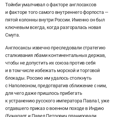
Тойнби умалчивал о факторе англосаксов
и факторе того самого внутреннего форпоста —
пятой колонны внутри России. Именно он был
ключевым всегда, когда разгоралась новая
Смута.
Англосаксы извечно преследовали стратегию
сталкивания лбами континентальных держав,
чтобы не допустить их союза против себя
и в том числе избежать морской и торговой
блокады. Россию им удалось столкнуть
с Наполеоном, предотвратив сближение с ним,
для чего даже пришлось прибегать
к устранению русского императора Павла I, уже
отдавшего приказ о военном походе в Индию
(Бонапарт и Павел Петрович планировали