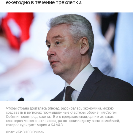
ежегодно в течение трехлетки.
Чтобы страна двигалась вперед, развивалась экономика, можно
создавать в регионах промышленные кластеры, обозначил Сергей
Собянин свое предложение. В его представлении, одним из таких
кластеров может стать площадка по производству электромобилей,
которое курируют мэрия и КАМАЗ
Фото: «БИЗНЕС Online»