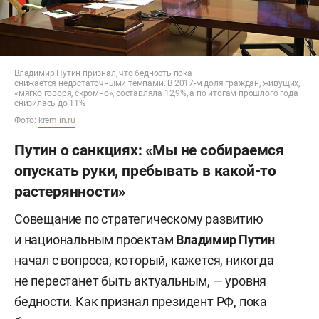
Владимир Путин признал, что бедность пока
снижается недостаточными темпами. В 2017-м доля граждан, живущих,
«мягко говоря, скромно», составляла 12,9%, а по итогам прошлого года
снизилась до 11%
Фото:
kremlin.ru
Путин о санкциях: «Мы не собираемся
опускать руки, пребывать в какой-то
растерянности»
Совещание по стратегическому развитию
и национальным проектам
Владимир Путин
начал с вопроса, который, кажется, никогда
не перестанет быть актуальным, — уровня
бедности. Как признал президент РФ, пока