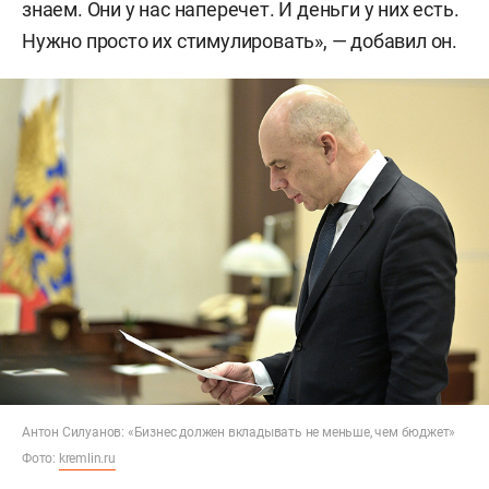
знаем. Они у нас наперечет. И деньги у них есть.
Нужно просто их стимулировать», — добавил он.
Антон Силуанов: «Бизнес должен вкладывать не меньше, чем бюджет»
Фото:
kremlin.ru