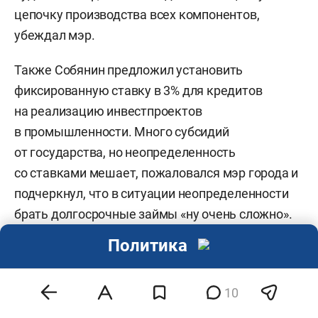
цепочку производства всех компонентов,
убеждал мэр.
Также Собянин предложил установить
фиксированную ставку в 3% для кредитов
на реализацию инвестпроектов
в промышленности. Много субсидий
от государства, но неопределенность
со ставками мешает, пожаловался мэр города и
подчеркнул, что в ситуации неопределенности
брать долгосрочные займы «ну очень сложно».
Потому что непонятно, какими завтра будут курс
Политика
рубля и ключевая ставка.
10