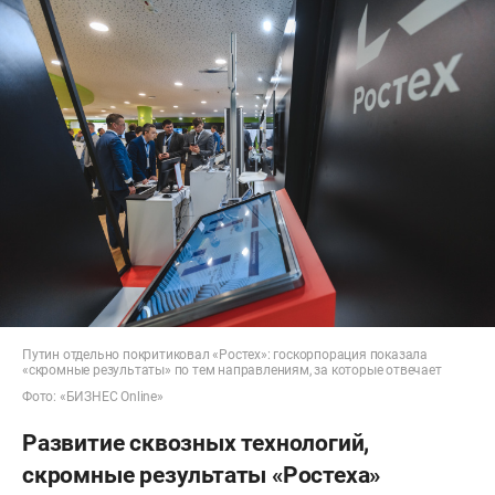
Путин отдельно покритиковал «Ростех»: госкорпорация показала
«скромные результаты» по тем направлениям, за которые отвечает
Фото: «БИЗНЕС Online»
Развитие сквозных технологий,
скромные результаты «Ростеха»