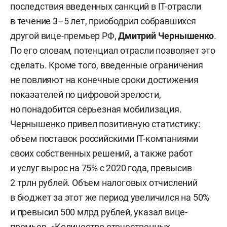
последствия введенных санкций в IТ-отрасли
в течение 3–5 лет, приободрил собравшихся
другой вице-премьер РФ,
Дмитрий Чернышенко
.
По его словам, потенциал отрасли позволяет это
сделать. Кроме того, введенные ограничения
не повлияют на конечные сроки достижения
показателей по цифровой зрелости,
но понадобится серьезная мобилизация.
Чернышенко привел позитивную статистику:
объем поставок российскими IТ-компаниями
своих собственных решений, а также работ
и услуг вырос на 75% с 2020 года, превысив
2 трлн рублей. Объем налоговых отчислений
в бюджет за этот же период увеличился на 50%
и превысил 500 млрд рублей, указал вице-
премьер. «Количество отечественных