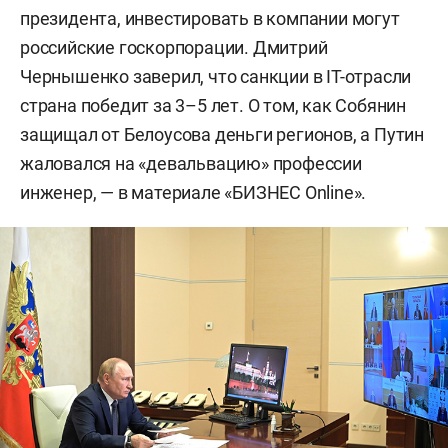
президента, инвестировать в компании могут
российские госкорпорации. Дмитрий
Чернышенко заверил, что санкции в IT-отрасли
страна победит за 3–5 лет. О том, как Собянин
защищал от Белоусова деньги регионов, а Путин
жаловался на «девальвацию» профессии
инженер, — в материале «БИЗНЕС Online».