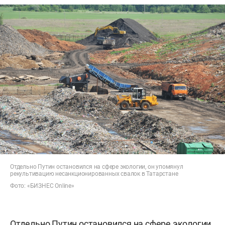
Отдельно Путин остановился на сфере экологии, он упомянул
рекультивацию несанкционированных свалок в Татарстане
Фото: «БИЗНЕС Online»
Отдельно Путин остановился на сфере экологии,