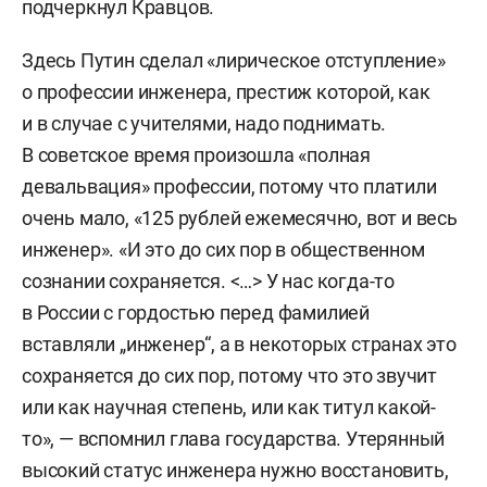
подчеркнул Кравцов.
Здесь Путин сделал «лирическое отступление»
о профессии инженера, престиж которой, как
и в случае с учителями, надо поднимать.
В советское время произошла «полная
девальвация» профессии, потому что платили
очень мало, «125 рублей ежемесячно, вот и весь
инженер». «И это до сих пор в общественном
сознании сохраняется. <…> У нас когда-то
в России с гордостью перед фамилией
вставляли „инженер“, а в некоторых странах это
сохраняется до сих пор, потому что это звучит
или как научная степень, или как титул какой-
то», — вспомнил глава государства. Утерянный
высокий статус инженера нужно восстановить,