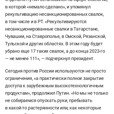
в которой «немало сделано», и упомянул
рекультивацию несанкционированных свалок,
в том числе и в РТ. «Рекультивируются
несанкционированные свалки в Татарстане,
Чувашии, на Ставрополье, в Омской, Рязанской,
Тульской и других областях. В этом году будет
убрано еще 17 таких свалок, а до конца 2023-го
— не менее 111», — подчеркнул президент.
Сегодня против России используются не просто
ограничения, «а практически полное закрытие
доступа к зарубежным высокотехнологичным
продуктам», продолжил Путин. «Но мы не только
не собираемся опускать руки, пребывать
в какой-то растерянности или, как некоторые