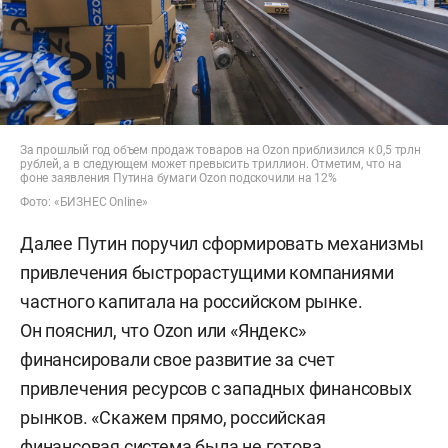
За прошлый год объем продаж товаров на Ozon приблизился к 0,5 трлн
рублей, а в следующем может превысить триллион. Отметим, что на
фоне заявления Путина бумаги Ozon подскочили на 12%
Фото: «БИЗНЕС Online»
Далее Путин поручил сформировать механизмы
привлечения быстрорастущими компаниями
частного капитала на российском рынке.
Он пояснил, что Ozon или «Яндекс»
финансировали свое развитие за счет
привлечения ресурсов с западных финансовых
рынков. «Скажем прямо, российская
финансовая система была не готова