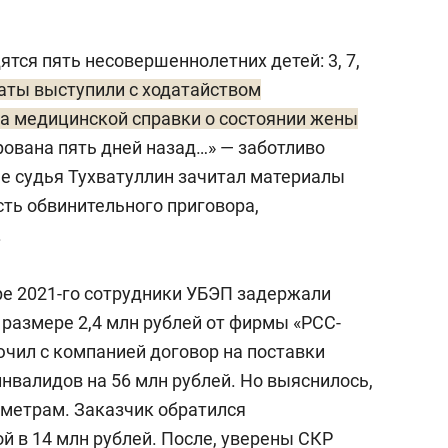
ятся пять несовершеннолетних детей: 3, 7,
аты выступили с ходатайством
а медицинской справки о состоянии жены
ована пять дней назад…» — заботливо
ее судья Тухватуллин зачитал материалы
сть обвинительного приговора,
.
ре 2021-го сотрудники УБЭП задержали
 размере 2,4 млн рублей от фирмы «РСС-
ючил с компанией договор на поставки
нвалидов на 56 млн рублей. Но выяснилось,
аметрам. Заказчик обратился
й в 14 млн рублей. После, уверены СКР