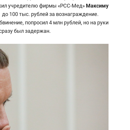
ожил учредителю фирмы «РСС-Мед»
Максиму
 до 100 тыс. рублей за вознаграждение.
бвинение, попросил 4 млн рублей, но на руки
 сразу был задержан.