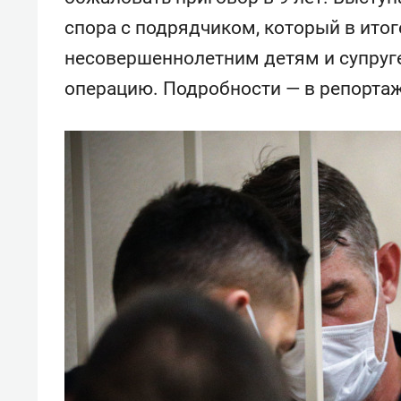
спора с подрядчиком, который в ито
несовершеннолетним детям и супруге
операцию. Подробности — в репортаж