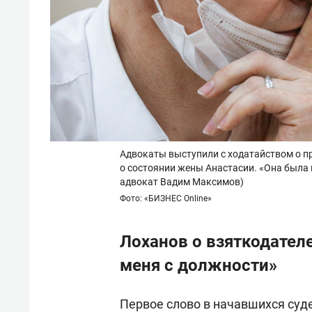
Адвокаты выступили с ходатайством о п
о состоянии жены Анастасии. «Она была 
адвокат Вадим Максимов)
Фото: «БИЗНЕС Online»
Лоханов о взяткодателе
меня с должности»
Первое слово в начавшихся суд