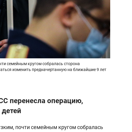
очти семейным кругом собралась сторона
аться изменить предначертанную на ближайшие 9 лет
С перенесла операцию,
 детей
 узким, почти семейным кругом собралась