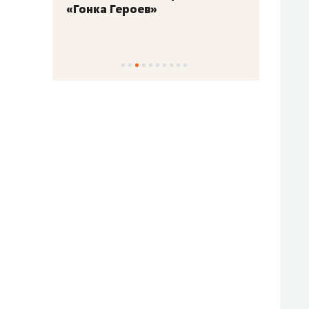
«Гонка Героев»
Казан