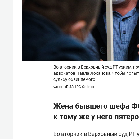
Во вторник в Верховный суд РТ узким, п
адвокатов Павла Лоханова, чтобы попыт
судьбу обвиняемого
Фото: «БИЗНЕС Online»
Жена бывшего шефа ФС
к тому же у него пятеро
Во вторник в Верховный суд РТ