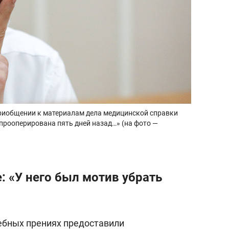
риобщении к материалам дела медицинской справки
прооперирована пять дней назад…» (на фото —
: «У него был мотив убрать
ебных прениях предоставили