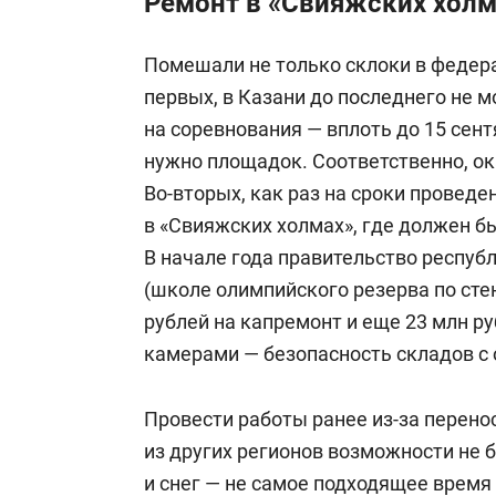
Ремонт в «Свияжских холм
Помешали не только склоки в федера
первых, в Казани до последнего не 
на соревнования — вплоть до 15 сент
нужно площадок. Соответственно, о
Во-вторых, как раз на сроки провед
в «Свияжских холмах», где должен б
В начале года правительство респу
(школе олимпийского резерва по сте
рублей на капремонт и еще 23 млн р
камерами — безопасность складов с
Провести работы ранее из-за перено
из других регионов возможности не б
и снег — не самое подходящее время 