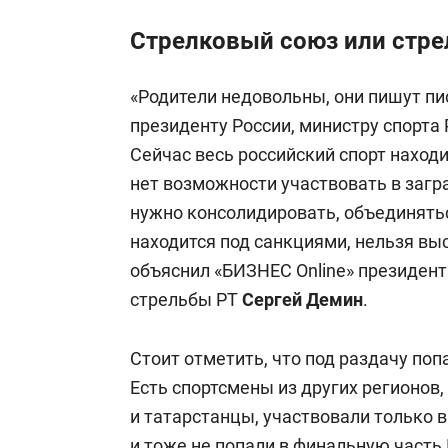
Стрелковый союз или стр
«Родители недовольны, они пишут пи
президенту России, министру спорта 
Сейчас весь российский спорт нахо
нет возможности участвовать в загра
нужно консолидировать, объединятьс
находится под санкциями, нельзя выст
объяснил «БИЗНЕС Online» президент
стрельбы РТ
Сергей Демин
.
Стоит отметить, что под раздачу поп
Есть спортсмены из других регионов,
и татарстанцы, участвовали только 
и тоже не попали в финальную часть 