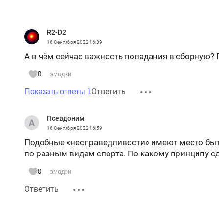
R2-D2
16 Сентября 2022
16:39
А в чём сейчас важность попадания в сборную? Г
0
эмодзи
Ответить
Показать ответы 1
Псевдоним
16 Сентября 2022
16:59
Подобные «несправедливости» имеют место быт
по разным видам спорта. По какому принципу сд
0
эмодзи
Ответить