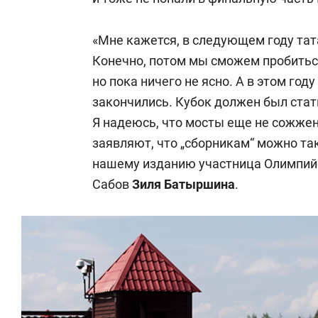
«Мне кажется, в следующем году тат
Конечно, потом мы сможем пробитьс
но пока ничего не ясно. А в этом год
закончились. Кубок должен был стать
Я надеюсь, что мосты еще не сожжен
заявляют, что „сборникам“ можно так
нашему изданию участница Олимпийс
Сабов
Зиля Батыршина
.