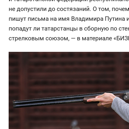
отвечают личным
состоянием
не допустили до состязаний. О том, поче
имуществом!»
антихрупк
пишут письма на имя Владимира Путина 
попадут ли татарстанцы в сборную по стен
стрелковым союзом, — в материале «БИЗН