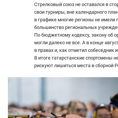
Стрелковый союз не оставался в сто
свои турниры, вне календарного план
в графике многие регионы не имели п
большинство региональных учрежден
По бюджетному кодексу, закону об ор
могли далеко не все. А в конце авгу
в правах и, как отметил собеседник 
В итоге татарстанские спортсмены не
рискуют лишиться места в сборной Р