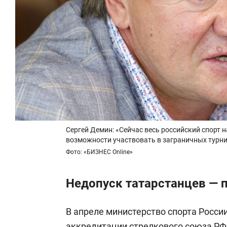
Сергей Демин: «Сейчас весь российский спорт
возможности участвовать в заграничных турн
Фото: «БИЗНЕС Online»
Недопуск татарстанцев — 
В апреле министерство спорта Росси
аккредитации стрелкового союза РФ,