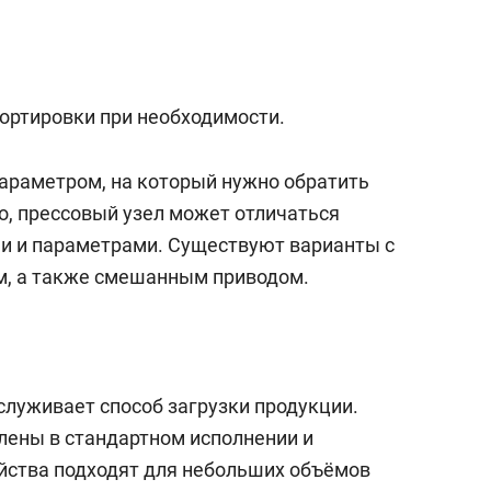
портировки при необходимости.
араметром, на который нужно обратить
о, прессовый узел может отличаться
и и параметрами. Существуют варианты с
м, а также смешанным приводом.
служивает способ загрузки продукции.
лены в стандартном исполнении и
йства подходят для небольших объёмов