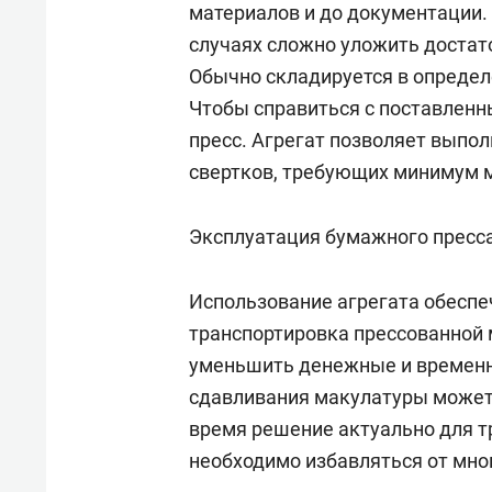
материалов и до документации. 
случаях сложно уложить достато
Обычно складируется в определ
Чтобы справиться с поставленн
пресс. Агрегат позволяет выпо
свертков, требующих минимум м
Эксплуатация бумажного пресс
Использование агрегата обеспе
транспортировка прессованной
уменьшить денежные и временны
сдавливания макулатуры может 
время решение актуально для т
необходимо избавляться от мно