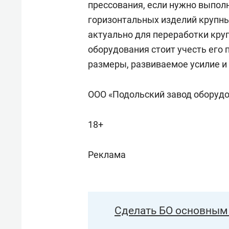
прессования, если нужно выполн
горизонтальных изделий крупн
актуально для переработки кру
оборудования стоит учесть его 
размеры, развиваемое усилие и
ООО «Подольский завод оборуд
18+
Реклама
Сделать БО основным 