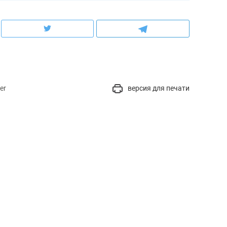
er
версия для печати