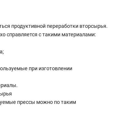
ься продуктивной переработки вторсырья.
хо справляется с такими материалами:
а;
пользуемые при изготовлении
ериалы.
сырья
уемые прессы можно по таким