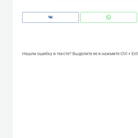
Нашли ошибку в тексте? Выделите ее и нажмите Ctrl + Ent