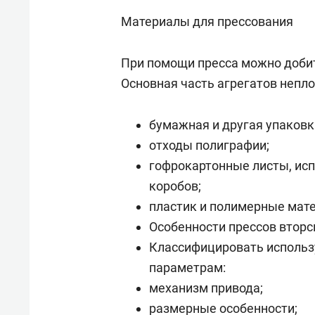
Материалы для прессования
При помощи пресса можно добит
Основная часть агрегатов непло
бумажная и другая упаковк
отходы полиграфии;
гофрокартонные листы, ис
коробов;
пластик и полимерные мат
Особенности прессов втор
Классифицировать использ
параметрам:
механизм привода;
размерные особенности;