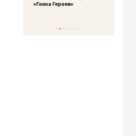
«Гонка Героев»
Казан