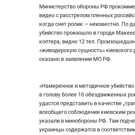
Министерство обороны РФ прокомме
видео с расстрелом пленных российс
когда снят ролик — неизвестно. По 
убийство произошло в городе Макеев
коптера, видно 12 тел. Произошедше
«живодерскую сущность» киевского р
сказано в заявлении МО РФ.
«Намеренное и методичное убийств
в голову более 10 обездвиженных р
удастся представить в качестве „тр
всеобщего соблюдения киевским ре
указали в минобороны РФ. Там подче
украинцы содержатся в соответстви