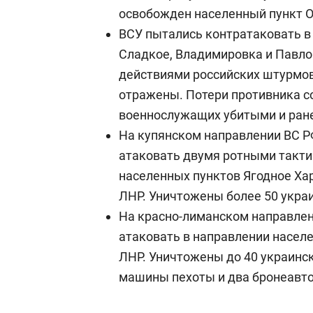
освобожден населенный пункт 
ВСУ пытались контратаковать в
Сладкое, Владимировка и Павло
действиями российских штурмов
отражены. Потери противника с
военнослужащих убитыми и ран
На купянском направлении ВС Р
атаковать двумя ротными такти
населенных пунктов Ягодное Ха
ЛНР. Уничтожены более 50 укра
На красно-лиманском направлен
атаковать в направлении насел
ЛНР. Уничтожены до 40 украинс
машины пехоты и два бронеавт