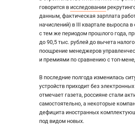
говорится в
исследовании
рекрутинго
данным, фактическая зарплата работ
начислений) в III квартале выросла 
с тем же периодом прошлого года, пр
до 90,5 тыс. рублей до вычета налог
поощрение менеджеров управленческ
и премиями по сравнению с топ-мен
В последние полгода изменилась сит
устройств приходит без электронных 
отмечает газета, россияне стали ак
самостоятельно, а некоторые компан
дефицита иностранных комплектующ
под видом новых.