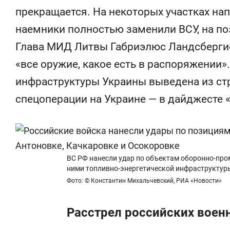
состоянием как основа
«Гонка Гер
прекращается. На некоторых участках на
антихрупких команд
наемники полностью заменили ВСУ, на п
Глава МИД Литвы Габриэлюс Ландсберг
«все оружие, какое есть в распоряжении»
инфраструктуры Украины выведена из стр
спецоперации на Украине — в дайджесте 
ВС РФ нанесли удар по объектам оборонно-пр
ними топливно-энергетической инфраструктур
Фото: © Константин Михальчевский, РИА «Новости»
Расстрел российских вое