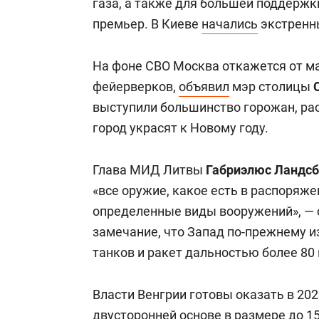
газа, а также для большей поддержк
премьер. В Киеве
начались
экстренн
На фоне СВО Москва откажется от м
фейерверков,
объявил
мэр столицы
выступили большинство горожан, рас
город украсят к Новому году.
Глава МИД Литвы
Габриэлюс Ландсб
«все оружие, какое есть в распоряже
определенные виды вооружений», — 
замечание, что Запад по-прежнему и
танков и ракет дальностью более 80
Власти Венгрии готовы оказать в 20
двусторонней основе в размере до 1