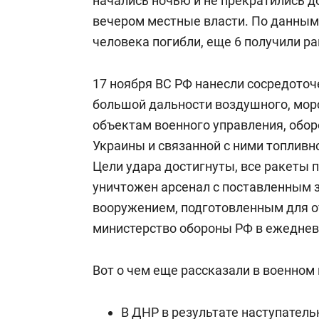
начались ночью и не прекратились до
вечером местные власти. По данным 
человека погибли, еще 6 получили р
17 ноября ВС РФ нанесли сосредото
большой дальности воздушного, морс
объектам военного управления, обо
Украины и связанной с ними топливн
Цели удара достигнуты, все ракеты п
уничтожен арсенал с поставленным
вооружением, подготовленным для о
министерство обороны РФ в ежеднев
Вот о чем еще рассказали в военном
В ДНР в результате наступатель