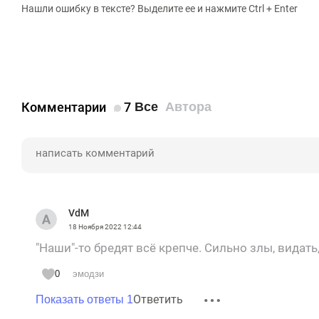
Нашли ошибку в тексте? Выделите ее и нажмите Ctrl + Enter
Комментарии
7
Все
Автора
VdM
18 Ноября 2022
12:44
"Наши"-то бредят всё крепче. Сильно злы, видать
0
эмодзи
Ответить
Показать ответы 1