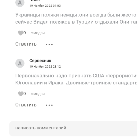
19 Ноября 2022
01:03
Украинцы поляки немцы ,они всегда были жесто
сейчас Видел поляков в Турции отдыхали Они та
0
эмодзи
Ответить
Сервесник
19 Ноября 2022
23:12
Первоначально надо признать США «террористи
Югославии и Ирака. Двойные-тройные стандарт
0
эмодзи
Ответить