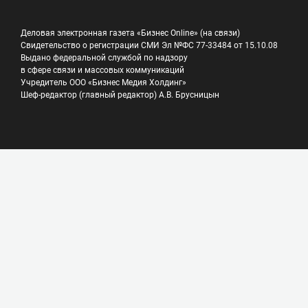
Деловая электронная газета «Бизнес Online» (на связи)
Свидетельство о регистрации СМИ Эл №ФС 77-33484 от 15.10.08
Выдано федеральной службой по надзору
в сфере связи и массовых коммуникаций
Учредитель ООО «Бизнес Медия Холдинг»
Шеф-редактор (главный редактор) А.В. Брусницын