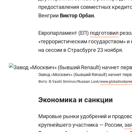
предоставления совместных кредит
Венгрии
Виктор Орбан
.
Европарламент (ЕП)
подготовил
резо
«террористическим государством» и 
на сессии в Страсбурге 23 ноября.
Завод «Москвич» (бывший Renault) начнет перв
Фото: © Vasilii Smirnov/Russian Look/
www.globallookpre
Экономика и санкции
Мировые рынки удобрений и продово
крупнейшего участника — России,
за