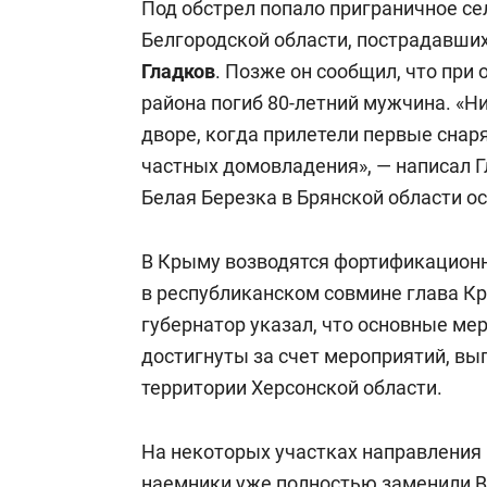
Под обстрел попало приграничное се
Белгородской области, пострадавших
Гладков
. Позже он сообщил, что при
района погиб 80-летний мужчина. «Н
дворе, когда прилетели первые сна
частных домовладения», — написал Г
Белая Березка в Брянской области ос
В Крыму возводятся фортификационн
в республиканском совмине глава 
губернатор указал, что основные м
достигнуты за счет мероприятий, вы
территории Херсонской области.
На некоторых участках направления
наемники уже полностью заменили ВС