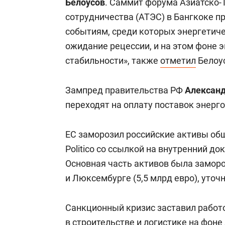
Белоусов
. Саммит форума Азиатско-
сотрудничества (АТЭС) в Бангкоке 
событиям, среди которых энергетич
ожидание рецессии, и на этом фоне 
стабильности», также
отметил
Белоу
Зампред правительства РФ
Алексан
переходят на оплату поставок энерг
ЕС заморозил российские активы об
Politico со ссылкой на внутренний д
Основная часть активов была заморо
и Люксембурге (5,5 млрд евро), уточ
Санкционный кризис заставил работо
в строительстве и логистике на фоне