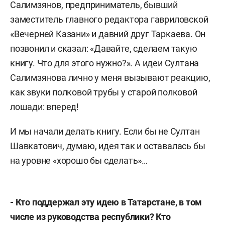
Салимзянов, предприниматель, бывший
заместитель главного редактора гавриловской
«Вечерней Казани» и давний друг Таркаева. Он
позвонил и сказал: «Давайте, сделаем такую
книгу. Что для этого нужно?». А идеи Султана
Салимзянова лично у меня вызывают реакцию,
как звуки полковой трубы у старой полковой
лошади: вперед!
И мы начали делать книгу. Если бы не Султан
Шавкатович, думаю, идея так и оставалась бы
на уровне «хорошо бы сделать»…
- Кто поддержал эту идею в Татарстане, в том
числе из руководства республики? Кто