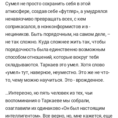
Сумел не просто сохранить себя в этой
атмосфере, создав себе «футляр», а умудрялся
ненавязчиво превращать всех, с кем
соприкасался, в нонконформистов и в -
нециников. Быть порядочным, на самом деле, –
не так сложно. Куда сложнее жить так, чтобы
порядочность была единственно возможным
способом отношений, которые вокруг тебя
складываются. Таркаев это умел. Хотя слово
«умел» тут, наверное, неуместно. Это же не что-
то, чему можно научиться. Это - врожденное.
…Интересно, но пять человек из тех, чьи
воспоминания о Таркаеве мы собрали,
озаглавили их одинаково «Он был настоящим
интеллигентом». Все верно, но, мне кажется, еще