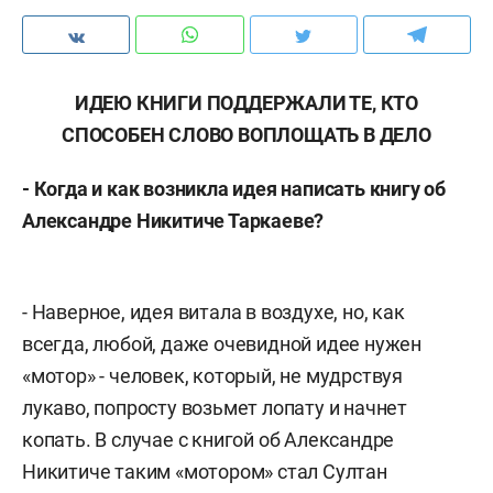
ИДЕЮ КНИГИ ПОДДЕРЖАЛИ ТЕ, КТО
СПОСОБЕН СЛОВО ВОПЛОЩАТЬ В ДЕЛО
- Когда и как возникла идея написать книгу об
Александре Никитиче Таркаеве?
- Наверное, идея витала в воздухе, но, как
всегда, любой, даже очевидной идее нужен
«мотор» - человек, который, не мудрствуя
лукаво, попросту возьмет лопату и начнет
копать. В случае с книгой об Александре
Никитиче таким «мотором» стал Султан