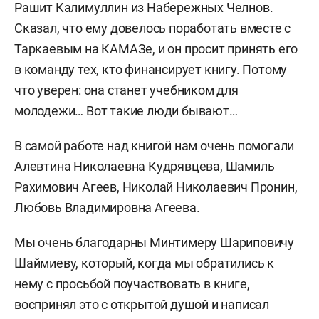
Рашит Калимуллин из Набережных Челнов.
Сказал, что ему довелось поработать вместе с
Таркаевым на КАМАЗе, и он просит принять его
в команду тех, кто финансирует книгу. Потому
что уверен: она станет учебником для
молодежи… Вот такие люди бывают…
В самой работе над книгой нам очень помогали
Алевтина Николаевна Кудрявцева, Шамиль
Рахимович Агеев, Николай Николаевич Пронин,
Любовь Владимировна Агеева.
Мы очень благодарны Минтимеру Шариповичу
Шаймиеву, который, когда мы обратились к
нему с просьбой поучаствовать в книге,
воспринял это с открытой душой и написал