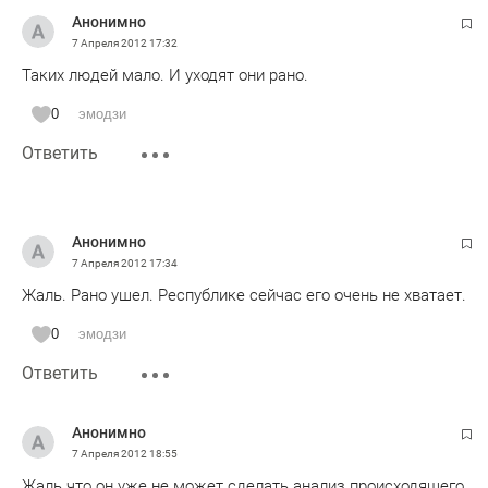
Анонимно
7 Апреля 2012
17:32
Таких людей мало. И уходят они рано.
0
эмодзи
Ответить
Анонимно
7 Апреля 2012
17:34
Жаль. Рано ушел. Республике сейчас его очень не хватает.
0
эмодзи
Ответить
Анонимно
7 Апреля 2012
18:55
Жаль что он уже не может сделать анализ происходящего