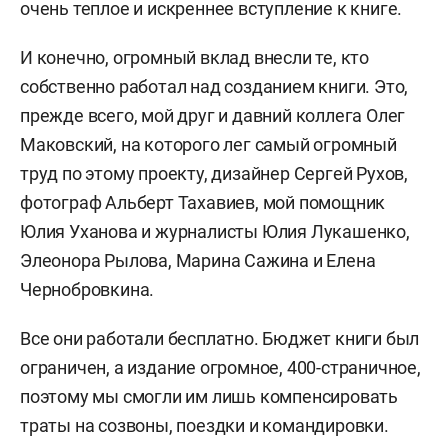
очень теплое и искреннее вступление к книге.
И конечно, огромный вклад внесли те, кто
собственно работал над созданием книги. Это,
прежде всего, мой друг и давний коллега Олег
Маковский, на которого лег самый огромный
труд по этому проекту, дизайнер Сергей Рухов,
фотограф Альберт Тахавиев, мой помощник
Юлия Уханова и журналисты Юлия Лукашенко,
Элеонора Рылова, Марина Сажина и Елена
Чернобровкина.
Все они работали бесплатно. Бюджет книги был
ограничен, а издание огромное, 400-страничное,
поэтому мы смогли им лишь компенсировать
траты на созвоны, поездки и командировки.