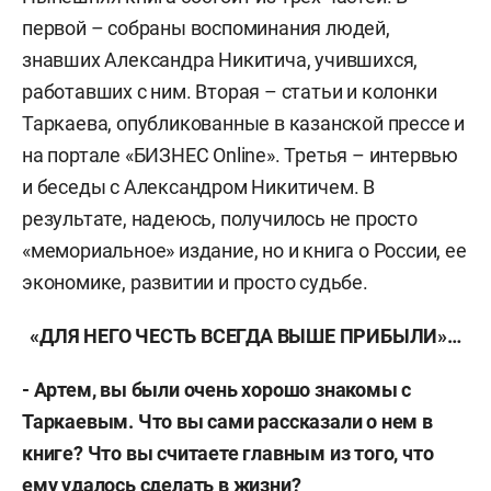
первой – собраны воспоминания людей,
знавших Александра Никитича, учившихся,
работавших с ним. Вторая – статьи и колонки
Таркаева, опубликованные в казанской прессе и
на портале «БИЗНЕС Online». Третья – интервью
и беседы с Александром Никитичем. В
результате, надеюсь, получилось не просто
«мемориальное» издание, но и книга о России, ее
экономике, развитии и просто судьбе.
«ДЛЯ НЕГО ЧЕСТЬ ВСЕГДА ВЫШЕ ПРИБЫЛИ»…
- Артем, вы были очень хорошо знакомы с
Таркаевым. Что вы сами рассказали о нем в
книге? Что вы считаете главным из того, что
ему удалось сделать в жизни?