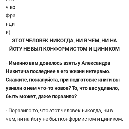
ч во
Фра
нци
и)
ЭТОТ ЧЕЛОВЕК НИКОГДА, НИ В ЧЕМ, НИ НА
ЙОТУ НЕ БЫЛ КОНФОРМИСТОМ И ЦИНИКОМ
- Именно вам довелось взять у Александра
Никитича последнее в его жизни интервью.
Скажите, пожалуйста, при подготовке книги вы
узнали о нем что-то новое? То, что вас удивило,
быть может, даже поразило?
- Поразило то, что этот человек никогда, ни в
чем, ни на йоту не был конформистом и циником.