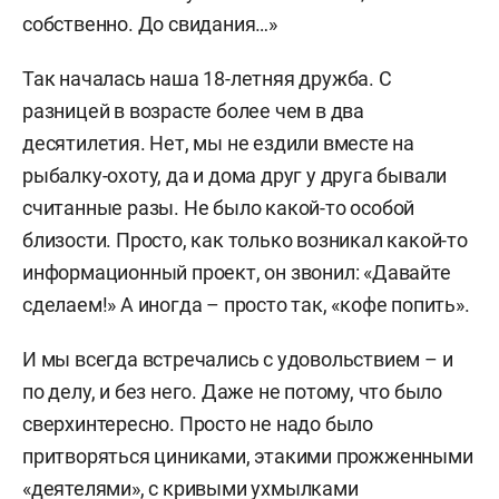
собственно. До свидания…»
Так началась наша 18-летняя дружба. С
разницей в возрасте более чем в два
десятилетия. Нет, мы не ездили вместе на
рыбалку-охоту, да и дома друг у друга бывали
считанные разы. Не было какой-то особой
близости. Просто, как только возникал какой-то
информационный проект, он звонил: «Давайте
сделаем!» А иногда – просто так, «кофе попить».
И мы всегда встречались с удовольствием – и
по делу, и без него. Даже не потому, что было
сверхинтересно. Просто не надо было
притворяться циниками, этакими прожженными
«деятелями», с кривыми ухмылками