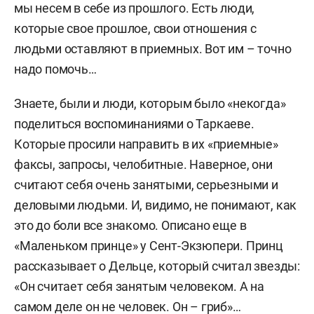
мы несем в себе из прошлого. Есть люди,
которые свое прошлое, свои отношения с
людьми оставляют в приемных. Вот им – точно
надо помочь…
Знаете, были и люди, которым было «некогда»
поделиться воспоминаниями о Таркаеве.
Которые просили направить в их «приемные»
факсы, запросы, челобитные. Наверное, они
считают себя очень занятыми, серьезными и
деловыми людьми. И, видимо, не понимают, как
это до боли все знакомо. Описано еще в
«Маленьком принце» у Сент-Экзюпери. Принц
рассказывает о Дельце, который считал звезды:
«Он считает себя занятым человеком. А на
самом деле он не человек. Он – гриб»…