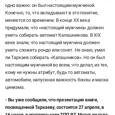
одно важно: он был настоящим мужчиной.
Конечно, то, что вкладывают в это понятие,
меняется со временем. В конце ХХ века
придумали, что «настоящий мужчина» должен
уметь собирать автомат Калашникова. В XIX
веке знали, что настоящий мужчина должен
уметь сложить рондо или сонет. Не знаю, умел
ли Таркаев собирать «Калашников». Но он был
настоящим мужчиной во всем, что делал, из тех,
кому не нужны атрибут, будь то автоматы,
автомобили, напускная важность бонзы и маска
цинизма.
- Вы уже сообщили, что презентация книги,
посвященной Таркаеву, состоится 27 апреля, в
16 часов, в конгресс-зале ТПП РТ. Могут ли туда