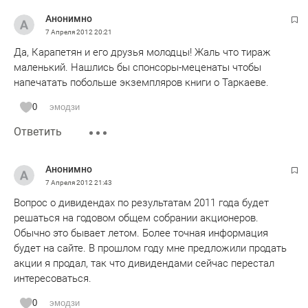
Анонимно
7 Апреля 2012
20:21
Да, Карапетян и его друзья молодцы! Жаль что тираж
маленький. Нашлись бы спонсоры-меценаты чтобы
напечатать побольше экземпляров книги о Таркаеве.
0
эмодзи
Ответить
Анонимно
7 Апреля 2012
21:43
Вопрос о дивидендах по результатам 2011 года будет
решаться на годовом общем собрании акционеров.
Обычно это бывает летом. Более точная информация
будет на сайте. В прошлом году мне предложили продать
акции я продал, так что дивидендами сейчас перестал
интересоваться.
0
эмодзи