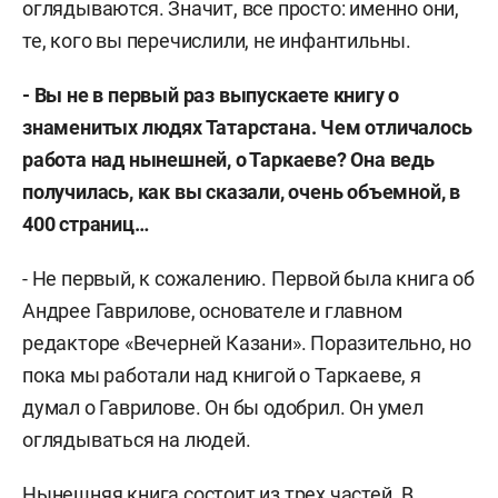
оглядываются. Значит, все просто: именно они,
те, кого вы перечислили, не инфантильны.
- Вы не в первый раз выпускаете книгу о
знаменитых людях Татарстана. Чем отличалось
работа над нынешней, о Таркаеве? Она ведь
получилась, как вы сказали, очень объемной, в
400 страниц…
- Не первый, к сожалению. Первой была книга об
Андрее Гаврилове, основателе и главном
редакторе «Вечерней Казани». Поразительно, но
пока мы работали над книгой о Таркаеве, я
думал о Гаврилове. Он бы одобрил. Он умел
оглядываться на людей.
Нынешняя книга состоит из трех частей. В