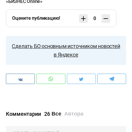
«БИЗНЕС Online»
Оцените публикацию!
0
Сделать БО основным источником новостей
в Яндексе
Комментарии
26
Все
Автора