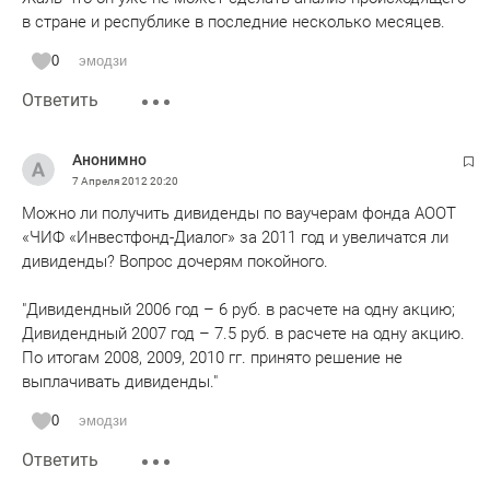
в стране и республике в последние несколько месяцев.
0
эмодзи
Ответить
Анонимно
7 Апреля 2012
20:20
Можно ли получить дивиденды по ваучерам фонда АООТ
«ЧИФ «Инвестфонд-Диалог» за 2011 год и увеличатся ли
дивиденды? Вопрос дочерям покойного.
"Дивидендный 2006 год – 6 руб. в расчете на одну акцию;
Дивидендный 2007 год – 7.5 руб. в расчете на одну акцию.
По итогам 2008, 2009, 2010 гг. принято решение не
выплачивать дивиденды."
0
эмодзи
Ответить