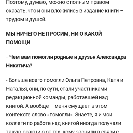
Поэтому, думаю, можно с полным правом
сказать, что и они вложились в издание книги –
трудом и душой.
МЫ НИЧЕГО НЕ ПРОСИМ, НИ О КАКОЙ
ПОМОЩИ
- Чем вам помогли родные и друзья Александра
Никитича?
- Больше всего помогли Ольга Петровна, Катя и
Наталья, они, по сути, стали участниками
редакционной команды, работавшей над
книгой. А вообще – меня смущает в этом
контексте слово «помогли». Знаете, я и мои
коллеги по работе над книгой иногда получали
такую реакцию от тех, кому звонили в связи с