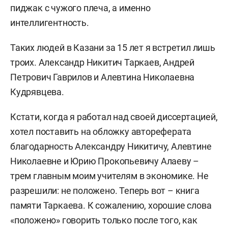
пиджак с чужого плеча, а именно
интеллигентность.
Таких людей в Казани за 15 лет я встретил лишь
троих. Александр Никитич Таркаев, Андрей
Петрович Гаврилов и Алевтина Николаевна
Кудрявцева.
Кстати, когда я работал над своей диссертацией,
хотел поставить на обложку автореферата
благодарность Александру Никитичу, Алевтине
Николаевне и Юрию Прокопьевичу Алаеву –
трем главным моим учителям в экономике. Не
разрешили: не положено. Теперь вот – книга
памяти Таркаева. К сожалению, хорошие слова
«положено» говорить только после того, как