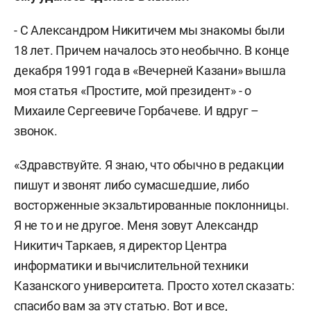
- С Александром Никитичем мы знакомы были
18 лет. Причем началось это необычно. В конце
декабря 1991 года в «Вечерней Казани» вышла
моя статья «Простите, мой президент» - о
Михаиле Сергеевиче Горбачеве. И вдруг –
звонок.
«Здравствуйте. Я знаю, что обычно в редакции
пишут и звонят либо сумасшедшие, либо
восторженные экзальтированные поклонницы.
Я не то и не другое. Меня зовут Александр
Никитич Таркаев, я директор Центра
информатики и вычислительной техники
Казанского университета. Просто хотел сказать:
спасибо вам за эту статью. Вот и все,