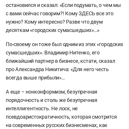
остановился и сказал: «Если подумать, о чем мы
с вами сейчас говорим?! Кому ЗДЕСЬ все это
нужно? Кому интересно? Разве что двум
десяткам «городских сумасшедших»…»
По-своему он тоже был одним из этих «городских
сумасшедших». Владимир Нитенко, его
ближайший партнер в бизнесе, кстати, сказал
про Александра Никитича: «Для него честь
всегда выше прибыли»…
А еще – нонконформизм, безупречная
порядочность и столь же безупречная
интеллигентность. Не лоск, не
псевдоаристократичность, которая смотрится
на современных русских бизнесменах, как