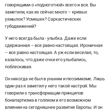
говорящими о «подноготной» всего и вся. Вы
заметили, как их сейчас много – кривых
ухмылок? Усмешек? Саркастических
губодвижений?
У него всегда была - улыбка. Даже если
сдержанная – все равно настоящая. Ироничная
– все равно настоящая. А уж если веселая, то,
казалось, что даже очки его улыбались,
поблескивая.
Он никогда не был в унынии и пессимизме. Лишь
один раз я заметил у него такой настрой. Мы
говорили о трансформации принципов
бонапартизма в голлизм и его возможном
влиянии на сегодняшнее развитие Европы. И он