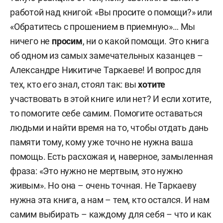
работой над книгой: «Вы просите о помощи?» или
«Обратитесь с прошением в приемную»… Мы
ничего не
просим
, ни о какой помощи. Это книга
об одном из самых замечательных казанцев –
Александре Никитиче Таркаеве! И вопрос для
тех, кто его знал, стоял так: вы
хотите
участвовать в этой книге или нет? И если хотите,
то помогите себе самим. Помогите оставаться
людьми и найти время на то, чтобы отдать дань
памяти тому, кому уже точно не нужна ваша
помощь. Есть расхожая и, наверное, замыленная
фраза: «Это нужно не мертвым, это нужно
живым». Но она – очень точная. Не Таркаеву
нужна эта книга, а нам – тем, кто остался. И нам
самим выбирать – каждому для себя – что и как