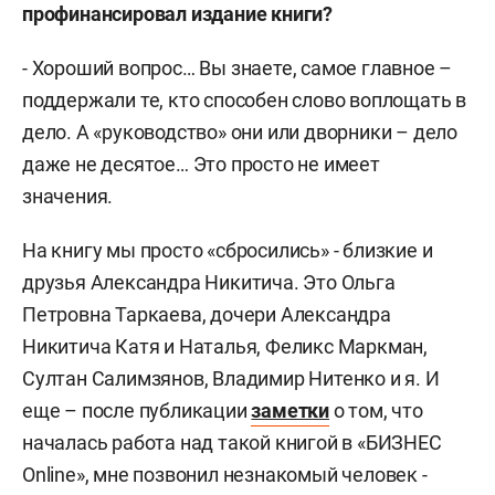
профинансировал издание книги?
- Хороший вопрос… Вы знаете, самое главное –
поддержали те, кто способен слово воплощать в
дело. А «руководство» они или дворники – дело
даже не десятое… Это просто не имеет
значения.
На книгу мы просто «сбросились» - близкие и
друзья Александра Никитича. Это Ольга
Петровна Таркаева, дочери Александра
Никитича Катя и Наталья, Феликс Маркман,
Султан Салимзянов, Владимир Нитенко и я. И
еще – после публикации
заметки
о том, что
началась работа над такой книгой в «БИЗНЕС
Online», мне позвонил незнакомый человек -