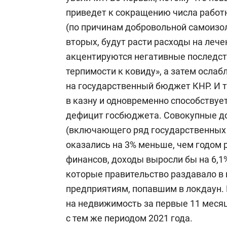
приведет к сокращению числа работ
(по причинам добровольной самоизол
вторых, будут расти расходы на лече
акцентируются негативные последст
терпимости к ковиду», а затем осла
на государственный бюджет КНР. И т
в казну и одновременно способствует
дефицит госбюджета. Совокупные д
(включающего ряд государственных 
оказались на 3% меньше, чем годом 
финансов, доходы выросли бы на 6,1%
которые правительство раздавало в
предприятиям, попавшим в локдаун. 
на недвижимость за первые 11 месяц
с тем же периодом 2021 года.