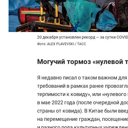
20 декабря установлен рекорд — за сутки COVI
Фото: ALEX PLAVEVSKI / ТАСС
Могучий тормоз «нулевой 
Я недавно писал о таком важном для
требований в рамках ранее провозг
терпимости к ковиду», или «нулевог
в мае 2022 года (после очередной д
страны от ковида). В Китае были вв
на перемещение граждан, посещение
и разного рода культурных учрежде