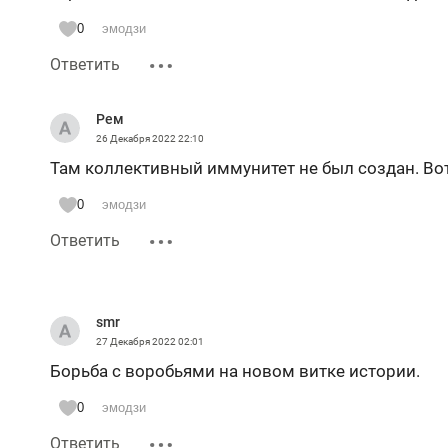
0
эмодзи
Ответить
Рем
26 Декабря 2022
22:10
Там коллективный иммунитет не был создан. Вот
0
эмодзи
Ответить
smr
27 Декабря 2022
02:01
Борьба с воробьями на новом витке истории.
0
эмодзи
Ответить