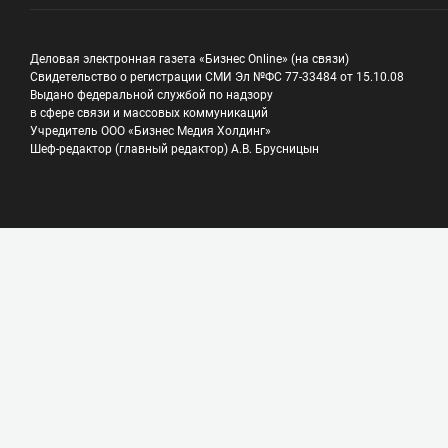
Деловая электронная газета «Бизнес Online» (на связи)
Свидетельство о регистрации СМИ Эл №ФС 77-33484 от 15.10.08
Выдано федеральной службой по надзору
в сфере связи и массовых коммуникаций
Учредитель ООО «Бизнес Медия Холдинг»
Шеф-редактор (главный редактор) А.В. Брусницын