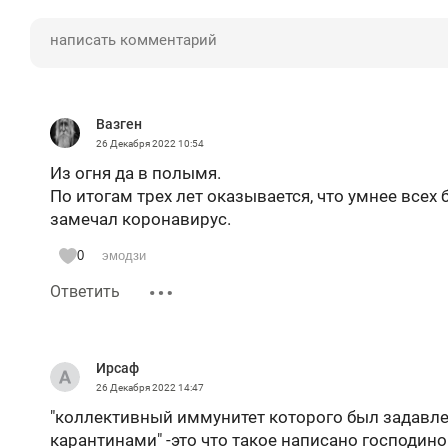
Вазген
26 Декабря 2022
10:54
Из огня да в полымя.
По итогам трех лет оказывается, что умнее всех
замечал коронавирус.
0
эмодзи
Ответить
Ирсаф
26 Декабря 2022
14:47
"коллективный иммунитет которого был задавл
карантинами" -это что такое написано господи