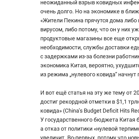
неожиданный взрыв ковидных инфекц
очень долго. Но на экономике в бли
«Жители Пекина прячутся дома либо 
вирусом, либо потому, что он у них у
продуктовые магазины все еще откр
необходимости, службы доставки еды
с задержками из-за болезни работни
экономика Китая, вероятно, ухудши
из режима „нулевого ковида“ начнут
И вот ещё статья на эту же тему от 
достиг рекордной отметки в $1,1 трл
ковида» (China’s Budget Deficit Hits Rec
У государственного бюджета Китая б
а отказ от политики «нулевой терпим
увеличит. Во-первых, потому что но