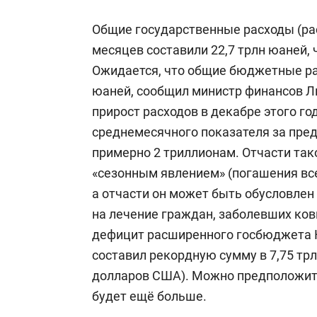
Общие государственные расходы (ра
месяцев составили 22,7 трлн юаней, 
Ожидается, что общие бюджетные рас
юаней, сообщил министр финансов Лю
прирост расходов в декабре этого го
среднемесячного показателя за пре
примерно 2 триллионам. Отчасти так
«сезонным явлением» (погашения все
а отчасти он может быть обусловле
на лечение граждан, заболевших ков
дефицит расширенного госбюджета К
составил рекордную сумму в 7,75 трл
долларов США). Можно предположить,
будет ещё больше.