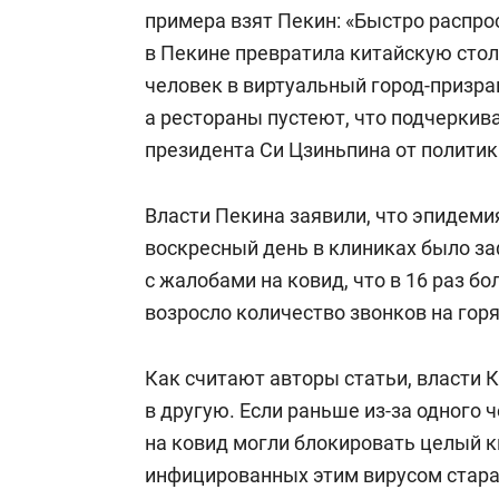
примера взят Пекин: «Быстро расп
в Пекине превратила китайскую стол
человек в виртуальный город-призра
а рестораны пустеют, что подчеркив
президента Си Цзиньпина от политики
Власти Пекина заявили, что эпидемия
воскресный день в клиниках было з
с жалобами на ковид, что в 16 раз б
возросло количество звонков на го
Как считают авторы статьи, власти 
в другую. Если раньше из-за одного
на ковид могли блокировать целый кв
инфицированных этим вирусом стараю