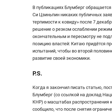
В публикациях Блумберг обращается 
Си Цзиньпин никаких публичных заяв
терпимости к ковиду» после 7 декабр
решение о резком ослаблении режим
окончательным и пересмотру не под
позицию властей: Китаю придётся п
испытаний, чтобы во второй половин
развитие своей экономики.
P.S.
Когда я закончил писать статью, по
Блумберг (со ссылкой на доклад На
КНР) о масштабах распространения к
сообщило, что после снятия огранич