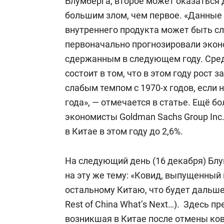
Блумберга, второе может оказаться
большим злом, чем первое. «Данные 
внутреннего продукта может быть сл
первоначально прогнозировали эконо
сдержанным в следующем году. Сред
состоит в том, что в этом году рост 
слабым темпом с 1970-х годов, если 
года», — отмечается в статье. Ещё 
экономисты Goldman Sachs Group Inc.
в Китае в этом году до 2,6%.
На следующий день (16 декабря) Бл
на эту же тему: «Ковид, выпущенный 
остальному Китаю, что будет дальше…»
Rest of China What’s Next…). Здесь 
возникшая в Китае после отмены ко