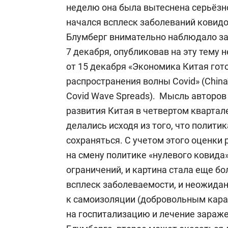
неделю она была вытеснена серьёзн
начался всплеск заболеваний ковид
Блумберг внимательно наблюдало за
7 декабря, опубликовав на эту тему н
от 15 декабря «Экономика Китая гот
распространения волны Covid» (China’
Covid Wave Spreads). Мысль авторов
развития Китая в четвертом квартал
делались исходя из того, что полити
сохраняться. С учетом этого оценки
на смену политике «нулевого ковида
ограничений, и картина стала еще б
всплеск заболеваемости, и неожида
к самоизоляции (добровольным каран
на госпитализацию и лечение зараж