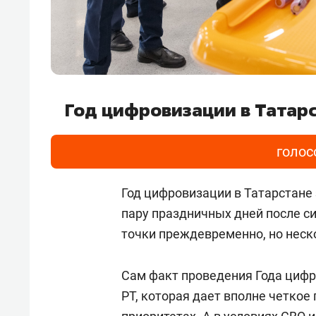
Год цифровизации в Татар
голос
Год цифровизации в Татарстане 
пару праздничных дней после с
точки преждевременно, но неск
Сам факт проведения Года циф
РТ, которая дает вполне четкое