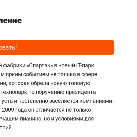
ление
овать!
фабрики «Спартак» в новый IT-парк
м ярким событием не только в сфере
зани, которая обрела новую топовую
технопарк по поручению президента
густа и постепенно заселяется компаниями-
 2009 года он отличается не только
чащим пианино, но и условиями для
стрий.