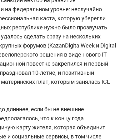
и санкций вектор на развитие
и на федеральном уровне: неслучайно
ессиональная каста, которую уберегли
дных республике нужно было прозвучать
удалось сделать сразу на нескольких
рупных форумов (KazanDigitalWeek и Digital
девелоперского решения в виде нового IT-
ационной повестке закрепился и первый
праздновал 10-летие, и позитивный
 материнских плат, которым занялась ICL
до длиннее, если бы не внешние
редполагалось, что к концу года
диную карту жителя, которая объединит
ые и социальные сервисы, в том числе