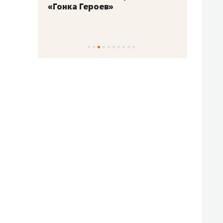
«Гонка Героев»
Казан