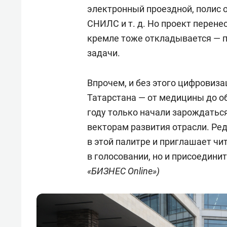
электронный проездной, полис 
СНИЛС и т. д. Но проект перенес
кремле тоже откладывается — п
задачи.
Впрочем, и без этого цифровиз
Татарстана — от медицины до об
году только начали зарождаться
векторам развития отрасли. Ре
в этой палитре и приглашает чи
в голосовании, но и присоедини
«БИЗНЕС Online»)