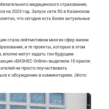
обязательного медицинского страхования,
ся на 2023 год. Запуск сети 5G в Казанском
онятно, что сегодня есть более актуальные
ация стала лейтмотивом многих сфер жизни
разования, и те проекты, которые в этом
, вполне могут задать тон будущим
дакция «БИЗНЕС Online» выделила 10 красок
тателей не просто поучаствовать
ться к обсуждению в комментариях.
(Фото: