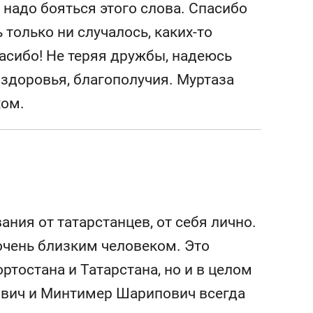
 надо бояться этого слова. Спасибо
 только ни случалось, каких-то
асибо! Не теряя дружбы, надеюсь
 здоровья, благополучия. Муртаза
хом.
ания от татарстанцев, от себя лично.
очень близким человеком. Это
ртостана и Татарстана, но и в целом
ович и Минтимер Шарипович всегда