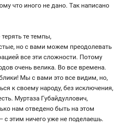
му что иного не дано. Так написано
 терять те темпы,
стые, но с вами можем преодолевать
рацией все эти сложности. Потому
одов очень велика. Во все времена.
лики! Мы с вами это все видим, но,
ся к своему народу, без исключения,
сть. Муртаза Губайдуллович,
ько нам отведено быть на этом
 — с этим ничего уже не поделаешь.