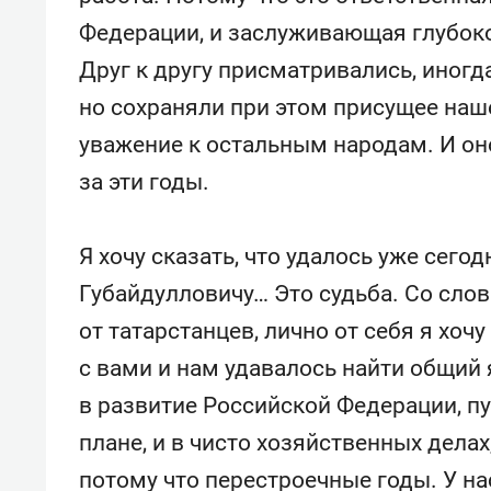
Федерации, и заслуживающая глубоко
Друг к другу присматривались, иногд
но сохраняли при этом присущее на
уважение к остальным народам. И он
за эти годы.
Я хочу сказать, что удалось уже сего
Губайдулловичу… Это судьба. Со сло
от татарстанцев, лично от себя я хоч
с вами и нам удавалось найти общий 
в развитие Российской Федерации, пу
плане, и в чисто хозяйственных делах
потому что перестроечные годы. У на