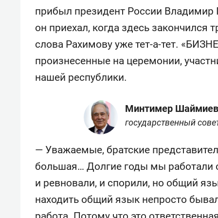
прибыл президент России Владимир П
он приехал, когда здесь закончился 
слова Рахимову уже тет-а-тет. «БИЗНЕ
произнесенные на церемонии, участн
нашей республики.
Минтимер Шаймие
государственный сове
— Уважаемые, братские представител
большая… Долгие годы мы работали с
и ревновали, и спорили, но общий язы
находить общий язык непросто бывал
работа. Потому что это ответственная