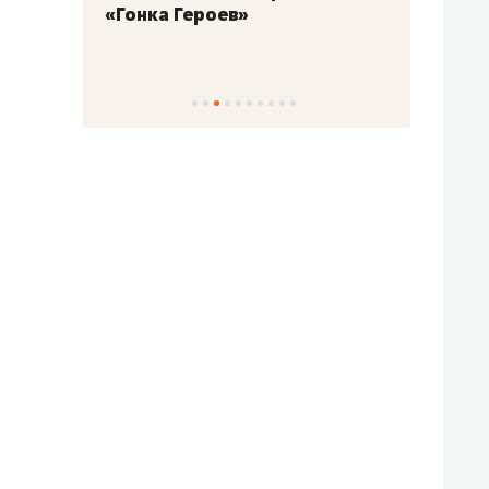
«Гонка Героев»
Казан