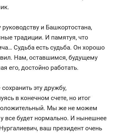
ик.
у руководству и Башкортостана,
сные традиции. И памятуя, что
а… Судьба есть судьба. Он хорошо
авил. Нам, оставшимся, будущему
я его, достойно работать.
 сохранить эту дружбу,
ясь в конечном счете, но итог
а положительный. Мы же не можем
му все будет нормально. И нынешнее
 Нургалиевич, ваш президент очень