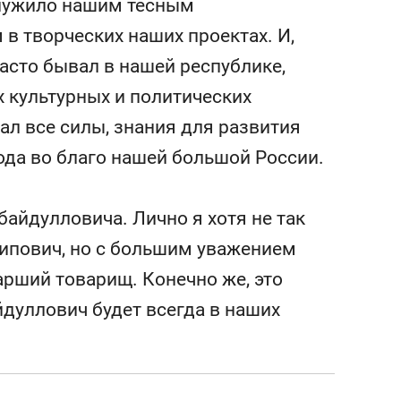
служило нашим тесным
в творческих наших проектах. И,
асто бывал в нашей республике,
х культурных и политических
ал все силы, знания для развития
ода во благо нашей большой России.
айдулловича. Лично я хотя не так
ипович, но с большим уважением
тарший товарищ. Конечно же, это
йдуллович будет всегда в наших