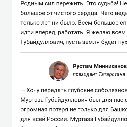
Родным сил пережить. Это судьба! Не
большое от чистого сердца. Чего ведь
только лет ни было. Всем большое сп
идти вперед, работать. Я желаю всем
Губайдуллович, пусть земля будет пу
Рустам Минниханов
президент Татарстана
— Хочу передать глубокие соболезнов
Муртаза Губайдуллович был для нас 
огромная потеря не только для Башко
для всей России. Муртаза Губайдулл