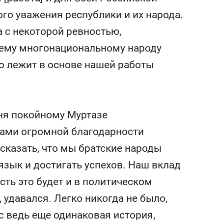
го уважения республики и их народа.
а с некоторой ревностью,
шему многонациональному народу
о лежит в основе нашей работы
дня покойному Муртазе
вами огромной благодарности
у сказать, что мы братские народы
язык и достигать успехов. Наш вклад
сть это будет и в политическом
, удавался. Легко никогда не было,
с ведь еще одинаковая история,