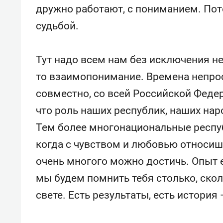
дружно работают, с пониманием. Пото
судьбой.
Тут надо всем нам без исключения не
то взаимопонимание. Времена непро
совместно, со всей Российской Феде
что роль наших республик, наших нар
Тем более многонациональные респуб
когда с чувством и любовью относишь
очень многого можно достичь. Опыт е
мы будем помнить тебя столько, скол
свете. Есть результаты, есть история