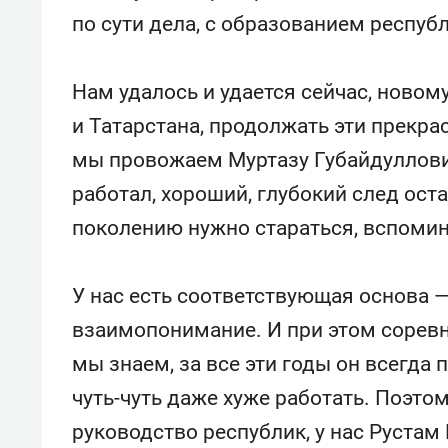
по сути дела, с образованием республ
Нам удалось и удается сейчас, новом
и Татарстана, продолжать эти прекра
мы провожаем Муртазу Губайдуллович
работал, хороший, глубокий след ост
поколению нужно стараться, вспомина
У нас есть соответствующая основа —
взаимопонимание. И при этом соревну
мы знаем, за все эти годы он всегд
чуть-чуть даже хуже работать. Поэто
руководство республик, у нас Рустам