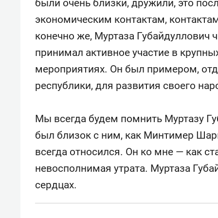
были очень близки, дружили, это по
экономическим контактам, контактам 
конечно же, Муртаза Губайдуллович ч
принимал активное участие в крупны
мероприятиях. Он был примером, отд
республики, для развития своего нар
Мы всегда будем помнить Муртазу Губ
был близок с ним, как Минтимер Шар
всегда относился. Он ко мне — как с
невосполнимая утрата. Муртаза Губа
сердцах.