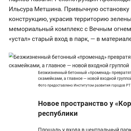
состоянием как основа
«Гонка Гер
Ильсура Метшина. Привычную остановку
антихрупких команд
конструкцию, украсив территорию зеленью
мемориальный комплекс с Вечным огнем, 
«устал» старый вход в парк, — в материал
Безжизненный бетонный «променад» превратят 
скамейками, а главное — новой входной группо
Фото предоставлено Институтом развития городов РТ
Новое пространство у «Ко
республики
Площадь у входа в центральный парк