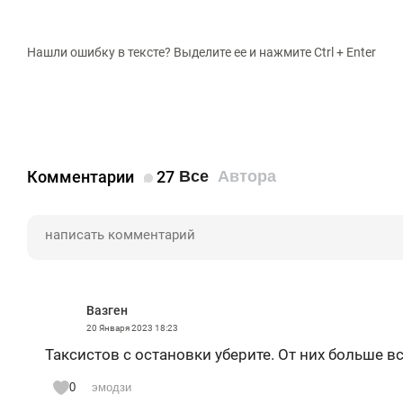
Нашли ошибку в тексте? Выделите ее и нажмите Ctrl + Enter
Комментарии
27
Все
Автора
Вазген
20 Января 2023
18:23
Таксистов с остановки уберите. От них больше в
0
эмодзи