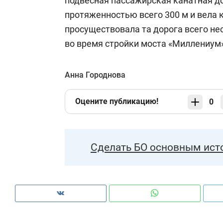
подвесная пассажирская канатная до
протяженностью всего 300 м и вела к
просуществовала та дорога всего не
во время стройки моста «Миллениум»
Анна Городнова
Оцените публикацию!
0
Сделать БО основным ист