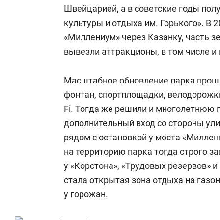
Швейцарией, а в советские годы пол
культуры и отдыха им. Горького». В 
«Миллениум» через Казанку, часть з
вывезли аттракционы, в том числе и 
Масштабное обновление парка прошло
фонтан, спортплощадки, велодорожк
Fi. Тогда же решили и многолетнюю 
дополнительный вход со стороны ул
рядом с остановкой у моста «Милле
на территорию парка тогда строго за
у «Корстона», «Трудовых резервов» 
стала открытая зона отдыха на газо
у горожан.