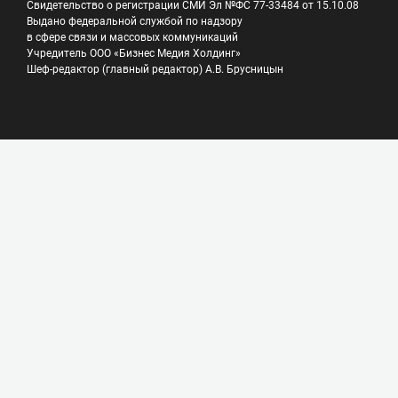
Свидетельство о регистрации СМИ Эл №ФС 77-33484 от 15.10.08
Выдано федеральной службой по надзору
в сфере связи и массовых коммуникаций
Учредитель ООО «Бизнес Медия Холдинг»
Шеф-редактор (главный редактор) А.В. Брусницын