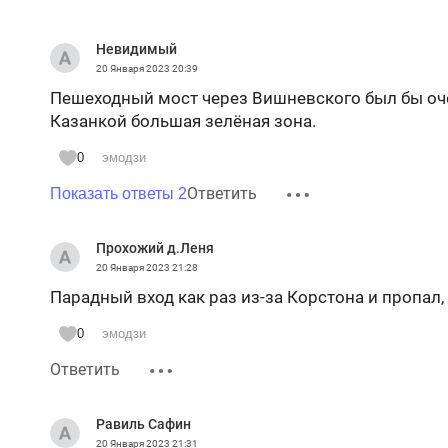
Невидимый
20 Января 2023
20:39
Пешеходный мост через Вишневского был бы оче
Казанкой большая зелёная зона.
0
эмодзи
Ответить
Показать ответы 2
Прохожий д.Леня
20 Января 2023
21:28
Парадный вход как раз из-за Корстона и пропал,
0
эмодзи
Ответить
Равиль Сафин
20 Января 2023
21:31