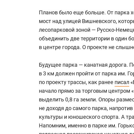
Планов было еще больше. От парка 
мост над улицей Вишневского, котор
лесопарковой зоной — Русско-Немец
объединить две территории в один 
в центре города. О проекте не слышн
Будущее парка — канатная дорога. 
в 3 км должен пройти от парка им. Г
по проекту трассы, как ранее
писал
«
начало прямо за торговым центром «
выделить 0,8 га земли. Опоры размес
не доходя до самого парка, напроти
культуры и юношеского спорта. А тр
Напомним, именно в парке им. Горько