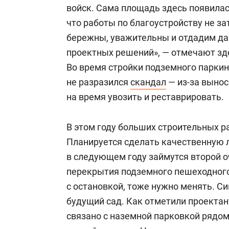
войск. Сама площадь здесь появилась
что работы по благоустройству не за
бережны, уважительны и отдадим да
проектных решений», — отмечают зде
Во время стройки подземного паркинг
не разразился
скандал
— из-за выно
на время увозить и реставрировать.
В этом году больших строительных р
Планируется сделать качественную 
в следующем году займутся второй 
перекрытия подземного пешеходного
с остановкой, тоже нужно менять. Си
будущий сад. Как отметили проектан
связано с наземной парковкой рядом 