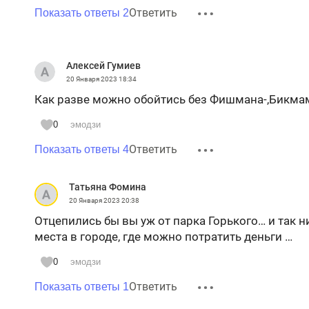
Ответить
Показать ответы 2
Алексей Гумиев
20 Января 2023
18:34
Как разве можно обойтись без Фишмана-,Бикма
0
эмодзи
Ответить
Показать ответы 4
Татьяна Фомина
20 Января 2023
20:38
Отцепились бы вы уж от парка Горького… и так н
места в городе, где можно потратить деньги …
0
эмодзи
Ответить
Показать ответы 1