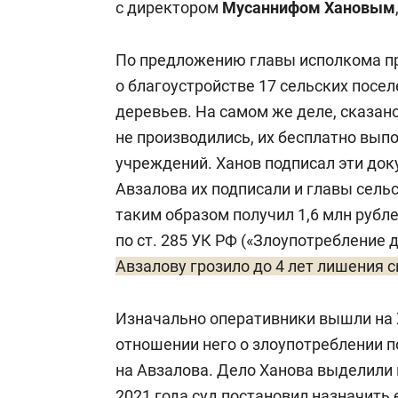
с директором
Мусаннифом Хановым
По предложению главы исполкома п
о благоустройстве 17 сельских посел
деревьев. На самом же деле, сказан
не производились, их бесплатно вы
учреждений. Ханов подписал эти док
Авзалова их подписали и главы сель
таким образом получил 1,6 млн рубл
по ст. 285 УК РФ («Злоупотребление
Авзалову грозило до 4 лет лишения 
Изначально оперативники вышли на 
отношении него о злоупотреблении 
на Авзалова. Дело Ханова выделили 
2021 года суд постановил назначить 