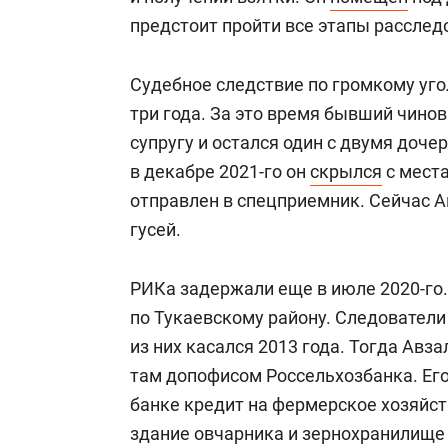
предстоит пройти все этапы расслед
Судебное следствие по громкому уго
три года. За это время бывший чино
супругу и остался один с двумя доче
в декабре 2021-го он
скрылся
с мест
отправлен в спецприемник. Сейчас 
гусей.
РИКа задержали еще в июле 2020-го
по Тукаевскому району. Следователи
из них касался 2013 года. Тогда Ав
там допофисом Россельхозбанка. Его
банке кредит на фермерское хозяйств
здание овчарника и зернохранилище 