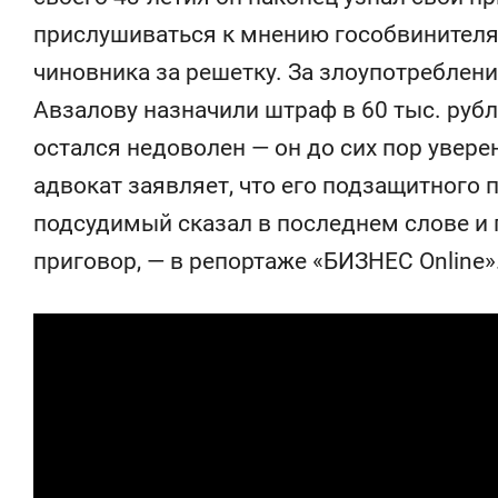
набережной Казанки
«Баркли» у
прислушиваться к мнению гособвинителя
«Резиденц
чиновника за решетку. За злоупотребле
Авзалову назначили штраф в 60 тыс. руб
остался недоволен — он до сих пор уверен
адвокат заявляет, что его подзащитного п
подсудимый сказал в последнем слове и 
приговор, — в репортаже «БИЗНЕС Online»