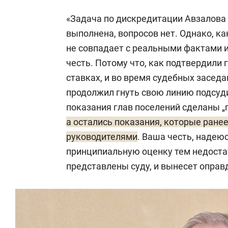
«Задача по дискредитации Авзалова 
выполнена, вопросов нет. Однако, ка
не совпадает с реальными фактами 
честь. Потому что, как подтвердили 
ставках, и во время судебных заседа
продолжил гнуть свою линию подсуд
показания глав поселений сделаны „
а остались показания, которые ран
руководителями
. Ваша честь, надею
принципиальную оценку тем недоста
представлены суду, и вынесет оправ