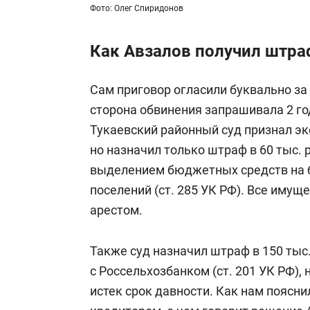
Фото: Олег Спиридонов
Как Авзалов получил штра
Сам приговор огласили буквально за 
сторона обвинения запрашивала 2 го
Тукаевский районный суд признал э
но назначил только штраф в 60 тыс. 
выделением бюджетных средств на б
поселений (ст. 285 УК РФ). Все имущ
арестом.
Также суд назначил штраф в 150 тыс.
с Россельхозбанком (ст. 201 УК РФ),
истек срок давности. Как нам пояснил