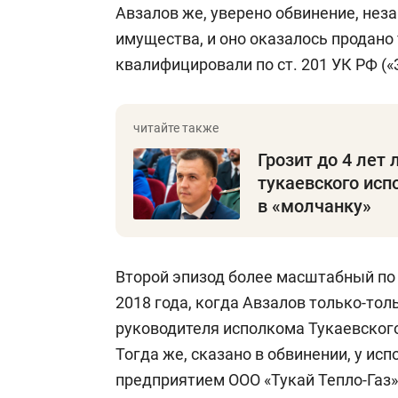
Авзалов же, уверено обвинение, нез
имущества, и оно оказалось продано
квалифицировали по ст. 201 УК РФ (
Грозит до 4 лет
тукаевского ис
в «молчанку»
Второй эпизод более масштабный по 
2018 года, когда Авзалов только-то
руководителя исполкома Тукаевского
Тогда же, сказано в обвинении, у и
предприятием ООО «Тукай Тепло-Газ»