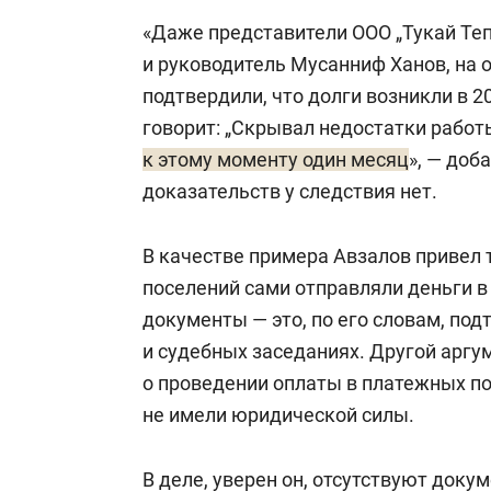
«Даже представители ООО „Тукай Теп
и руководитель Мусанниф Ханов, на 
подтвердили, что долги возникли в 20
говорит: „Скрывал недостатки работ
к этому моменту один месяц
», — доб
доказательств у следствия нет.
В качестве примера Авзалов привел т
поселений сами отправляли деньги в
документы — это, по его словам, под
и судебных заседаниях. Другой аргу
о проведении оплаты в платежных по
не имели юридической силы.
В деле, уверен он, отсутствуют док