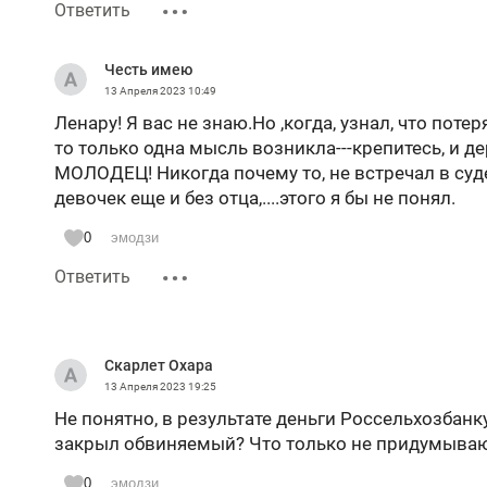
Ответить
Честь имею
13 Апреля 2023
10:49
Ленару! Я вас не знаю.Но ,когда, узнал, что поте
то только одна мысль возникла---крепитесь, и де
МОЛОДЕЦ! Никогда почему то, не встречал в суде 
девочек еще и без отца,....этого я бы не понял.
0
эмодзи
Ответить
Скарлет Охара
13 Апреля 2023
19:25
Не понятно, в результате деньги Россельхозбанк
закрыл обвиняемый? Что только не придумыва
0
эмодзи