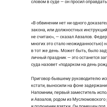
словом в суде — он просил оправдать
«В обвинении нет ни одного доказате
закона, или должностных инструкций
не считаю», — сказал Авзалов. Феде
многих это стало неожиданностью) 
в тот же день. Может быть, было зад
личный праздник — это останется за
суда назовет «подарком на день рож
Приговор бывшему руководителю исп
кстати, выносили на фоне задержани
Напомним, первый заместитель исп
и Авзалов, родом из Муслюмовского 
и получении взятки. Он
помещен
под 