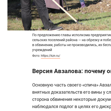
По предложению главы исполкома предприятие
сельских поселений района — на обрезку и побе
в обвинении, работы не производились, их бе
учреждений
Фото:
https://kzn.ru/
Версия Авзалова: почему 
Основную часть своего «спича» Авза
внятных доказательств его вины у сл
сторона обвинения некоторые докуме
наблюдался подлог в целях его диск