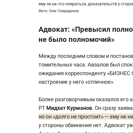
ему не на что опираться, доказательств у стор
Фото: Олег Спиридонов
Адвокат: «Превысил полно
не было полномочий»
Между последним словом и постано
томительных часа. Авзалов был спок
ожидания корреспонденту «БИЗНЕС Onl
настроение у него «отличное».
Более разговорчивым оказался его 
РТ
Мидхат Курманов
.
Он сразу заяви
но он «долго не простоит» — ему не н
у стороны обвинения нет. Адвокат ув