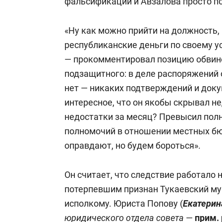
фальсификации и Авзалова просто п
«Ну как можно прийти на должность,
республиканские деньги по своему у
— прокомментировал позицию обвине
подзащитного: в деле распоряжений о
нет — никаких подтверждений и доку
интересное, что он якобы скрывал н
недостатки за месяц? Превысил полн
полномочий в отношении местных бюд
оправдают, но будем бороться».
Он считает, что следствие работало 
потерпевшим признан Тукаевский му
исполкому. Юриста Попову (
Екатерин
юридического отдела совета
—
прим. 