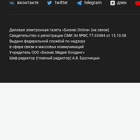
вконтакте
twitter
telegram
дзен
Деловая электронная газета «Бизнес Online» (на связи)
Свидетельство о регистрации СМИ Эл №ФС 77-33484 от 15.10.08
Выдано федеральной службой по надзору
в сфере связи и массовых коммуникаций
Учредитель ООО «Бизнес Медия Холдинг»
Шеф-редактор (главный редактор) А.В. Брусницын