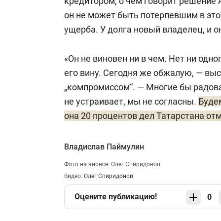
кредитором, о чем говорит решение 
он не может быть потерпевшим в эт
ущерба. У долга новый владелец, и о
«Он не виновен ни в чем. Нет ни одн
его вину. Сегодня же обжалую, — вы
„компромиссом“. — Многие бы радова
не устраивает, мы не согласны.
Буде
она 20 процентов дел Татарстана от
Владислав Паймулин
Фото на анонсе: Олег Спиридонов
Видео:
Олег Спиридонов
Оцените публикацию!
0