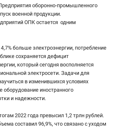
. Предприятия оборонно-промышленного
пуск военной продукции.
едприятий ОПК остается одним
 4,7% больше электроэнергии, потребление
ублике сохраняется дефицит
ергии, который сегодня восполняется
циональной электросети. Задачи для
научиться в изменившихся условиях
е оборудование иностранного
отки и надежности.
тогам 2022 года превысил 1,2 трлн рублей.
ъема составил 96,9%, что связано с уходом