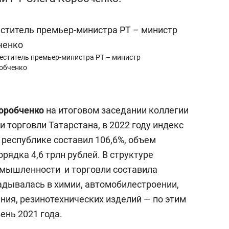
а Героев»
Казани
еститель премьер-министра РТ – министр
робченко
оробченко
на итоговом заседании коллегии
 торговли Татарстана, в 2022 году индекс
республике составил 106,6%, объем
рядка 4,6 трлн рублей. В структуре
омышленности и торговли составила
ладывалась в химии, автомобилестроении,
ния, резинотехнических изделий — по этим
ень 2021 года.