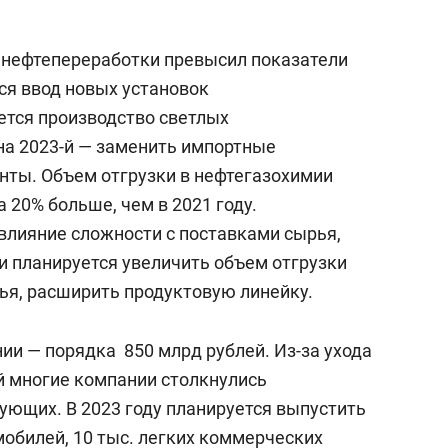
 нефтепереработки превысил показатели
я ввод новых установок
ется производство светлых
на 2023-й — заменить импортные
енты. Объем отгрузки в нефтегазохимии
а 20% больше, чем в 2021 году.
 влияние сложности с поставками сырья,
и планируется увеличить объем отгрузки
ья, расширить продуктовую линейку.
ии — порядка 850 млрд рублей. Из-за ухода
 многие компании столкнулись
ующих. В 2023 году планируется выпустить
мобилей, 10 тыс. легких коммерческих