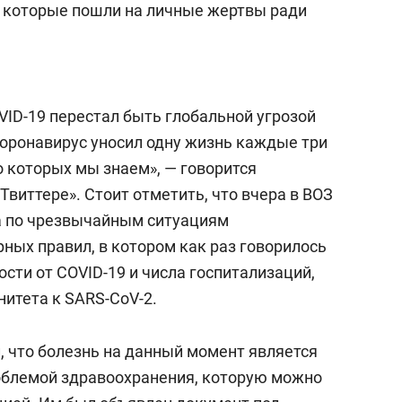
 которые пошли на личные жертвы ради
OVID-19 перестал быть глобальной угрозой
оронавирус уносил одну жизнь каждые три
 о которых мы знаем», — говорится
Твиттере». Стоит отметить, что вчера в ВОЗ
а по чрезвычайным ситуациям
ых правил, в котором как раз говорилось
сти от COVID-19 и числа госпитализаций,
нитета к SARS-CoV-2.
л, что болезнь на данный момент является
облемой здравоохранения, которую можно