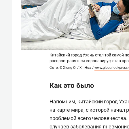
Китайский город Ухань стал той самой пе
распространяться коронавирус, став про
Фото: © Xiong Qi / XinHua /
www.globallookpress
Как это было
Напомним, китайский город Ухан
на карте мира, с которой начал
проблемой всего человечества. 
случаев заболевания пневмонией