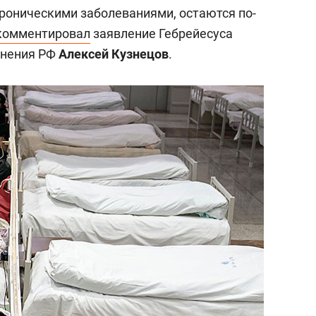
хроническими заболеваниями, остаются по-
комментировал
заявление Гебрейесуса
анения РФ
Алексей Кузнецов
.