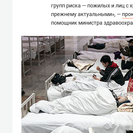
групп риска — пожилых и лиц с 
прежнему актуальными», —
про
помощник министра здравоохр