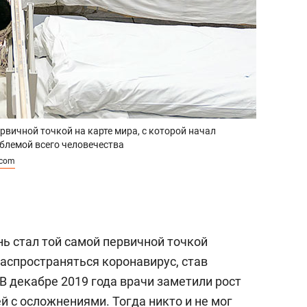
рвичной точкой на карте мира, с которой начал
блемой всего человечества
.com
ь стал той самой первичной точкой
 распространяться коронавирус, став
В декабре 2019 года врачи заметили рост
 с осложнениями. Тогда никто и не мог