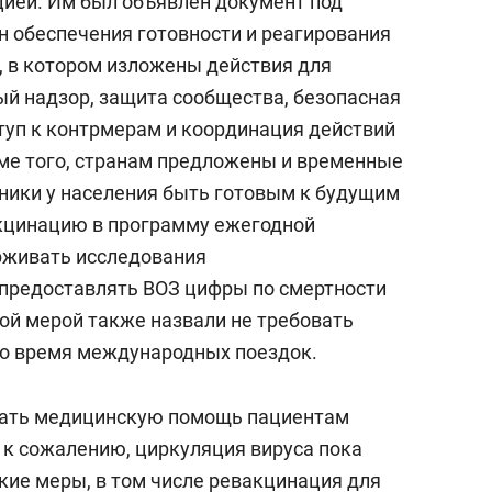
цией. Им был объявлен документ под
н обеспечения готовности и реагирования
, в котором изложены действия для
ый надзор, защита сообщества, безопасная
уп к контрмерам и координация действий
ме того, странам предложены и временные
ники у населения быть готовым к будущим
кцинацию в программу ежегодной
рживать исследования
предоставлять ВОЗ цифры по смертности
ой мерой также назвали не требовать
во время международных поездок.
вать медицинскую помощь пациентам
, к сожалению, циркуляция вируса пока
кие меры, в том числе ревакцинация для