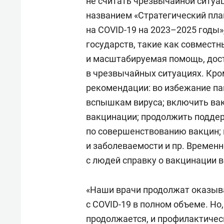
не считать чрезвычайной ситуа
названием «Стратегический пла
на COVID-19 на 2023–2025 годы»
государств, такие как совместн
и масштабируемая помощь, дост
в чрезвычайных ситуациях. Кро
рекомендации: во избежание па
вспышкам вируса; включить ва
вакцинации; продолжить подде
по совершенствованию вакцин; 
и заболеваемости и пр. Временн
с людей справку о вакцинации 
«Наши врачи продолжат оказы
с COVID-19 в полном объеме. Но
продолжается, и профилактичес