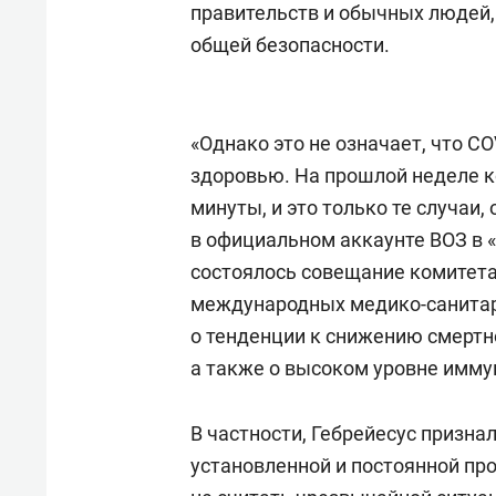
правительств и обычных людей,
общей безопасности.
«Однако это не означает, что C
здоровью. На прошлой неделе к
минуты, и это только те случаи,
в официальном аккаунте ВОЗ в «
состоялось совещание комитет
международных медико-санитарн
о тенденции к снижению смертно
а также о высоком уровне имму
В частности, Гебрейесус призна
установленной и постоянной пр