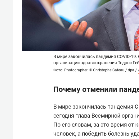
В мире закончилась пандемия COVID-19.
организации здравоохранения Тедрос Ге
Фото: Photographer: © Christophe Gateau / dpa /
Почему отменили панд
В мире закончилась пандемия C
сегодня глава Всемирной орган
По его словам, за это время от
человек, а победить болезнь уд