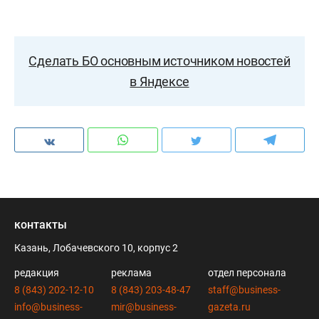
Сделать БО основным источником новостей
в Яндексе
контакты
Казань, Лобачевского 10, корпус 2
редакция
реклама
отдел персонала
8 (843) 202-12-10
8 (843) 203-48-47
staff@business-
info@business-
mir@business-
gazeta.ru