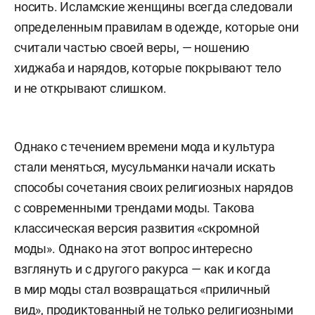
носить. Исламские женщины всегда следовали
определенным правилам в одежде, которые они
считали частью своей веры, — ношению
хиджаба и нарядов, которые покрывают тело
и не открывают слишком.
Однако с течением времени мода и культура
стали меняться, мусульманки начали искать
способы сочетания своих религиозных нарядов
с современными трендами моды. Такова
классическая версия развития «скромной
моды». Однако на этот вопрос интересно
взглянуть и с другого ракурса — как и когда
в мир моды стал возвращаться «приличный
вид», продиктованный не только религиозными