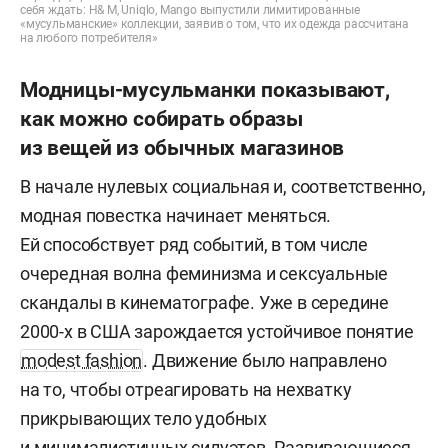
себя ждать: Н& М, Uniqlo, Mango выпустили лимитированные
«мусульманские» коллекции, заявив о том, что их одежда рассчитана
на любого потребителя»
Модницы-мусульманки показывают,
как можно собирать образы
из вещей из обычных магазинов
В начале нулевых социальная и, соответственно,
модная повестка начинает меняться.
Ей способствует ряд событий, в том числе
очередная волна феминизма и сексуальные
скандалы в кинематографе. Уже в середине
2000-х в США зарождается устойчивое понятие
modest fashion
. Движение было направлено
на то, чтобы отреагировать на нехватку
прикрывающих тело удобных
и минималистичных силуэтов. Развивающиеся