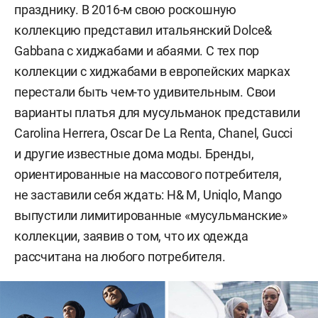
празднику. В 2016-м свою роскошную
коллекцию представил итальянский Dolce&
Gabbana c хиджабами и абаями. С тех пор
коллекции с хиджабами в европейских марках
перестали быть чем-то удивительным. Свои
варианты платья для мусульманок представили
Carolina Herrera, Oscar De La Renta, Chanel, Gucci
и другие известные дома моды. Бренды,
ориентированные на массового потребителя,
не заставили себя ждать: Н& М, Uniqlo, Mango
выпустили лимитированные «мусульманские»
коллекции, заявив о том, что их одежда
рассчитана на любого потребителя.