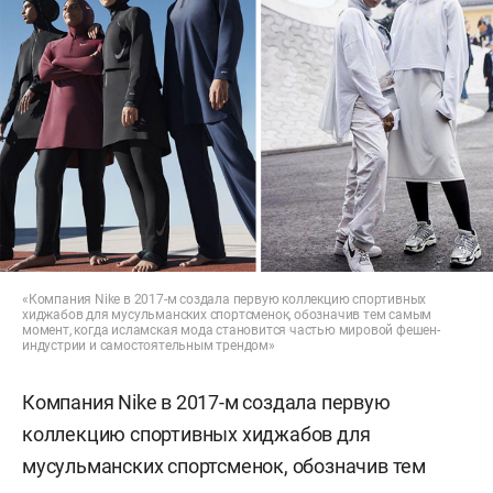
«Компания Nike в 2017-м создала первую коллекцию спортивных
хиджабов для мусульманских спортсменок, обозначив тем самым
момент, когда исламская мода становится частью мировой фешен-
индустрии и самостоятельным трендом»
Компания Nike в 2017-м создала первую
коллекцию спортивных хиджабов для
мусульманских спортсменок, обозначив тем