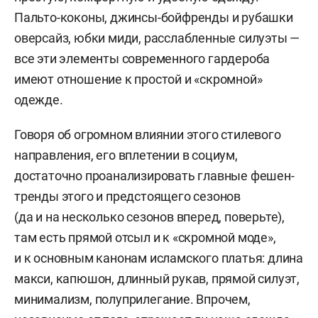
Пальто-коконы, джинсы-бойфренды и рубашки
оверсайз, юбки миди, расслабленные силуэты —
все эти элементы современного гардероба
имеют отношение к простой и «скромной»
одежде.
Говоря об огромном влиянии этого стилевого
направления, его вплетении в социум,
достаточно проанализировать главные фешен-
тренды этого и предстоящего сезонов
(да и на несколько сезонов вперед, поверьте),
там есть прямой отсыл и к «скромной моде»,
и к основным канонам исламского платья: длина
макси, капюшон, длинный рукав, прямой силуэт,
минимализм, полуприлегание. Впрочем,