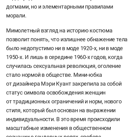
догмами, но и элементарными правилами
морали.
Мимолетный взгляд на историю костюма
позволит понять, что излишнее обнажение тела
было недопустимо ни в моде 1920-х, ни в моде
1950-х. И лишь в середине 1960-х годов, когда
случилась сексуальная революция, оголение
стало нормой в обществе. Мини-юбка
от дизайнера Мэри Куант закрепила за собой
статус символа освобождения женщин
от традиционных ограничений и норм, нового
стиля, который был основан на выражении
индивидуальности. В это время происходили
масштабные изменения в общественном
сознании о гендерных ролях, свободе