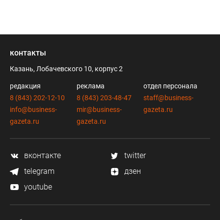
контакты
Казань, Лобачевского 10, корпус 2
редакция
реклама
отдел персонала
8 (843) 202-12-10
8 (843) 203-48-47
staff@business-
info@business-
mir@business-
gazeta.ru
gazeta.ru
gazeta.ru
вконтакте
twitter
telegram
дзен
youtube