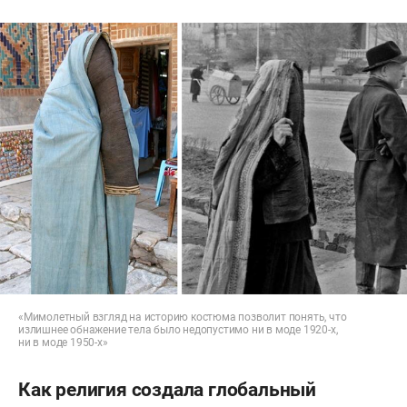
«Мимолетный взгляд на историю костюма позволит понять, что
излишнее обнажение тела было недопустимо ни в моде 1920-х,
ни в моде 1950-х»
Как религия создала глобальный